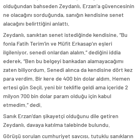
olduğundan bahseden Zeydanlı, Erzan’a güvencesinin
ne olacağını sorduğunda, sanığın kendisine senet
alacağını belirttiğini anlattı.
Zeydanlı, sanıktan senet istediğinde kendisine, “Bu
fonla Fatih Terim’in ve Müfit Erkasap’ın eşleri
ilgileniyor, senedi onlardan alalım.” dediğini iddia
ederek, “Ben bu belgeyi bankadan alamayacağımı
zaten biliyordum. Senedi alınca da kendisine dört kez
para verdim. Bir kere de 400 bin dolar aldım. Hemen
ertesi gün Seçil, yeni bir teklifle geldi ama içeride 2
milyon 700 bin dolar param olduğu için kabul
etmedim.” dedi.
Sanık Erzan’dan şikayetçi olduğunu dile getiren
Zeydanlı, davaya katılma talebinde bulundu.
Görüşü sorulan cumhuriyet savcısı, tutuklu sanıkların