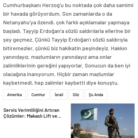
Cumhurbaşkanı Herzog’u bu noktada çok daha samimi
bir havada görüyordum. Son zamanlarda o da
Netanyahu’ya özendi, çok farklı açıklamalar yapmaya
başladı. Tayyip Erdoğan’a sözlü saldırılarla ellerine bir
şey geçmez. Çünkü Tayyip Erdoğan’ı sözlü saldırıyla
bitiremezler, çünkü biz hakikatin peşindeyiz. Hakkın
yanındayız, mazlumların yanındayız ama onlar
zalimliklerinin gereğini yapıyorlar. Sonucun da ben iyi
olacağına inanıyorum. Hiçbir zaman mazlumlar
kaybetmedi, hep zalimler kaybetti diye konuştu.
Amerika
Cumhur
İsrail
Söz
Şu Anda
Servis Verimliliğini Artıran
Çözümler: Makaslı Lift ve
Tamirci Lifti Rehberi