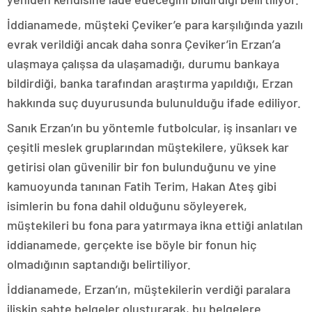
İddianamede, müşteki Çeviker’e para karşılığında yazılı
evrak verildiği ancak daha sonra Çeviker’in Erzan’a
ulaşmaya çalışsa da ulaşamadığı, durumu bankaya
bildirdiği, banka tarafından araştırma yapıldığı, Erzan
hakkında suç duyurusunda bulunulduğu ifade ediliyor.
Sanık Erzan’ın bu yöntemle futbolcular, iş insanları ve
çeşitli meslek gruplarından müştekilere, yüksek kar
getirisi olan güvenilir bir fon bulunduğunu ve yine
kamuoyunda tanınan Fatih Terim, Hakan Ateş gibi
isimlerin bu fona dahil olduğunu söyleyerek,
müştekileri bu fona para yatırmaya ikna ettiği anlatılan
iddianamede, gerçekte ise böyle bir fonun hiç
olmadığının saptandığı belirtiliyor.
İddianamede, Erzan’ın, müştekilerin verdiği paralara
ilişkin sahte belgeler oluşturarak, bu belgelere