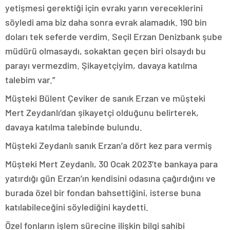
yetişmesi gerektiği için evrakı yarın vereceklerini
söyledi ama biz daha sonra evrak alamadık. 190 bin
doları tek seferde verdim. Seçil Erzan Denizbank şube
müdürü olmasaydı, sokaktan geçen biri olsaydı bu
parayı vermezdim. Şikayetçiyim, davaya katılma
talebim var.”
Müşteki Bülent Çeviker de sanık Erzan ve müşteki
Mert Zeydanlı’dan şikayetçi olduğunu belirterek,
davaya katılma talebinde bulundu.
Müşteki Zeydanlı sanık Erzan’a dört kez para vermiş
Müşteki Mert Zeydanlı, 30 Ocak 2023’te bankaya para
yatırdığı gün Erzan’ın kendisini odasına çağırdığını ve
burada özel bir fondan bahsettiğini, isterse buna
katılabileceğini söylediğini kaydetti.
Özel fonların işlem sürecine ilişkin bilgi sahibi