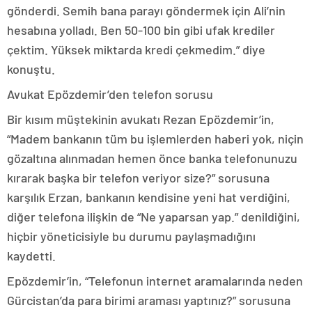
gönderdi. Semih bana parayı göndermek için Ali’nin
hesabına yolladı. Ben 50-100 bin gibi ufak krediler
çektim. Yüksek miktarda kredi çekmedim.” diye
konuştu.
Avukat Epözdemir’den telefon sorusu
Bir kısım müştekinin avukatı Rezan Epözdemir’in,
“Madem bankanın tüm bu işlemlerden haberi yok, niçin
gözaltına alınmadan hemen önce banka telefonunuzu
kırarak başka bir telefon veriyor size?” sorusuna
karşılık Erzan, bankanın kendisine yeni hat verdiğini,
diğer telefona ilişkin de “Ne yaparsan yap.” denildiğini,
hiçbir yöneticisiyle bu durumu paylaşmadığını
kaydetti.
Epözdemir’in, “Telefonun internet aramalarında neden
Gürcistan’da para birimi araması yaptınız?” sorusuna