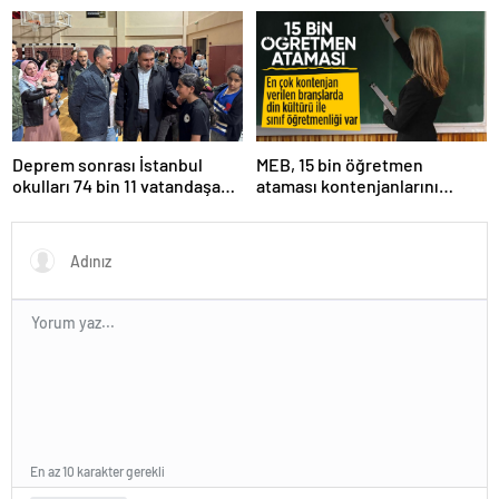
risk altında
tepki
Deprem sonrası İstanbul
MEB, 15 bin öğretmen
okulları 74 bin 11 vatandaşa
ataması kontenjanlarını
kapısını açtı
açıkladı
En az 10 karakter gerekli