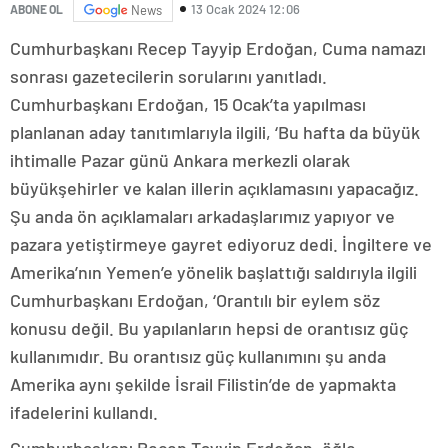
13 Ocak 2024 12:06
ABONE OL
News
Cumhurbaşkanı Recep Tayyip Erdoğan, Cuma namazı
sonrası gazetecilerin sorularını yanıtladı.
Cumhurbaşkanı Erdoğan, 15 Ocak’ta yapılması
planlanan aday tanıtımlarıyla ilgili, ‘Bu hafta da büyük
ihtimalle Pazar günü Ankara merkezli olarak
büyükşehirler ve kalan illerin açıklamasını yapacağız.
Şu anda ön açıklamaları arkadaşlarımız yapıyor ve
pazara yetiştirmeye gayret ediyoruz dedi. İngiltere ve
Amerika’nın Yemen’e yönelik başlattığı saldırıyla ilgili
Cumhurbaşkanı Erdoğan, ‘Orantılı bir eylem söz
konusu değil. Bu yapılanların hepsi de orantısız güç
kullanımıdır. Bu orantısız güç kullanımını şu anda
Amerika aynı şekilde İsrail Filistin’de de yapmakta
ifadelerini kullandı.
Cumhurbaşkanı Recep Tayyip Erdoğan, öğle