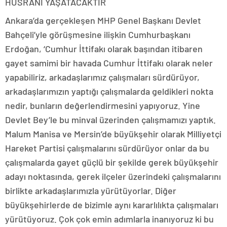
HÜSRANI YAŞATACAKTIR
Ankara’da gerçekleşen MHP Genel Başkanı Devlet
Bahçeli’yle görüşmesine ilişkin Cumhurbaşkanı
Erdoğan, ‘Cumhur İttifakı olarak başından itibaren
gayet samimi bir havada Cumhur İttifakı olarak neler
yapabiliriz, arkadaşlarımız çalışmaları sürdürüyor,
arkadaşlarımızın yaptığı çalışmalarda geldikleri nokta
nedir, bunların değerlendirmesini yapıyoruz. Yine
Devlet Bey’le bu minval üzerinden çalışmamızı yaptık.
Malum Manisa ve Mersin’de büyükşehir olarak Milliyetçi
Hareket Partisi çalışmalarını sürdürüyor onlar da bu
çalışmalarda gayet güçlü bir şekilde gerek büyükşehir
adayı noktasında, gerek ilçeler üzerindeki çalışmalarını
birlikte arkadaşlarımızla yürütüyorlar. Diğer
büyükşehirlerde de bizimle aynı kararlılıkta çalışmaları
yürütüyoruz. Çok çok emin adımlarla inanıyoruz ki bu