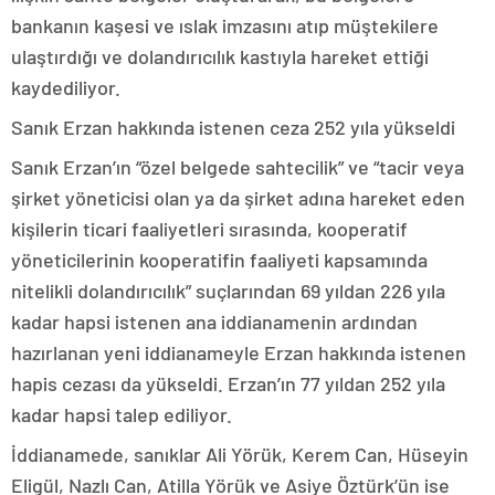
bankanın kaşesi ve ıslak imzasını atıp müştekilere
ulaştırdığı ve dolandırıcılık kastıyla hareket ettiği
kaydediliyor.
Sanık Erzan hakkında istenen ceza 252 yıla yükseldi
Sanık Erzan’ın “özel belgede sahtecilik” ve “tacir veya
şirket yöneticisi olan ya da şirket adına hareket eden
kişilerin ticari faaliyetleri sırasında, kooperatif
yöneticilerinin kooperatifin faaliyeti kapsamında
nitelikli dolandırıcılık” suçlarından 69 yıldan 226 yıla
kadar hapsi istenen ana iddianamenin ardından
hazırlanan yeni iddianameyle Erzan hakkında istenen
hapis cezası da yükseldi. Erzan’ın 77 yıldan 252 yıla
kadar hapsi talep ediliyor.
İddianamede, sanıklar Ali Yörük, Kerem Can, Hüseyin
Eligül, Nazlı Can, Atilla Yörük ve Asiye Öztürk’ün ise