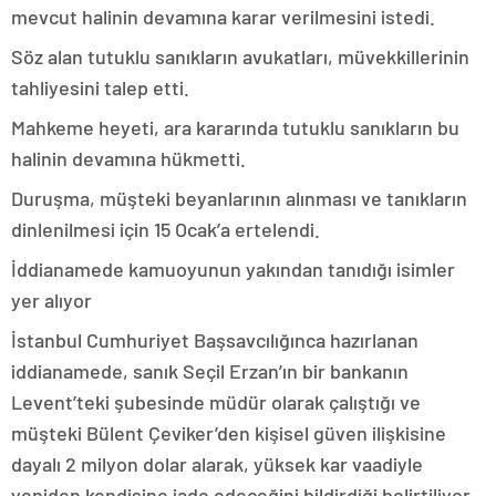
mevcut halinin devamına karar verilmesini istedi.
Söz alan tutuklu sanıkların avukatları, müvekkillerinin
tahliyesini talep etti.
Mahkeme heyeti, ara kararında tutuklu sanıkların bu
halinin devamına hükmetti.
Duruşma, müşteki beyanlarının alınması ve tanıkların
dinlenilmesi için 15 Ocak’a ertelendi.
İddianamede kamuoyunun yakından tanıdığı isimler
yer alıyor
İstanbul Cumhuriyet Başsavcılığınca hazırlanan
iddianamede, sanık Seçil Erzan’ın bir bankanın
Levent’teki şubesinde müdür olarak çalıştığı ve
müşteki Bülent Çeviker’den kişisel güven ilişkisine
dayalı 2 milyon dolar alarak, yüksek kar vaadiyle
yeniden kendisine iade edeceğini bildirdiği belirtiliyor.