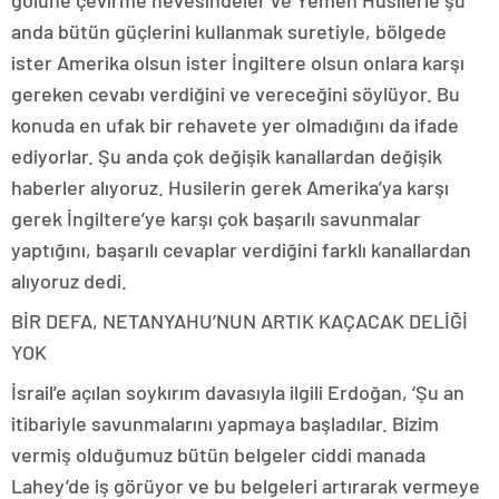
anda bütün güçlerini kullanmak suretiyle, bölgede
ister Amerika olsun ister İngiltere olsun onlara karşı
gereken cevabı verdiğini ve vereceğini söylüyor. Bu
konuda en ufak bir rehavete yer olmadığını da ifade
ediyorlar. Şu anda çok değişik kanallardan değişik
haberler alıyoruz. Husilerin gerek Amerika’ya karşı
gerek İngiltere’ye karşı çok başarılı savunmalar
yaptığını, başarılı cevaplar verdiğini farklı kanallardan
alıyoruz dedi.
BİR DEFA, NETANYAHU’NUN ARTIK KAÇACAK DELİĞİ
YOK
İsrail’e açılan soykırım davasıyla ilgili Erdoğan, ‘Şu an
itibariyle savunmalarını yapmaya başladılar. Bizim
vermiş olduğumuz bütün belgeler ciddi manada
Lahey’de iş görüyor ve bu belgeleri artırarak vermeye