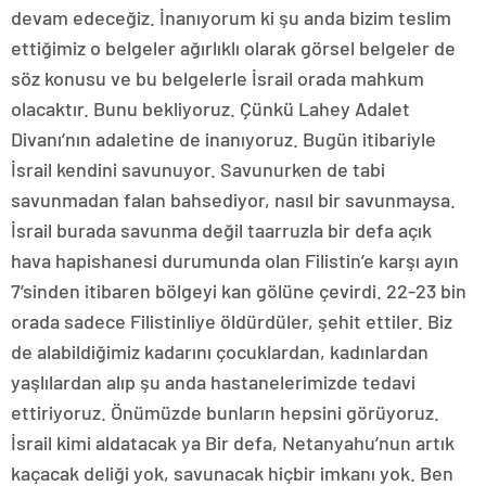
devam edeceğiz. İnanıyorum ki şu anda bizim teslim
ettiğimiz o belgeler ağırlıklı olarak görsel belgeler de
söz konusu ve bu belgelerle İsrail orada mahkum
olacaktır. Bunu bekliyoruz. Çünkü Lahey Adalet
Divanı’nın adaletine de inanıyoruz. Bugün itibariyle
İsrail kendini savunuyor. Savunurken de tabi
savunmadan falan bahsediyor, nasıl bir savunmaysa.
İsrail burada savunma değil taarruzla bir defa açık
hava hapishanesi durumunda olan Filistin’e karşı ayın
7’sinden itibaren bölgeyi kan gölüne çevirdi. 22-23 bin
orada sadece Filistinliye öldürdüler, şehit ettiler. Biz
de alabildiğimiz kadarını çocuklardan, kadınlardan
yaşlılardan alıp şu anda hastanelerimizde tedavi
ettiriyoruz. Önümüzde bunların hepsini görüyoruz.
İsrail kimi aldatacak ya Bir defa, Netanyahu’nun artık
kaçacak deliği yok, savunacak hiçbir imkanı yok. Ben