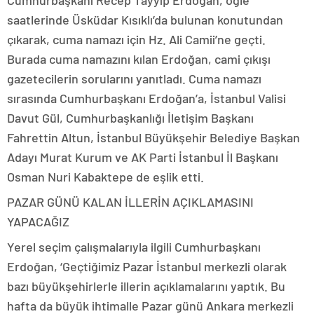
saatlerinde Üsküdar Kısıklı’da bulunan konutundan
çıkarak, cuma namazı için Hz. Ali Camii’ne geçti.
Burada cuma namazını kılan Erdoğan, cami çıkışı
gazetecilerin sorularını yanıtladı. Cuma namazı
sırasında Cumhurbaşkanı Erdoğan’a, İstanbul Valisi
Davut Gül, Cumhurbaşkanlığı İletişim Başkanı
Fahrettin Altun, İstanbul Büyükşehir Belediye Başkan
Adayı Murat Kurum ve AK Parti İstanbul İl Başkanı
Osman Nuri Kabaktepe de eşlik etti.
PAZAR GÜNÜ KALAN İLLERİN AÇIKLAMASINI
YAPACAĞIZ
Yerel seçim çalışmalarıyla ilgili Cumhurbaşkanı
Erdoğan, ‘Geçtiğimiz Pazar İstanbul merkezli olarak
bazı büyükşehirlerle illerin açıklamalarını yaptık. Bu
hafta da büyük ihtimalle Pazar günü Ankara merkezli