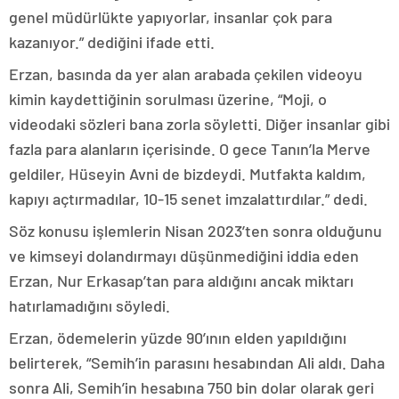
genel müdürlükte yapıyorlar, insanlar çok para
kazanıyor.” dediğini ifade etti.
Erzan, basında da yer alan arabada çekilen videoyu
kimin kaydettiğinin sorulması üzerine, “Moji, o
videodaki sözleri bana zorla söyletti. Diğer insanlar gibi
fazla para alanların içerisinde. O gece Tanın’la Merve
geldiler, Hüseyin Avni de bizdeydi. Mutfakta kaldım,
kapıyı açtırmadılar, 10-15 senet imzalattırdılar.” dedi.
Söz konusu işlemlerin Nisan 2023’ten sonra olduğunu
ve kimseyi dolandırmayı düşünmediğini iddia eden
Erzan, Nur Erkasap’tan para aldığını ancak miktarı
hatırlamadığını söyledi.
Erzan, ödemelerin yüzde 90’ının elden yapıldığını
belirterek, “Semih’in parasını hesabından Ali aldı. Daha
sonra Ali, Semih’in hesabına 750 bin dolar olarak geri