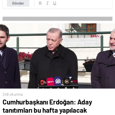
Gönder
248 okunma
Cumhurbaşkanı Erdoğan: Aday
tanıtımları bu hafta yapılacak