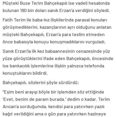
Müşteki Buse Terim Bahçekapılı ise vadeli hesabında
bulunan 190 bin doları sanık Erzan’a verdiğini söyledi.
Fatih Terim ile baba-kız ilişkilerinde parasal konuları
görüşmediklerini, kazançlarının ayrı olduğunu anlatan
müşteki Bahçekapılı, Erzan’a para teslim etmeden
önce babasıyla konuyu konuşmadıklarını vurguladı.
Sanık Erzan’la ilk kez babaannesinin cenazesinde yüz
yüze görüştüklerini ifade eden Bahçekapılı, öncesinde
ise bankacılık işlemlerine ilişkin yalnızca telefonda
konuştuklarını bildirdi.
Bahçekapılı, sözlerini şöyle sürdürdü:
“Eşim beni arayıp böyle bir işlemden söz ettiğinde
‘Evet, benim de param burada.’ dedim o kadar. Terim
Arıcan’a sorduğumda, kendisi para yatırırken yazılı
kağıt verildiğini ama o gün para yatırırken hazineye