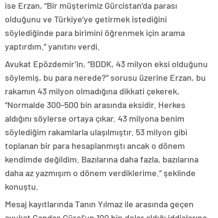
ise Erzan, “Bir müşterimiz Gürcistan’da parası
olduğunu ve Türkiye’ye getirmek istediğini
söylediğinde para birimini öğrenmek için arama
yaptırdım.” yanıtını verdi.
Avukat Epözdemir’in, “BDDK, 43 milyon eksi olduğunu
söylemiş, bu para nerede?” sorusu üzerine Erzan, bu
rakamın 43 milyon olmadığına dikkati çekerek,
“Normalde 300-500 bin arasında eksidir. Herkes
aldığını söylerse ortaya çıkar. 43 milyona benim
söylediğim rakamlarla ulaşılmıştır. 53 milyon gibi
toplanan bir para hesaplanmıştı ancak o dönem
kendimde değildim. Bazılarına daha fazla, bazılarına
daha az yazmışım o dönem verdiklerime.” şeklinde
konuştu.
Mesaj kayıtlarında Tanın Yılmaz ile arasında geçen
avukat Candaş Gürol’un 100 bin dolar aldığı iddialarına