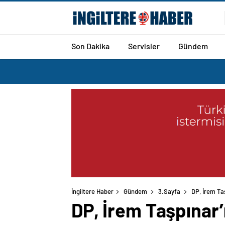
Son Dakika
Servisler
Gündem
İngiltere Haber
Gündem
3.Sayfa
DP, İrem Ta
DP, İrem Taşpınar