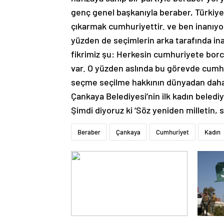
genç genel başkanıyla beraber, Türkiye’
çıkarmak cumhuriyettir. ve ben inanıyo
yüzden de seçimlerin arka tarafında in
fikrimiz şu: Herkesin cumhuriyete borc
var. O yüzden aslında bu görevde cumh
seçme seçilme hakkının dünyadan daha 
Çankaya Belediyesi’nin ilk kadın beledi
Şimdi diyoruz ki ‘Söz yeniden milletin,
Beraber
Çankaya
Cumhuriyet
Kadın