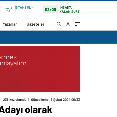
İMSAK'A
İSTANBUL
02:00
KALAN SÜRE
°
Yazarlar
Gazeteler
236 kez okundu
|
Güncelleme: 9 Şubat 2024 00:33
Adayı olarak