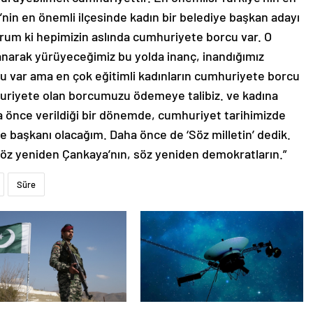
nin en önemli ilçesinde kadın bir belediye başkan adayı
rum ki hepimizin aslında cumhuriyete borcu var. O
anarak yürüyeceğimiz bu yolda inanç, inandığımız
u var ama en çok eğitimli kadınların cumhuriyete borcu
uriyete olan borcumuzu ödemeye talibiz. ve kadına
önce verildiği bir dönemde, cumhuriyet tarihimizde
ye başkanı olacağım. Daha önce de ‘Söz milletin’ dedik.
 söz yeniden Çankaya’nın, söz yeniden demokratların.”
Süre