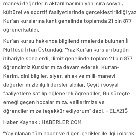
manevi değerlerin aktarılmasının yanı sıra sosyal,
kültürel ve sportif faaliyetlerinde gerçekleştirildiği yaz
Kur’an kurslarına kent genelinde toplamda 21 bin 877
öğrenci katıldı.
Kur’an kursu hakkında bilgilendirmelerde bulunan İl
Müftüsü İrfan Üstündağ, “Yaz Kur’an kursları bugün
itibariyle sona erdi. İlimiz genelinde toplam 21 bin 877
öğrencimiz Kurslarımıza devam ederek, Kur’an-ı
Kerim, dini bilgiler, siyer, ahlak ve milli-manevi
değerlerimizle ilgili dersler aldılar. Çeşitli sosyal
faaliyetlere katılıp eğlenerek öğrendiler. Bu süreçte
emeği geçen hocalarımıza, velilerimize ve
öğrencilerimize teşekkür ediyorum” dedi. – ELAZIĞ
Haber Kaynak : HABERLER.COM
“Yayınlanan tüm haber ve diğer içerikler ile ilgili olarak