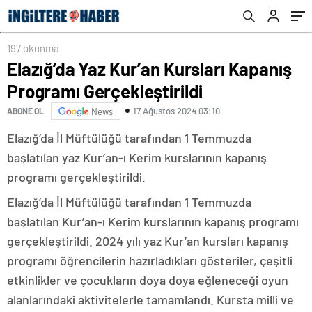
197 okunma
Elazığ’da Yaz Kur’an Kursları Kapanış
Programı Gerçekleştirildi
17 Ağustos 2024 03:10
ABONE OL
News
Elazığ’da İl Müftülüğü tarafından 1 Temmuzda
başlatılan yaz Kur’an-ı Kerim kurslarının kapanış
programı gerçekleştirildi.
Elazığ’da İl Müftülüğü tarafından 1 Temmuzda
başlatılan Kur’an-ı Kerim kurslarının kapanış programı
gerçekleştirildi. 2024 yılı yaz Kur’an kursları kapanış
programı öğrencilerin hazırladıkları gösteriler, çeşitli
etkinlikler ve çocukların doya doya eğleneceği oyun
alanlarındaki aktivitelerle tamamlandı. Kursta milli ve