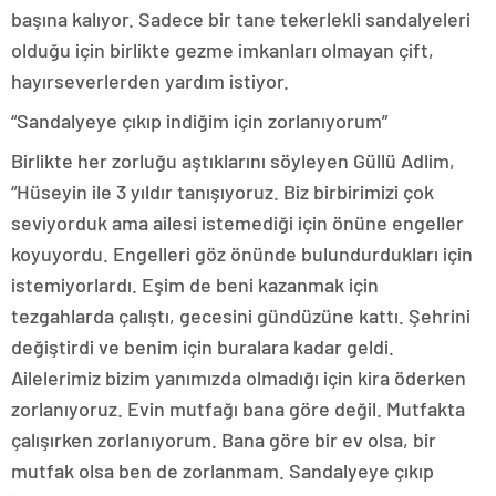
başına kalıyor. Sadece bir tane tekerlekli sandalyeleri
olduğu için birlikte gezme imkanları olmayan çift,
hayırseverlerden yardım istiyor.
“Sandalyeye çıkıp indiğim için zorlanıyorum”
Birlikte her zorluğu aştıklarını söyleyen Güllü Adlim,
“Hüseyin ile 3 yıldır tanışıyoruz. Biz birbirimizi çok
seviyorduk ama ailesi istemediği için önüne engeller
koyuyordu. Engelleri göz önünde bulundurdukları için
istemiyorlardı. Eşim de beni kazanmak için
tezgahlarda çalıştı, gecesini gündüzüne kattı. Şehrini
değiştirdi ve benim için buralara kadar geldi.
Ailelerimiz bizim yanımızda olmadığı için kira öderken
zorlanıyoruz. Evin mutfağı bana göre değil. Mutfakta
çalışırken zorlanıyorum. Bana göre bir ev olsa, bir
mutfak olsa ben de zorlanmam. Sandalyeye çıkıp