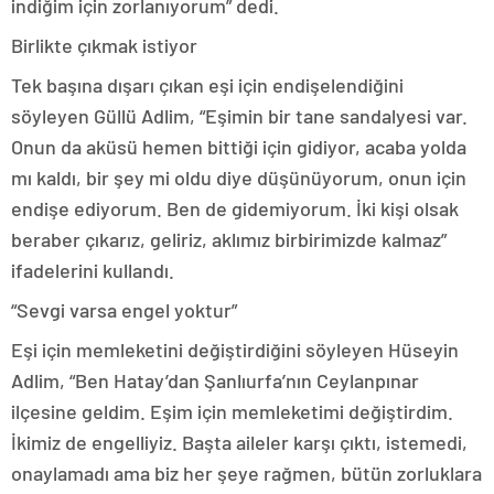
indiğim için zorlanıyorum” dedi.
Birlikte çıkmak istiyor
Tek başına dışarı çıkan eşi için endişelendiğini
söyleyen Güllü Adlim, “Eşimin bir tane sandalyesi var.
Onun da aküsü hemen bittiği için gidiyor, acaba yolda
mı kaldı, bir şey mi oldu diye düşünüyorum, onun için
endişe ediyorum. Ben de gidemiyorum. İki kişi olsak
beraber çıkarız, geliriz, aklımız birbirimizde kalmaz”
ifadelerini kullandı.
“Sevgi varsa engel yoktur”
Eşi için memleketini değiştirdiğini söyleyen Hüseyin
Adlim, “Ben Hatay’dan Şanlıurfa’nın Ceylanpınar
ilçesine geldim. Eşim için memleketimi değiştirdim.
İkimiz de engelliyiz. Başta aileler karşı çıktı, istemedi,
onaylamadı ama biz her şeye rağmen, bütün zorluklara