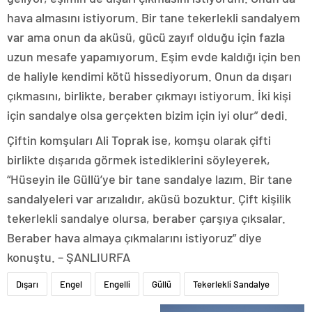
hava almasını istiyorum. Bir tane tekerlekli sandalyem
var ama onun da aküsü, gücü zayıf olduğu için fazla
uzun mesafe yapamıyorum. Eşim evde kaldığı için ben
de haliyle kendimi kötü hissediyorum. Onun da dışarı
çıkmasını, birlikte, beraber çıkmayı istiyorum. İki kişi
için sandalye olsa gerçekten bizim için iyi olur” dedi.
Çiftin komşuları Ali Toprak ise, komşu olarak çifti
birlikte dışarıda görmek istediklerini söyleyerek,
“Hüseyin ile Güllü’ye bir tane sandalye lazım. Bir tane
sandalyeleri var arızalıdır, aküsü bozuktur. Çift kişilik
tekerlekli sandalye olursa, beraber çarşıya çıksalar.
Beraber hava almaya çıkmalarını istiyoruz” diye
konuştu. – ŞANLIURFA
Dışarı
Engel
Engelli
Güllü
Tekerlekli Sandalye