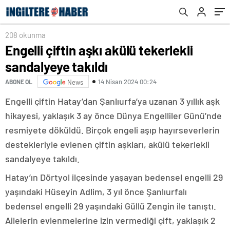
208 okunma
Engelli çiftin aşkı akülü tekerlekli
sandalyeye takıldı
14 Nisan 2024 00:24
ABONE OL
News
Engelli çiftin Hatay’dan Şanlıurfa’ya uzanan 3 yıllık aşk
hikayesi, yaklaşık 3 ay önce Dünya Engelliler Günü’nde
resmiyete döküldü. Birçok engeli aşıp hayırseverlerin
destekleriyle evlenen çiftin aşkları, akülü tekerlekli
sandalyeye takıldı.
Hatay’ın Dörtyol ilçesinde yaşayan bedensel engelli 29
yaşındaki Hüseyin Adlim, 3 yıl önce Şanlıurfalı
bedensel engelli 29 yaşındaki Güllü Zengin ile tanıştı.
Ailelerin evlenmelerine izin vermediği çift, yaklaşık 2