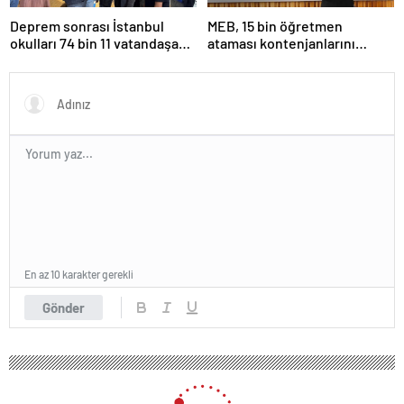
Deprem sonrası İstanbul
MEB, 15 bin öğretmen
okulları 74 bin 11 vatandaşa
ataması kontenjanlarını
kapısını açtı
açıkladı
En az 10 karakter gerekli
Gönder