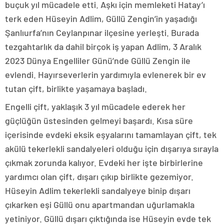
buçuk yıl mücadele etti. Aşkı için memleketi Hatay’ı
terk eden Hüseyin Adlim, Güllü Zengin’in yaşadığı
Şanlıurfa’nın Ceylanpınar ilçesine yerleşti. Burada
tezgahtarlık da dahil birçok iş yapan Adlim, 3 Aralık
2023 Dünya Engelliler Günü’nde Güllü Zengin ile
evlendi. Hayırseverlerin yardımıyla evlenerek bir ev
tutan çift, birlikte yaşamaya başladı.
Engelli çift, yaklaşık 3 yıl mücadele ederek her
güçlüğün üstesinden gelmeyi başardı. Kısa süre
içerisinde evdeki eksik eşyalarını tamamlayan çift, tek
akülü tekerlekli sandalyeleri olduğu için dışarıya sırayla
çıkmak zorunda kalıyor. Evdeki her işte birbirlerine
yardımcı olan çift, dışarı çıkıp birlikte gezemiyor.
Hüseyin Adlim tekerlekli sandalyeye binip dışarı
çıkarken eşi Güllü onu apartmandan uğurlamakla
yetiniyor. Güllü dışarı çıktığında ise Hüseyin evde tek