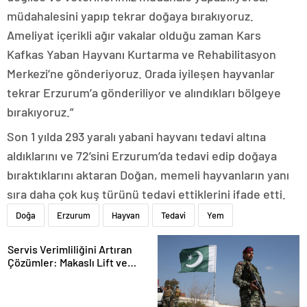
müdahalesini yapıp tekrar doğaya bırakıyoruz.
Ameliyat içerikli ağır vakalar olduğu zaman Kars
Kafkas Yaban Hayvanı Kurtarma ve Rehabilitasyon
Merkezi’ne gönderiyoruz. Orada iyileşen hayvanlar
tekrar Erzurum’a gönderiliyor ve alındıkları bölgeye
bırakıyoruz.”
Son 1 yılda 293 yaralı yabani hayvanı tedavi altına
aldıklarını ve 72’sini Erzurum’da tedavi edip doğaya
bıraktıklarını aktaran Doğan, memeli hayvanların yanı
sıra daha çok kuş türünü tedavi ettiklerini ifade etti.
Doğa
Erzurum
Hayvan
Tedavi
Yem
Servis Verimliliğini Artıran
Çözümler: Makaslı Lift ve
Tamirci Lifti Rehberi