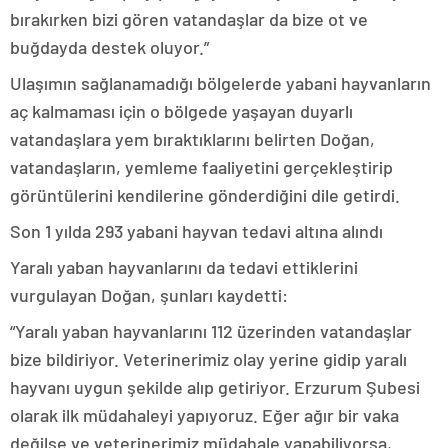
bırakırken bizi gören vatandaşlar da bize ot ve
buğdayda destek oluyor.”
Ulaşımın sağlanamadığı bölgelerde yabani hayvanların
aç kalmaması için o bölgede yaşayan duyarlı
vatandaşlara yem bıraktıklarını belirten Doğan,
vatandaşların, yemleme faaliyetini gerçekleştirip
görüntülerini kendilerine gönderdiğini dile getirdi.
Son 1 yılda 293 yabani hayvan tedavi altına alındı
Yaralı yaban hayvanlarını da tedavi ettiklerini
vurgulayan Doğan, şunları kaydetti:
“Yaralı yaban hayvanlarını 112 üzerinden vatandaşlar
bize bildiriyor. Veterinerimiz olay yerine gidip yaralı
hayvanı uygun şekilde alıp getiriyor. Erzurum Şubesi
olarak ilk müdahaleyi yapıyoruz. Eğer ağır bir vaka
değilse ve veterinerimiz müdahale yapabiliyorsa,