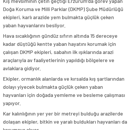
Kış mevsiminin çetin geçtiği Erzurum’da görev yapan
Doğa Koruma ve Milli Parklar (DKMP) Şube Müdürlüğü
ekipleri, karlı arazide yem bulmakta güçlük çeken
yaban hayvanlarını besliyor.
Hava sıcaklığının gündüz sıfırın altında 15 dereceye
kadar düştüğü kentte yaban hayatını korumak için
çalışan DKMP ekipleri, sabahın ilk ışıklarında arazi
araçlarıyla av faaliyetlerinin yapıldığı bölgelere ve
avlaklara gidiyor.
Ekipler, ormanlık alanlarda ve kırsalda kış şartlarından
dolayı yiyecek bulmakta güçlük çeken yaban
hayvanları için doğada yemleme ve besleme çalışması
yapıyor.
Kar kalınlığının yer yer bir metreyi bulduğu arazilerde
dolaşan ekipler, bitkin ve yaralı buldukları hayvanları da
korumaya alıyor.