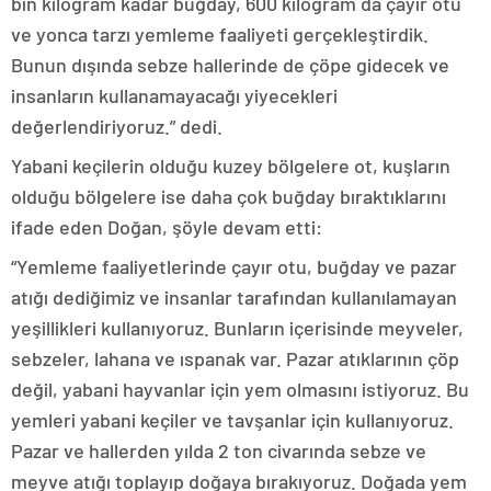
bin kilogram kadar buğday, 600 kilogram da çayır otu
ve yonca tarzı yemleme faaliyeti gerçekleştirdik.
Bunun dışında sebze hallerinde de çöpe gidecek ve
insanların kullanamayacağı yiyecekleri
değerlendiriyoruz.” dedi.
Yabani keçilerin olduğu kuzey bölgelere ot, kuşların
olduğu bölgelere ise daha çok buğday bıraktıklarını
ifade eden Doğan, şöyle devam etti:
“Yemleme faaliyetlerinde çayır otu, buğday ve pazar
atığı dediğimiz ve insanlar tarafından kullanılamayan
yeşillikleri kullanıyoruz. Bunların içerisinde meyveler,
sebzeler, lahana ve ıspanak var. Pazar atıklarının çöp
değil, yabani hayvanlar için yem olmasını istiyoruz. Bu
yemleri yabani keçiler ve tavşanlar için kullanıyoruz.
Pazar ve hallerden yılda 2 ton civarında sebze ve
meyve atığı toplayıp doğaya bırakıyoruz. Doğada yem