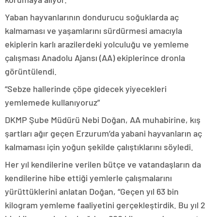
Yaban hayvanlarının dondurucu soğuklarda aç
kalmaması ve yaşamlarını sürdürmesi amacıyla
ekiplerin karlı arazilerdeki yolculuğu ve yemleme
çalışması Anadolu Ajansı (AA) ekiplerince dronla
görüntülendi.
“Sebze hallerinde çöpe gidecek yiyecekleri
yemlemede kullanıyoruz”
DKMP Şube Müdürü Nebi Doğan, AA muhabirine, kış
şartları ağır geçen Erzurum’da yabani hayvanların aç
kalmaması için yoğun şekilde çalıştıklarını söyledi.
Her yıl kendilerine verilen bütçe ve vatandaşların da
kendilerine hibe ettiği yemlerle çalışmalarını
yürüttüklerini anlatan Doğan, “Geçen yıl 63 bin
kilogram yemleme faaliyetini gerçekleştirdik. Bu yıl 2