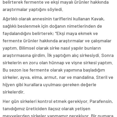
belirterek fermente ve ekşi mayalı ürünler hakkında
araştırmalar yaptığını söyledi.
Ağırlıklı olarak annesinin tariflerini kullanan Kavak,
sağlıklı beslenmek için doğanın nimetlerinden de
faydalandığını belirterek; “Ekşi maya ekmek ve
fermente ürünler hakkında araştırmalar ve çalışmalar
yaptım. Bilimsel olarak sirke nasıl yapılır bunların
araştırmasına girdim. İlk yaptığım alıç sirkesiydi. Sonra
sirkelerin en zoru olan hünnap ve vişne sirkesi yaptım.
Bu sezon ise fermente olarak yapımına başladığım
sirkeler, ayva, elma, armut, nar ve mandalina. Steril ve
hijyen gibi kurallara uyulması gereken değerle
sirkelerdir.
Her gün sirkeleri kontrol etmek gerekiyor. Parafensin,
tanıdığımız üreticiden ilaçsız olarak yetişen
meyvelerden sirkeler yapmamız gerekiyor. Bir numara