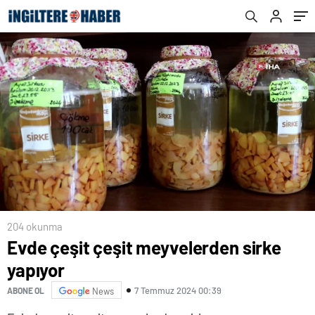
204 okunma
Evde çeşit çeşit meyvelerden sirke
yapıyor
7 Temmuz 2024 00:39
ABONE OL
News