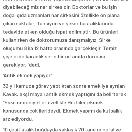
diyebileceğimiz nar sirkesidir. Doktorlar ve bu işin
doğal gıda uzmanları nar sirkesini özellikle ön plana
çıkarmaktalar. Tansiyon ve şeker hastalıklarında
tedavide etken olduğu ispat edilmiştir. Bu ürünleri
kullanırken de doktorumuza danışmalıyız. Sirke
oluşumu 8 ila 12 hafta arasında gerçekleşir. Temiz
şişelerde karanlık serin bir ortamda durması
gerekiyor. “dedi.
‘Antik ekmek yapıyor’
32 yıl kamuda görev yaptıktan sonra emekliye ayrılan
Kavak, ekşi mayalı antik ekmek yaptığını da belirterek;
“Eski medeniyetler özellikle Hititliler ekmek
konusunda çok ilerideydi. Ekmek yapımı da kutsallık
arz ediyordu.
10 çeşit atalık buğdayda yaklaşık 70 tane mineral ve