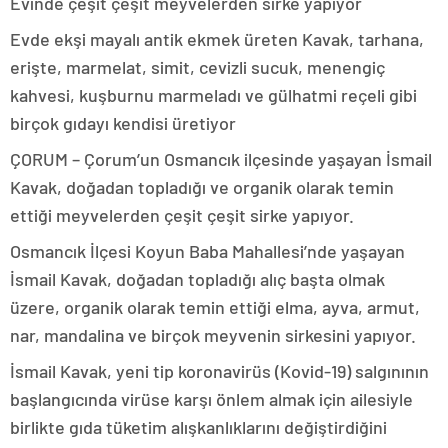
Evinde çeşit çeşit meyvelerden sirke yapıyor
Evde ekşi mayalı antik ekmek üreten Kavak, tarhana,
erişte, marmelat, simit, cevizli sucuk, menengiç
kahvesi, kuşburnu marmeladı ve gülhatmi reçeli gibi
birçok gıdayı kendisi üretiyor
ÇORUM – Çorum’un Osmancık ilçesinde yaşayan İsmail
Kavak, doğadan topladığı ve organik olarak temin
ettiği meyvelerden çeşit çeşit sirke yapıyor.
Osmancık İlçesi Koyun Baba Mahallesi’nde yaşayan
İsmail Kavak, doğadan topladığı alıç başta olmak
üzere, organik olarak temin ettiği elma, ayva, armut,
nar, mandalina ve birçok meyvenin sirkesini yapıyor.
İsmail Kavak, yeni tip koronavirüs (Kovid-19) salgınının
başlangıcında virüse karşı önlem almak için ailesiyle
birlikte gıda tüketim alışkanlıklarını değiştirdiğini