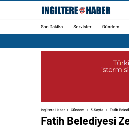
Son Dakika
Servisler
Gündem
İngiltere Haber
Gündem
3.Sayfa
Fatih Beled
Fatih Belediyesi 