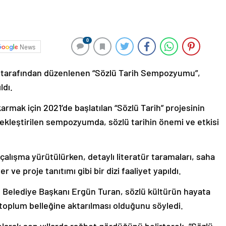
0
News
i tarafından düzenlenen “Sözlü Tarih Sempozyumu”,
ldı.
karmak için 2021’de başlatılan “Sözlü Tarih” projesinin
kleştirilen sempozyumda, sözlü tarihin önemi ve etkisi
lışma yürütülürken, detaylı literatür taramaları, saha
r ve proje tanıtımı gibi bir dizi faaliyet yapıldı.
Belediye Başkanı Ergün Turan, sözlü kültürün hayata
k toplum belleğine aktarılması olduğunu söyledi.