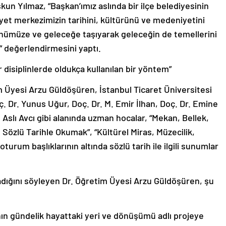
kun Yılmaz, “Başkan’ımız aslında bir ilçe belediyesinin
iyet merkezimizin tarihini, kültürünü ve medeniyetini
ünümüze ve geleceğe taşıyarak geleceğin de temellerini
.” değerlendirmesini yaptı.
r disiplinlerde oldukça kullanılan bir yöntem”
 Üyesi Arzu Güldöşüren, İstanbul Ticaret Üniversitesi
. Dr. Yunus Uğur, Doç. Dr. M. Emir İlhan, Doç. Dr. Emine
 Aslı Avcı gibi alanında uzman hocalar, “Mekan, Bellek,
zlü Tarihle Okumak”, “Kültürel Miras, Müzecilik,
oturum başlıklarının altında sözlü tarih ile ilgili sunumlar
ladığını söyleyen Dr. Öğretim Üyesi Arzu Güldöşüren, şu
ının gündelik hayattaki yeri ve dönüşümü adlı projeye