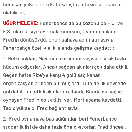
hem can yakan hem kafa karıştıran takımlarından biri
olabilirler.
UĞUR MELEKE:
Fenerbahçe’de bu sezonu da F.Ö. ve
F.S. olarak ikiye ayırmak mümkün. Oyunun miladı
Fred’in dönüşüydü, onun sahaya adım atmasıyla
Fenerbahçe özellikle iki alanda gelişme kaydetti:
1- Belki soldan, Maximin üzerinden sayısal olarak fazla
hücum ediyorlar. Ancak sağdan akınları çok daha etkili.
Geçen hafta Rize’ye karşı 4 golü sağ kanat
organizasyonlarından bulmuşlardı. Dün de ilk devrede
gol dahil tüm etkili akınlar oradandı. Bunda da sağ iç
oynayan Fred’in çok etkisi var. Mert aşama kaydetti,
Tadic yükseldi Fred bağlantısıyla.
2- Fred oynamaya başladığından beri Fenerbahçe
stoper ikilisi de daha fazla öne çıkıyorlar. Fred öncesi,