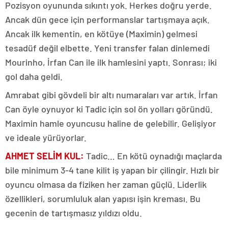
Pozisyon oyununda sıkıntı yok. Herkes doğru yerde.
Ancak dün gece için performanslar tartışmaya açık.
Ancak ilk kementin, en kötüye (Maximin) gelmesi
tesadüf değil elbette. Yeni transfer falan dinlemedi
Mourinho, İrfan Can ile ilk hamlesini yaptı. Sonrası; iki
gol daha geldi.
Amrabat gibi gövdeli bir altı numaraları var artık. İrfan
Can öyle oynuyor ki Tadic için sol ön yolları göründü.
Maximin hamle oyuncusu haline de gelebilir. Gelişiyor
ve ideale yürüyorlar.
AHMET SELİM KUL:
Tadic… En kötü oynadığı maçlarda
bile minimum 3-4 tane kilit iş yapan bir çilingir. Hızlı bir
oyuncu olmasa da fiziken her zaman güçlü. Liderlik
özellikleri, sorumluluk alan yapısı işin kreması. Bu
gecenin de tartışmasız yıldızı oldu.