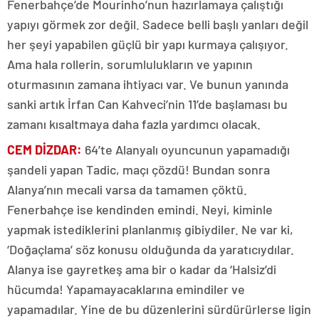
Fenerbahçe’de Mourinho’nun hazırlamaya çalıştığı
yapıyı görmek zor değil. Sadece belli başlı yanları değil
her şeyi yapabilen güçlü bir yapı kurmaya çalışıyor.
Ama hala rollerin, sorumlulukların ve yapının
oturmasının zamana ihtiyacı var. Ve bunun yanında
sanki artık İrfan Can Kahveci’nin 11’de başlaması bu
zamanı kısaltmaya daha fazla yardımcı olacak.
CEM DİZDAR:
64’te Alanyalı oyuncunun yapamadığı
şandeli yapan Tadic, maçı çözdü! Bundan sonra
Alanya’nın mecali varsa da tamamen çöktü.
Fenerbahçe ise kendinden emindi. Neyi, kiminle
yapmak istediklerini planlanmış gibiydiler. Ne var ki,
‘Doğaçlama’ söz konusu olduğunda da yaratıcıydılar.
Alanya ise gayretkeş ama bir o kadar da ‘Halsiz’di
hücumda! Yapamayacaklarına emindiler ve
yapamadılar. Yine de bu düzenlerini sürdürürlerse ligin