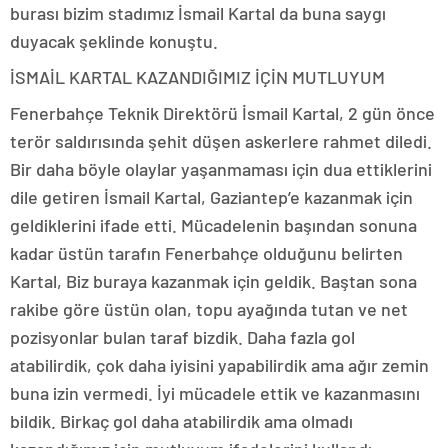
burası bizim stadımız İsmail Kartal da buna saygı
duyacak şeklinde konuştu.
İSMAİL KARTAL KAZANDIĞIMIZ İÇİN MUTLUYUM
Fenerbahçe Teknik Direktörü İsmail Kartal, 2 gün önce
terör saldırısında şehit düşen askerlere rahmet diledi.
Bir daha böyle olaylar yaşanmaması için dua ettiklerini
dile getiren İsmail Kartal, Gaziantep’e kazanmak için
geldiklerini ifade etti. Mücadelenin başından sonuna
kadar üstün tarafın Fenerbahçe olduğunu belirten
Kartal, Biz buraya kazanmak için geldik. Baştan sona
rakibe göre üstün olan, topu ayağında tutan ve net
pozisyonlar bulan taraf bizdik. Daha fazla gol
atabilirdik, çok daha iyisini yapabilirdik ama ağır zemin
buna izin vermedi. İyi mücadele ettik ve kazanmasını
bildik. Birkaç gol daha atabilirdik ama olmadı