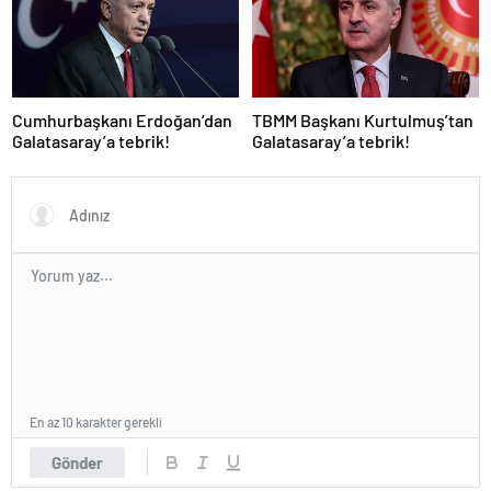
Cumhurbaşkanı Erdoğan’dan
TBMM Başkanı Kurtulmuş’tan
Galatasaray’a tebrik!
Galatasaray’a tebrik!
En az 10 karakter gerekli
Gönder