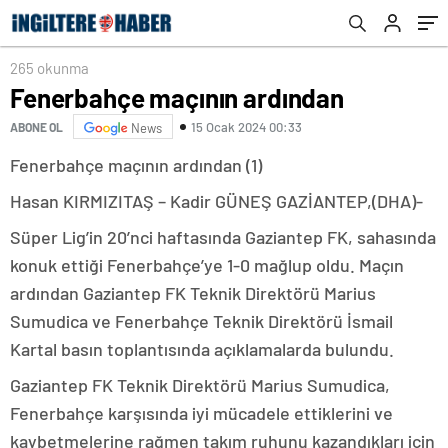
265 okunma
Fenerbahçe maçının ardından
15 Ocak 2024 00:33
ABONE OL
News
Fenerbahçe maçının ardından (1)
Hasan KIRMIZITAŞ – Kadir GÜNEŞ GAZİANTEP,(DHA)-
Süper Lig’in 20’nci haftasında Gaziantep FK, sahasında
konuk ettiği Fenerbahçe’ye 1-0 mağlup oldu. Maçın
ardından Gaziantep FK Teknik Direktörü Marius
Sumudica ve Fenerbahçe Teknik Direktörü İsmail
Kartal basın toplantısında açıklamalarda bulundu.
Gaziantep FK Teknik Direktörü Marius Sumudica,
Fenerbahçe karşısında iyi mücadele ettiklerini ve
kaybetmelerine rağmen takım ruhunu kazandıkları için