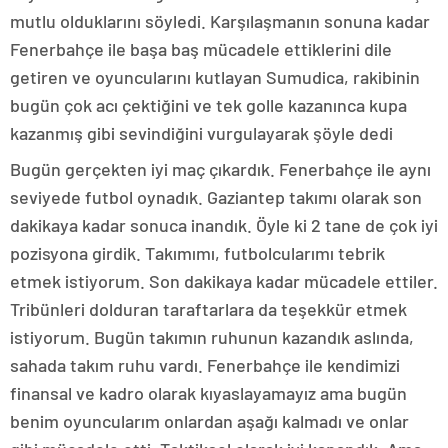
mutlu olduklarını söyledi. Karşılaşmanın sonuna kadar
Fenerbahçe ile başa baş mücadele ettiklerini dile
getiren ve oyuncularını kutlayan Sumudica, rakibinin
bugün çok acı çektiğini ve tek golle kazanınca kupa
kazanmış gibi sevindiğini vurgulayarak şöyle dedi
Bugün gerçekten iyi maç çıkardık. Fenerbahçe ile aynı
seviyede futbol oynadık. Gaziantep takımı olarak son
dakikaya kadar sonuca inandık. Öyle ki 2 tane de çok iyi
pozisyona girdik. Takımımı, futbolcularımı tebrik
etmek istiyorum. Son dakikaya kadar mücadele ettiler.
Tribünleri dolduran taraftarlara da teşekkür etmek
istiyorum. Bugün takımın ruhunun kazandık aslında,
sahada takım ruhu vardı. Fenerbahçe ile kendimizi
finansal ve kadro olarak kıyaslayamayız ama bugün
benim oyuncularım onlardan aşağı kalmadı ve onlar