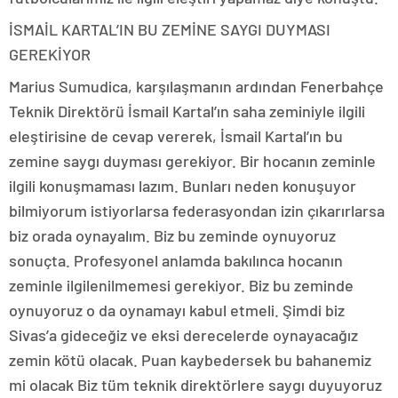
İSMAİL KARTAL’IN BU ZEMİNE SAYGI DUYMASI
GEREKİYOR
Marius Sumudica, karşılaşmanın ardından Fenerbahçe
Teknik Direktörü İsmail Kartal’ın saha zeminiyle ilgili
eleştirisine de cevap vererek, İsmail Kartal’ın bu
zemine saygı duyması gerekiyor. Bir hocanın zeminle
ilgili konuşmaması lazım. Bunları neden konuşuyor
bilmiyorum istiyorlarsa federasyondan izin çıkarırlarsa
biz orada oynayalım. Biz bu zeminde oynuyoruz
sonuçta. Profesyonel anlamda bakılınca hocanın
zeminle ilgilenilmemesi gerekiyor. Biz bu zeminde
oynuyoruz o da oynamayı kabul etmeli. Şimdi biz
Sivas’a gideceğiz ve eksi derecelerde oynayacağız
zemin kötü olacak. Puan kaybedersek bu bahanemiz
mi olacak Biz tüm teknik direktörlere saygı duyuyoruz