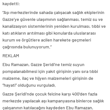
kaydetti:
“Aşı merkezlerinde sahada çalışacak sağlık ekiplerinin
Gazze’ye güvenle ulaşımının sağlanması, temiz su ve
kanalizasyon sistemlerinin yeniden kurulması, tıbbi ve
katı atıkların arıtılması gibi konularda uluslararası
kurum ve örgütlere acilen harekete geçmeleri
çağrısında bulunuyorum.”
REKLAM
Ebu Ramazan, Gazze Şeridi’ne temiz suyun
pompalanabilmesi için yakıt girişinin yanı sıra tıbbi
malzeme, ilaç ve hijyen malzemeleri girişinin de
“hayati” olduğunu vurguladı.
Gazze Şeridi’nde çocuk felcine karşı 400’den fazla
merkezde yapılacak aşı kampanyasına binlerce sağlık
çalışanının katılacağını kaydeden Ebu Ramazan,