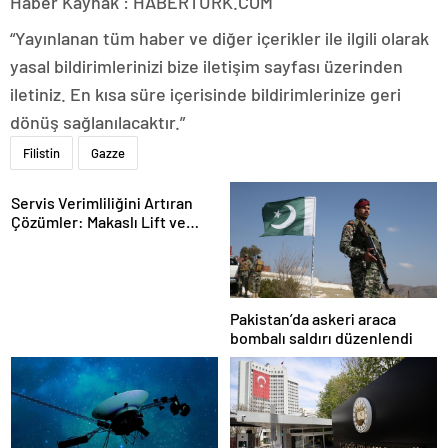
Haber Kaynak : HABERTURK.COM
“Yayınlanan tüm haber ve diğer içerikler ile ilgili olarak
yasal bildirimlerinizi bize iletişim sayfası üzerinden
iletiniz. En kısa süre içerisinde bildirimlerinize geri
dönüş sağlanılacaktır.”
Filistin
Gazze
Servis Verimliliğini Artıran
Çözümler: Makaslı Lift ve
Tamirci Lifti Rehberi
Pakistan’da askeri araca
bombalı saldırı düzenlendi