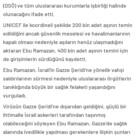
(DSÖ) ve tüm uluslararası kurumlarla işbirliği halinde
olunacağını ifade etti.
UNICEF ile koordineli şekilde 200 bin adet aşının temin
edildiğini ancak güvenlik meselesi ve havalimanlarının
kapalı olması nedeniyle aşıların henüz ulaşmadığını
aktaran Ebu Ramazan, 400 bin adet aşının temini için
de girişimlerin sürdüğünü kaydetti.
Ebu Ramazan, İsrail’in Gazze Şeridi’ne yönelik vahşi
saldırılarının sürmesi nedeniyle uluslararası örgütlerin
tanıklığında büyük bir sağlık felaketi yaşandığını
vurguladı.
Virüsün Gazze Şeridi’ne dışarıdan geldiğini, güçlü bir
ihtimalle İsrail askerleri tarafından taşınmış
olabileceğini söyleyen Ebu Ramazan, Gazze’de sağlık
alanında ivedilikle yapılması gerekenlere ilişkin şunları