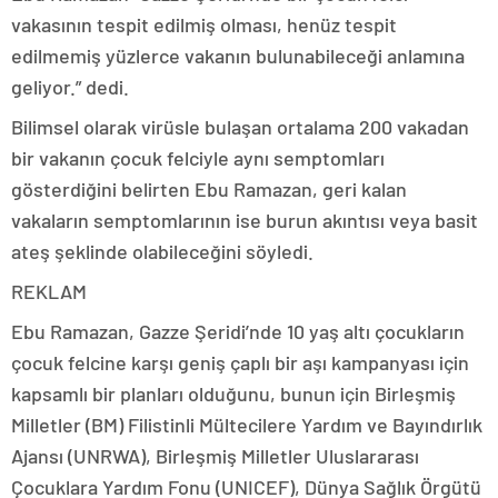
vakasının tespit edilmiş olması, henüz tespit
edilmemiş yüzlerce vakanın bulunabileceği anlamına
geliyor.” dedi.
Bilimsel olarak virüsle bulaşan ortalama 200 vakadan
bir vakanın çocuk felciyle aynı semptomları
gösterdiğini belirten Ebu Ramazan, geri kalan
vakaların semptomlarının ise burun akıntısı veya basit
ateş şeklinde olabileceğini söyledi.
REKLAM
Ebu Ramazan, Gazze Şeridi’nde 10 yaş altı çocukların
çocuk felcine karşı geniş çaplı bir aşı kampanyası için
kapsamlı bir planları olduğunu, bunun için Birleşmiş
Milletler (BM) Filistinli Mültecilere Yardım ve Bayındırlık
Ajansı (UNRWA), Birleşmiş Milletler Uluslararası
Çocuklara Yardım Fonu (UNICEF), Dünya Sağlık Örgütü