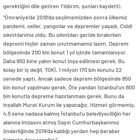
gerektiğini dile getiren Yıldırım, şunları kaydetti:
“Ümraniye’de 2019’da seçilmemizden sonra ülkemiz
pandemi, seller, yangınlar ve depremler yaşadı. Ciddi
sıkıntılarımız oldu. Bu sıkıntıları geride bırakırken
depremi hiçbir zaman unutmamamız lazım. Deprem
bölgesinde 200 bin konut 1 yıl içinde tamamlanıyor.
Daha 650 bine yakın konut inşa edilmesi gerek. Bu
kolay bir iş değil. TOKİ, 1 milyon 170 bin konutu 22
senede yaptı. Ancak sadece deprem bölgesinde 850
bin konut yapılması gerek. Öte yandan İstanbul’un 600
bin konutla depreme hazırlanması gerek. Bunu da
inşallah Murat Kurum ile yapacağız. Hizmet görmemiş,
4,5 sene nadasa kalmış İstanbul’u belediyeciliğin her
alanına imzasını atmış Sayın Cumhurbaşkanımız
önderliğinde 2019’da kaldığı yerden hep beraber
hizmete doyuracağız.”