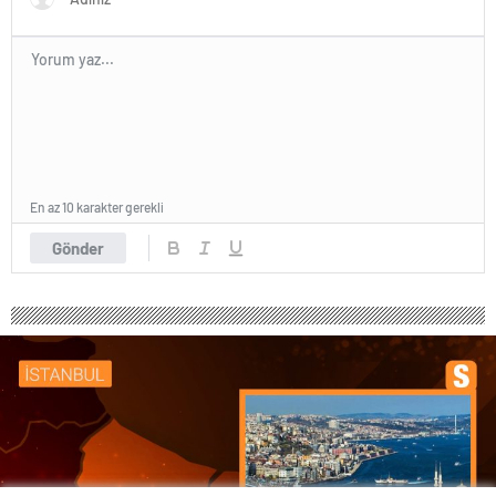
En az 10 karakter gerekli
Gönder