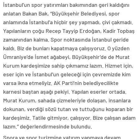
İstanbul’un spor yatırımları bakımından geri kaldığını
anlatan Bakan Bak, “Büyükşehir Belediyesi, spor
anlamında İstanbul’a hiçbir şey yapmadı, çivi çakmadı.
Yapılanların çoğu Recep Tayyip Erdoğan, Kadir Topbaş
zamanından kalma. Spor noktasında İstanbul geride
kaldı. Biz de bunları kapatmaya çalışıyoruz. O yüzden
Ümraniye’de İsmet ağabeyi, Büyükşehir’de de Murat
Kurum kardeşimize sahip çıkmamız lazım. Hizmet için,
eser için ve İstanbul’un geleceği için çevremizde kim
varsa ikna etmeliyiz. AK Parti’nin belediyecilikte
karnesi baştan aşağı pekiyi. Yapılan eserler ortada.
Murat Kurum, sahada çizmeleriyle dolaşan, insanlara
dokunan, verdiği sözü tutan ve tuttuğunu koparan bir
kardeşimiz. Tatile gitmiyor, çalışıyor. Bize çalışan adam
lazım.” değerlendirmesinde bulundu.
Spora ve spor turizmine yatırım yapmaya devam