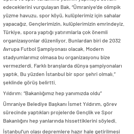
edeceklerini vurgulayan Bak, “Ümraniye’de olimpik
yüzme havuzu, spor köyü, kulüplerimiz için sahalar
yapacağız. Gençlerimizin, kulüplerimizin emrindeyiz.
Türkiye, spora yaptığı yatırımlarla çok önemli
organizasyonlar düzenliyor. Bunlardan biri de 2032
Avrupa Futbol Şampiyonası olacak. Modern
stadyumlarımız olmasa bu organizasyonu bize
vermezlerdi. Farklı branşlarda dünya şampiyonaları
yaptık. Bu yüzden İstanbul bir spor şehri olmalı.”
şeklinde görüş belirtti.
Yıldırım: “Bakanlığımız hep yanımızda oldu”
Ümraniye Belediye Başkanı İsmet Yıldırım, görev
sürecinde yaptıkları projelerde Gençlik ve Spor
Bakanlığını hep yanlarında hissettiklerini söyledi.
İstanbul’un olası depremlere hazır hale getirilmesi