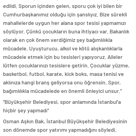
edildi. Sporun içinden gelen, sporu çok iyi bilen bir
Cumhurbaşkanımız olduğu için şanslıyız. Bize sürekli
mahallelerde uygun her alana spor tesisi yapmamızı
söylüyor. Çünkü çocukların buna ihtiyacı var. Bakanlık
olarak en çok önem verdiğimiz şey bağımlılıkla
mücadele. Uyuşturucu, alkol ve kötü alışkanlıklarla
mücadele etmek için bu tesisleri yapıyoruz. Aileler
lütfen çocuklarınızı tesislere getirin. Çocuklar yüzme,
basketbol, futbol, karate, kick boks, masa tenisi ve
aklınıza hangi branş geliyorsa onu öğrensin. Spor,
bağımlılıkla mücadelede en önemli önleyici unsur.”
“Büyükşehir Belediyesi, spor anlamında İstanbul’a
hiçbir şey yapmadı”
Osman Aşkın Bak, İstanbul Büyükşehir Belediyesinin
son dönemde spor yatırımı yapmadığını söyledi.