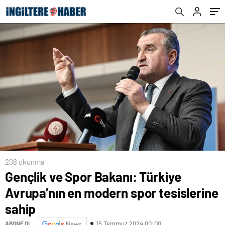
208 okunma
Gençlik ve Spor Bakanı: Türkiye
Avrupa’nın en modern spor tesislerine
sahip
15 Temmuz 2024 00:00
ABONE OL
News