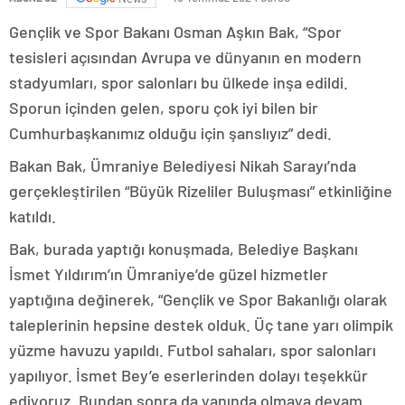
Gençlik ve Spor Bakanı Osman Aşkın Bak, “Spor
tesisleri açısından Avrupa ve dünyanın en modern
stadyumları, spor salonları bu ülkede inşa edildi.
Sporun içinden gelen, sporu çok iyi bilen bir
Cumhurbaşkanımız olduğu için şanslıyız” dedi.
Bakan Bak, Ümraniye Belediyesi Nikah Sarayı’nda
gerçekleştirilen “Büyük Rizeliler Buluşması” etkinliğine
katıldı.
Bak, burada yaptığı konuşmada, Belediye Başkanı
İsmet Yıldırım’ın Ümraniye’de güzel hizmetler
yaptığına değinerek, “Gençlik ve Spor Bakanlığı olarak
taleplerinin hepsine destek olduk. Üç tane yarı olimpik
yüzme havuzu yapıldı. Futbol sahaları, spor salonları
yapılıyor. İsmet Bey’e eserlerinden dolayı teşekkür
ediyoruz. Bundan sonra da yanında olmaya devam