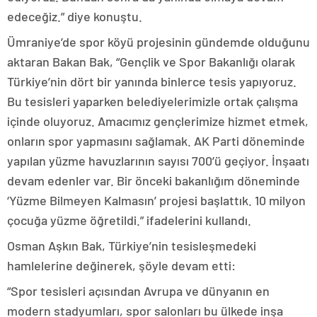
edeceğiz.” diye konuştu.
Ümraniye’de spor köyü projesinin gündemde olduğunu
aktaran Bakan Bak, “Gençlik ve Spor Bakanlığı olarak
Türkiye’nin dört bir yanında binlerce tesis yapıyoruz.
Bu tesisleri yaparken belediyelerimizle ortak çalışma
içinde oluyoruz. Amacımız gençlerimize hizmet etmek,
onların spor yapmasını sağlamak. AK Parti döneminde
yapılan yüzme havuzlarının sayısı 700’ü geçiyor. İnşaatı
devam edenler var. Bir önceki bakanlığım döneminde
‘Yüzme Bilmeyen Kalmasın’ projesi başlattık. 10 milyon
çocuğa yüzme öğretildi.” ifadelerini kullandı.
Osman Aşkın Bak, Türkiye’nin tesisleşmedeki
hamlelerine değinerek, şöyle devam etti:
“Spor tesisleri açısından Avrupa ve dünyanın en
modern stadyumları, spor salonları bu ülkede inşa