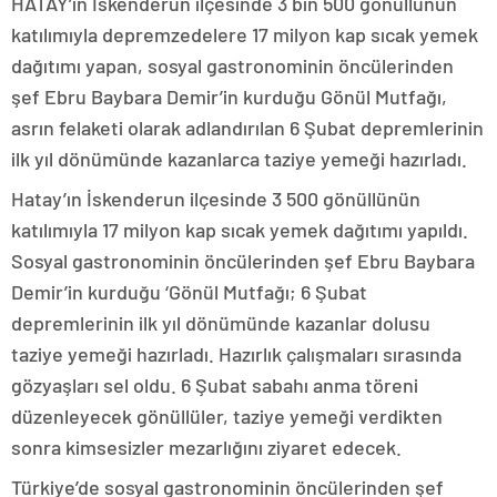
HATAY’ın İskenderun ilçesinde 3 bin 500 gönüllünün
katılımıyla depremzedelere 17 milyon kap sıcak yemek
dağıtımı yapan, sosyal gastronominin öncülerinden
şef Ebru Baybara Demir’in kurduğu Gönül Mutfağı,
asrın felaketi olarak adlandırılan 6 Şubat depremlerinin
ilk yıl dönümünde kazanlarca taziye yemeği hazırladı.
Hatay’ın İskenderun ilçesinde 3 500 gönüllünün
katılımıyla 17 milyon kap sıcak yemek dağıtımı yapıldı.
Sosyal gastronominin öncülerinden şef Ebru Baybara
Demir’in kurduğu ‘Gönül Mutfağı; 6 Şubat
depremlerinin ilk yıl dönümünde kazanlar dolusu
taziye yemeği hazırladı. Hazırlık çalışmaları sırasında
gözyaşları sel oldu. 6 Şubat sabahı anma töreni
düzenleyecek gönüllüler, taziye yemeği verdikten
sonra kimsesizler mezarlığını ziyaret edecek.
Türkiye’de sosyal gastronominin öncülerinden şef