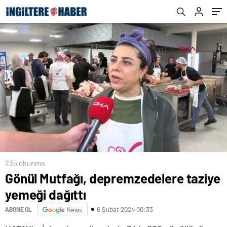
235 okunma
Gönül Mutfağı, depremzedelere taziye
yemeği dağıttı
6 Şubat 2024 00:33
ABONE OL
News