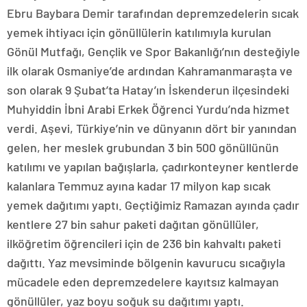
Ebru Baybara Demir tarafından depremzedelerin sıcak
yemek ihtiyacı için gönüllülerin katılımıyla kurulan
Gönül Mutfağı, Gençlik ve Spor Bakanlığı’nın desteğiyle
ilk olarak Osmaniye’de ardından Kahramanmaraşta ve
son olarak 9 Şubat’ta Hatay’ın İskenderun ilçesindeki
Muhyiddin İbni Arabi Erkek Öğrenci Yurdu’nda hizmet
verdi. Aşevi, Türkiye’nin ve dünyanın dört bir yanından
gelen, her meslek grubundan 3 bin 500 gönüllünün
katılımı ve yapılan bağışlarla, çadırkonteyner kentlerde
kalanlara Temmuz ayına kadar 17 milyon kap sıcak
yemek dağıtımı yaptı. Geçtiğimiz Ramazan ayında çadır
kentlere 27 bin sahur paketi dağıtan gönüllüler,
ilköğretim öğrencileri için de 236 bin kahvaltı paketi
dağıttı. Yaz mevsiminde bölgenin kavurucu sıcağıyla
mücadele eden depremzedelere kayıtsız kalmayan
gönüllüler, yaz boyu soğuk su dağıtımı yaptı.