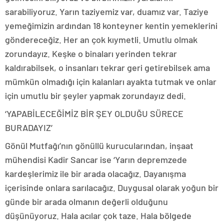
sarabiliyoruz. Yarın taziyemiz var, duamız var. Taziye
yemeğimizin ardından 18 konteyner kentin yemeklerini
göndereceğiz. Her an çok kıymetli. Umutlu olmak
zorundayız. Keşke o binaları yerinden tekrar
kaldırabilsek, o insanları tekrar geri getirebilsek ama
mümkün olmadığı için kalanları ayakta tutmak ve onlar
için umutlu bir şeyler yapmak zorundayız dedi.
‘YAPABİLECEĞİMİZ BİR ŞEY OLDUĞU SÜRECE
BURADAYIZ’
Gönül Mutfağı’nın gönüllü kurucularından, inşaat
mühendisi Kadir Sancar ise ‘Yarın depremzede
kardeşlerimiz ile bir arada olacağız. Dayanışma
içerisinde onlara sarılacağız. Duygusal olarak yoğun bir
günde bir arada olmanın değerli olduğunu
düşünüyoruz. Hala acılar çok taze. Hala bölgede