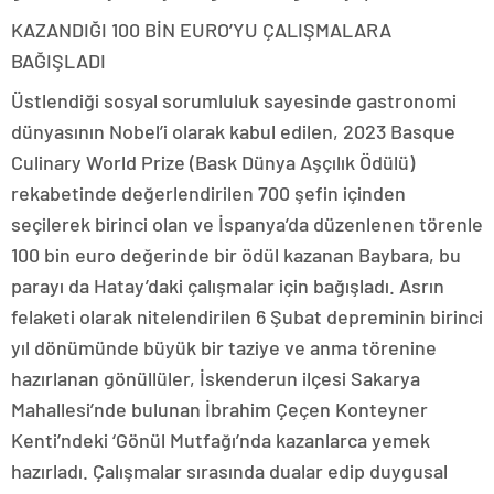
KAZANDIĞI 100 BİN EURO’YU ÇALIŞMALARA
BAĞIŞLADI
Üstlendiği sosyal sorumluluk sayesinde gastronomi
dünyasının Nobel’i olarak kabul edilen, 2023 Basque
Culinary World Prize (Bask Dünya Aşçılık Ödülü)
rekabetinde değerlendirilen 700 şefin içinden
seçilerek birinci olan ve İspanya’da düzenlenen törenle
100 bin euro değerinde bir ödül kazanan Baybara, bu
parayı da Hatay’daki çalışmalar için bağışladı. Asrın
felaketi olarak nitelendirilen 6 Şubat depreminin birinci
yıl dönümünde büyük bir taziye ve anma törenine
hazırlanan gönüllüler, İskenderun ilçesi Sakarya
Mahallesi’nde bulunan İbrahim Çeçen Konteyner
Kenti’ndeki ‘Gönül Mutfağı’nda kazanlarca yemek
hazırladı. Çalışmalar sırasında dualar edip duygusal