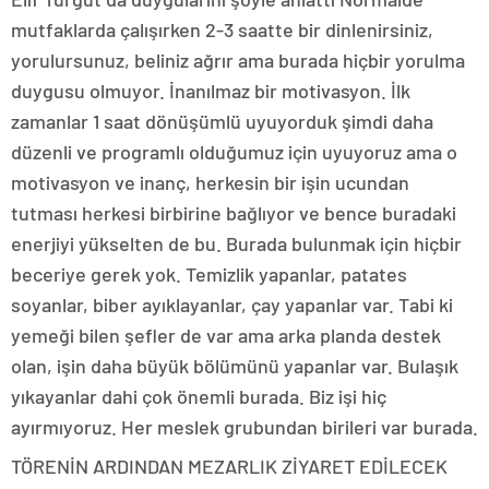
mutfaklarda çalışırken 2-3 saatte bir dinlenirsiniz,
yorulursunuz, beliniz ağrır ama burada hiçbir yorulma
duygusu olmuyor. İnanılmaz bir motivasyon. İlk
zamanlar 1 saat dönüşümlü uyuyorduk şimdi daha
düzenli ve programlı olduğumuz için uyuyoruz ama o
motivasyon ve inanç, herkesin bir işin ucundan
tutması herkesi birbirine bağlıyor ve bence buradaki
enerjiyi yükselten de bu. Burada bulunmak için hiçbir
beceriye gerek yok. Temizlik yapanlar, patates
soyanlar, biber ayıklayanlar, çay yapanlar var. Tabi ki
yemeği bilen şefler de var ama arka planda destek
olan, işin daha büyük bölümünü yapanlar var. Bulaşık
yıkayanlar dahi çok önemli burada. Biz işi hiç
ayırmıyoruz. Her meslek grubundan birileri var burada.
TÖRENİN ARDINDAN MEZARLIK ZİYARET EDİLECEK