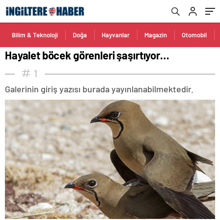
Bilim & Teknoloji
Doğa
Hayvanlar
Magazin
Otomobil
Hayalet böcek görenleri şaşırtıyor…
1
Galerinin giriş yazısı burada yayınlanabilmektedir.