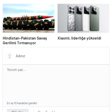
sevindirecek haber
Hindistan-Pakistan Savaş
Xiaomi, liderliğe yükseldi
Gerilimi Tırmanıyor
En az 10 karakter gerekli