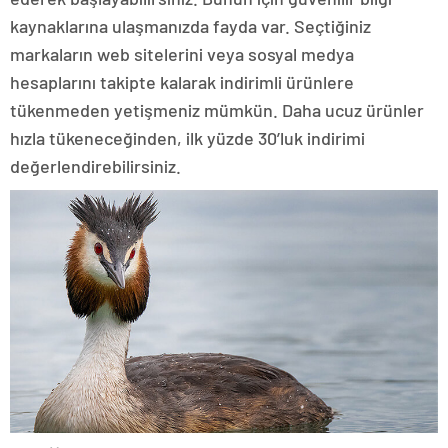
kaynaklarına ulaşmanızda fayda var. Seçtiğiniz
markaların web sitelerini veya sosyal medya
hesaplarını takipte kalarak indirimli ürünlere
tükenmeden yetişmeniz mümkün. Daha ucuz ürünler
hızla tükeneceğinden, ilk yüzde 30’luk indirimi
değerlendirebilirsiniz.