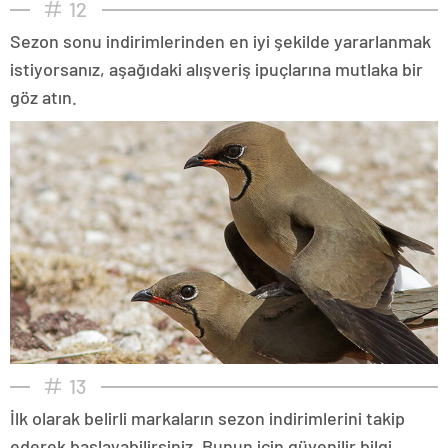
12
Sezon sonu indirimlerinden en iyi şekilde yararlanmak
istiyorsanız, aşağıdaki alışveriş ipuçlarına mutlaka bir
göz atın.
13
İlk olarak belirli markaların sezon indirimlerini takip
ederek başlayabilirsiniz. Bunun için güvenilir bilgi