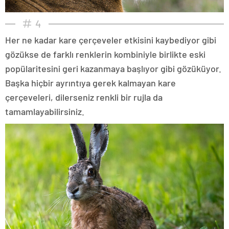
4
Her ne kadar kare çerçeveler etkisini kaybediyor gibi
gözükse de farklı renklerin kombiniyle birlikte eski
popülaritesini geri kazanmaya başlıyor gibi gözüküyor.
Başka hiçbir ayrıntıya gerek kalmayan kare
çerçeveleri, dilerseniz renkli bir rujla da
tamamlayabilirsiniz.