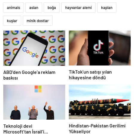
animals
aslan
boğa
hayvanlar alemi
kaplan
kuşlar
minik dostlar
TikTok’un satışı yılan
ABD’den Google’a reklam
hikayesine döndü
baskısı
Hindistan-Pakistan Gerilimi
Teknoloji devi
Yükseliyor
Microsoft’tan İsrail’i