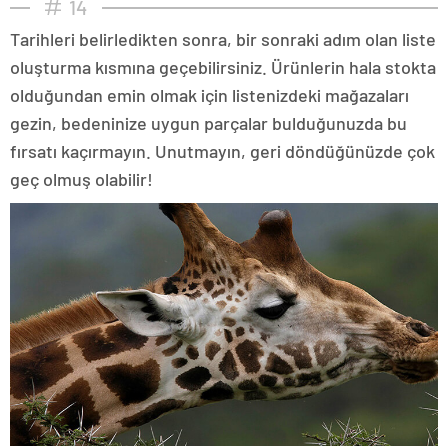
14
Tarihleri belirledikten sonra, bir sonraki adım olan liste
oluşturma kısmına geçebilirsiniz. Ürünlerin hala stokta
olduğundan emin olmak için listenizdeki mağazaları
gezin, bedeninize uygun parçalar bulduğunuzda bu
fırsatı kaçırmayın. Unutmayın, geri döndüğünüzde çok
geç olmuş olabilir!