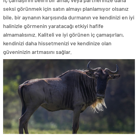
İç çamaşırını belirli bir amaç veya partnerinize daha
seksi görünmek için satın almayı planlamıyor olsanız
bile, bir aynanın karşısında durmanın ve kendinizi en iyi
halinizle görmenin yaratacağı etkiyi hafife
almamalısınız. Kaliteli ve iyi görünen iç çamaşırları,
kendinizi daha hissetmenizi ve kendinize olan
güveninizin artmasını sağlar.