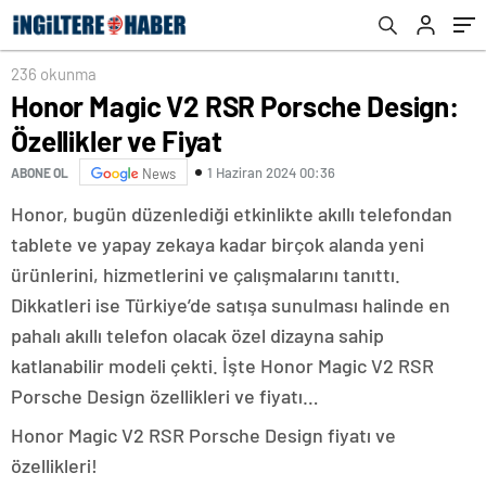
236 okunma
Honor Magic V2 RSR Porsche Design:
Özellikler ve Fiyat
1 Haziran 2024 00:36
ABONE OL
News
Honor, bugün düzenlediği etkinlikte akıllı telefondan
tablete ve yapay zekaya kadar birçok alanda yeni
ürünlerini, hizmetlerini ve çalışmalarını tanıttı.
Dikkatleri ise Türkiye’de satışa sunulması halinde en
pahalı akıllı telefon olacak özel dizayna sahip
katlanabilir modeli çekti. İşte Honor Magic V2 RSR
Porsche Design özellikleri ve fiyatı…
Honor Magic V2 RSR Porsche Design fiyatı ve
özellikleri!