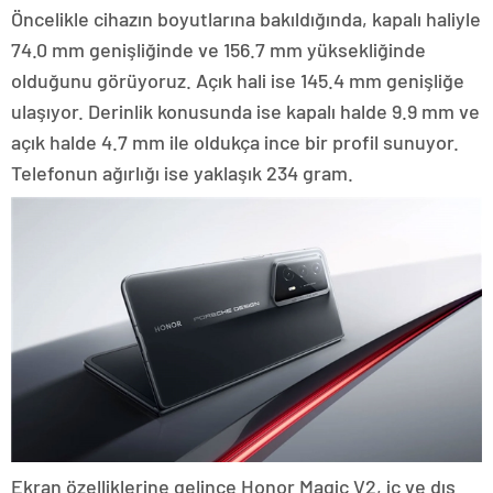
Öncelikle cihazın boyutlarına bakıldığında, kapalı haliyle
74.0 mm genişliğinde ve 156.7 mm yüksekliğinde
olduğunu görüyoruz. Açık hali ise 145.4 mm genişliğe
ulaşıyor. Derinlik konusunda ise kapalı halde 9.9 mm ve
açık halde 4.7 mm ile oldukça ince bir profil sunuyor.
Telefonun ağırlığı ise yaklaşık 234 gram.
Ekran özelliklerine gelince Honor Magic V2, iç ve dış