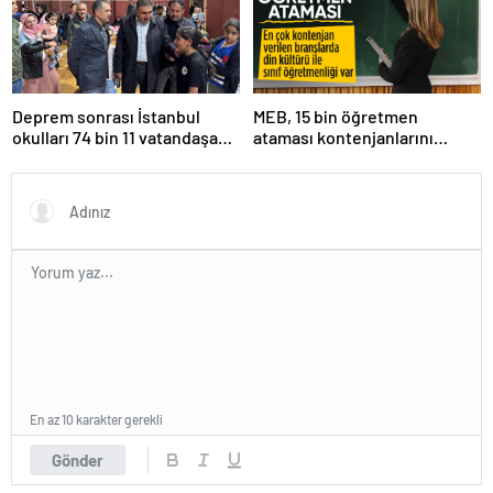
Deprem sonrası İstanbul
MEB, 15 bin öğretmen
okulları 74 bin 11 vatandaşa
ataması kontenjanlarını
kapısını açtı
açıkladı
En az 10 karakter gerekli
Gönder