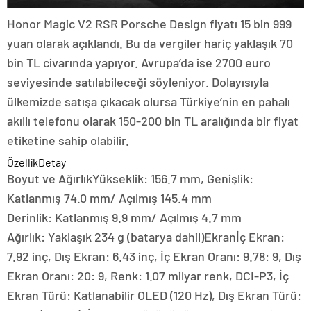
Honor Magic V2 RSR Porsche Design fiyatı 15 bin 999
yuan olarak açıklandı. Bu da vergiler hariç yaklaşık 70
bin TL civarında yapıyor. Avrupa’da ise 2700 euro
seviyesinde satılabileceği söyleniyor. Dolayısıyla
ülkemizde satışa çıkacak olursa Türkiye’nin en pahalı
akıllı telefonu olarak 150-200 bin TL aralığında bir fiyat
etiketine sahip olabilir.
ÖzellikDetay
Boyut ve AğırlıkYükseklik: 156.7 mm, Genişlik:
Katlanmış 74.0 mm/ Açılmış 145.4 mm
Derinlik: Katlanmış 9.9 mm/ Açılmış 4.7 mm
Ağırlık: Yaklaşık 234 g (batarya dahil)Ekranİç Ekran:
7.92 inç, Dış Ekran: 6.43 inç, İç Ekran Oranı: 9.78: 9, Dış
Ekran Oranı: 20: 9, Renk: 1.07 milyar renk, DCI-P3, İç
Ekran Türü: Katlanabilir OLED (120 Hz), Dış Ekran Türü: