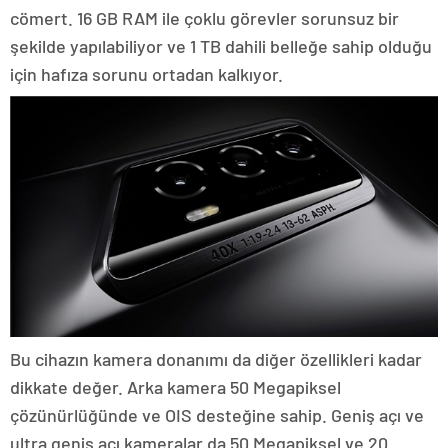
cömert. 16 GB RAM ile çoklu görevler sorunsuz bir
şekilde yapılabiliyor ve 1 TB dahili belleğe sahip olduğu
için hafıza sorunu ortadan kalkıyor.
Bu cihazın kamera donanımı da diğer özellikleri kadar
dikkate değer. Arka kamera 50 Megapiksel
çözünürlüğünde ve OIS desteğine sahip. Geniş açı ve
ultra geniş açı kameralar da 50 Megapiksel ve 20