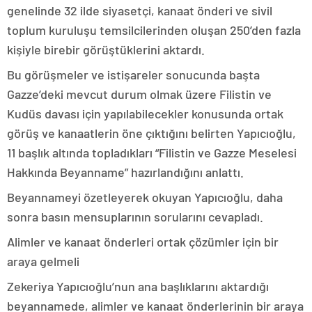
genelinde 32 ilde siyasetçi, kanaat önderi ve sivil
toplum kuruluşu temsilcilerinden oluşan 250’den fazla
kişiyle birebir görüştüklerini aktardı.
Bu görüşmeler ve istişareler sonucunda başta
Gazze’deki mevcut durum olmak üzere Filistin ve
Kudüs davası için yapılabilecekler konusunda ortak
görüş ve kanaatlerin öne çıktığını belirten Yapıcıoğlu,
11 başlık altında topladıkları “Filistin ve Gazze Meselesi
Hakkında Beyanname” hazırlandığını anlattı.
Beyannameyi özetleyerek okuyan Yapıcıoğlu, daha
sonra basın mensuplarının sorularını cevapladı.
Alimler ve kanaat önderleri ortak çözümler için bir
araya gelmeli
Zekeriya Yapıcıoğlu’nun ana başlıklarını aktardığı
beyannamede, alimler ve kanaat önderlerinin bir araya