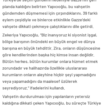
planda kaldığını belirten Yapıcıoğlu, bu vahşetin
gündemden düşmemesi için çırpındıklarını, 39 farklı
eylem çeşidiyle ve binlerce etkinlikle Gazze’deki
vahşete dikkati çekmeye çalıştıklarını dile getirdi.
Zekeriya Yapıcıoğlu, “Biz inanıyoruz ki siyonist işgal,
bölge barışının önündeki en büyük engel ve dünya
barışına en büyük tehdittir. Zira, onların düşüncesine
göre kendilerinden başka hiç kimse insan değildir.
Bütün herkes, bütün kurumlar onlara hizmet etmek
zorundadır ve halihazırda özellikle uluslararası
kurumların onların aleyhine hiçbir şeyi yapmadığını
veya yapamadığını da maalesef üzülerek
seyrediyoruz.” ifadelerini kullandı.
Vahşetin durdurulması için yapılanların yetersiz
kaldığına dikkati çeken Yapıcıoğlu, bu süreçte Türkiye