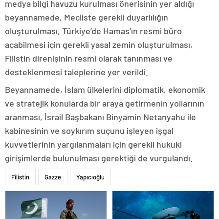
medya bilgi havuzu kurulması önerisinin yer aldığı
beyannamede, Mecliste gerekli duyarlılığın
oluşturulması, Türkiye’de Hamas’ın resmi büro
açabilmesi için gerekli yasal zemin oluşturulması,
Filistin direnişinin resmi olarak tanınması ve
desteklenmesi taleplerine yer verildi.
Beyannamede, İslam ülkelerini diplomatik, ekonomik
ve stratejik konularda bir araya getirmenin yollarının
aranması, İsrail Başbakanı Binyamin Netanyahu ile
kabinesinin ve soykırım suçunu işleyen işgal
kuvvetlerinin yargılanmaları için gerekli hukuki
girişimlerde bulunulması gerektiği de vurgulandı.
Filistin
Gazze
Yapıcıoğlu