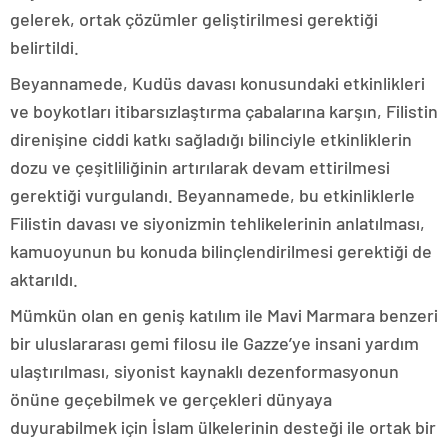
gelerek, ortak çözümler geliştirilmesi gerektiği
belirtildi.
Beyannamede, Kudüs davası konusundaki etkinlikleri
ve boykotları itibarsızlaştırma çabalarına karşın, Filistin
direnişine ciddi katkı sağladığı bilinciyle etkinliklerin
dozu ve çeşitliliğinin artırılarak devam ettirilmesi
gerektiği vurgulandı. Beyannamede, bu etkinliklerle
Filistin davası ve siyonizmin tehlikelerinin anlatılması,
kamuoyunun bu konuda bilinçlendirilmesi gerektiği de
aktarıldı.
Mümkün olan en geniş katılım ile Mavi Marmara benzeri
bir uluslararası gemi filosu ile Gazze’ye insani yardım
ulaştırılması, siyonist kaynaklı dezenformasyonun
önüne geçebilmek ve gerçekleri dünyaya
duyurabilmek için İslam ülkelerinin desteği ile ortak bir