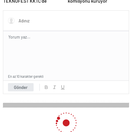
TEKNOFEST KKTC’de
komisyonu kuruyor
En az 10 karakter gerekli
Gönder