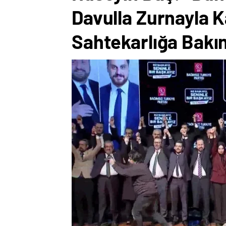
Davulla Zurnayla Ka
Sahtekarlığa Bakı