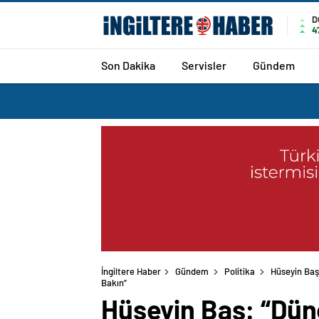
D
4
Son Dakika
Servisler
Gündem
İngiltere Haber
Gündem
Politika
Hüseyin Baş:
Bakın”
Hüseyin Baş: “Dün