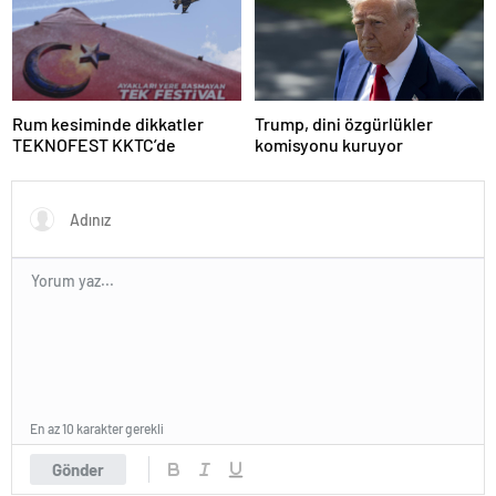
Rum kesiminde dikkatler
Trump, dini özgürlükler
TEKNOFEST KKTC’de
komisyonu kuruyor
En az 10 karakter gerekli
Gönder