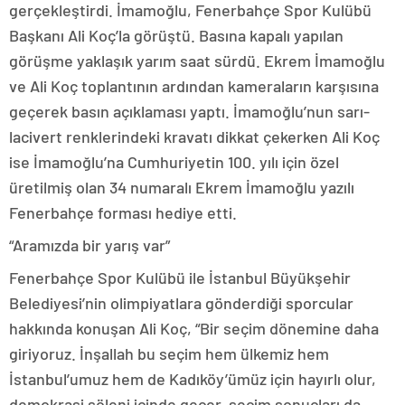
gerçekleştirdi. İmamoğlu, Fenerbahçe Spor Kulübü
Başkanı Ali Koç’la görüştü. Basına kapalı yapılan
görüşme yaklaşık yarım saat sürdü. Ekrem İmamoğlu
ve Ali Koç toplantının ardından kameraların karşısına
geçerek basın açıklaması yaptı. İmamoğlu’nun sarı-
lacivert renklerindeki kravatı dikkat çekerken Ali Koç
ise İmamoğlu’na Cumhuriyetin 100. yılı için özel
üretilmiş olan 34 numaralı Ekrem İmamoğlu yazılı
Fenerbahçe forması hediye etti.
“Aramızda bir yarış var”
Fenerbahçe Spor Kulübü ile İstanbul Büyükşehir
Belediyesi’nin olimpiyatlara gönderdiği sporcular
hakkında konuşan Ali Koç, “Bir seçim dönemine daha
giriyoruz. İnşallah bu seçim hem ülkemiz hem
İstanbul’umuz hem de Kadıköy’ümüz için hayırlı olur,
demokrasi şöleni içinde geçer, seçim sonuçları da