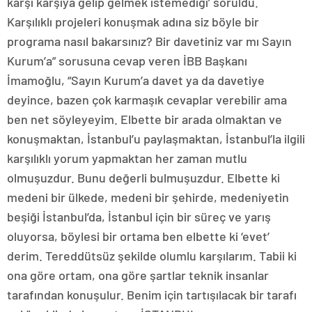
karşı karşıya gelip gelmek istemediği’ soruldu.
Karşılıklı projeleri konuşmak adına siz böyle bir
programa nasıl bakarsınız? Bir davetiniz var mı Sayın
Kurum’a” sorusuna cevap veren İBB Başkanı
İmamoğlu, “Sayın Kurum’a davet ya da davetiye
deyince, bazen çok karmaşık cevaplar verebilir ama
ben net söyleyeyim. Elbette bir arada olmaktan ve
konuşmaktan, İstanbul’u paylaşmaktan, İstanbul’la ilgili
karşılıklı yorum yapmaktan her zaman mutlu
olmuşuzdur. Bunu değerli bulmuşuzdur. Elbette ki
medeni bir ülkede, medeni bir şehirde, medeniyetin
beşiği İstanbul’da, İstanbul için bir süreç ve yarış
oluyorsa, böylesi bir ortama ben elbette ki ‘evet’
derim. Tereddütsüz şekilde olumlu karşılarım. Tabii ki
ona göre ortam, ona göre şartlar teknik insanlar
tarafından konuşulur. Benim için tartışılacak bir tarafı