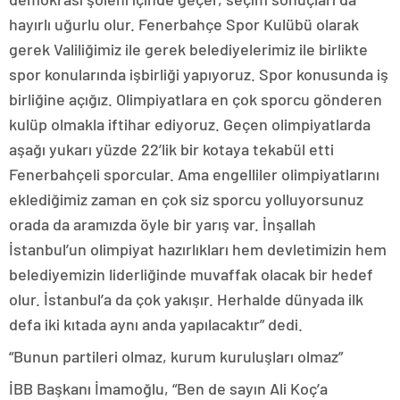
hayırlı uğurlu olur. Fenerbahçe Spor Kulübü olarak
gerek Valiliğimiz ile gerek belediyelerimiz ile birlikte
spor konularında işbirliği yapıyoruz. Spor konusunda iş
birliğine açığız. Olimpiyatlara en çok sporcu gönderen
kulüp olmakla iftihar ediyoruz. Geçen olimpiyatlarda
aşağı yukarı yüzde 22’lik bir kotaya tekabül etti
Fenerbahçeli sporcular. Ama engelliler olimpiyatlarını
eklediğimiz zaman en çok siz sporcu yolluyorsunuz
orada da aramızda öyle bir yarış var. İnşallah
İstanbul’un olimpiyat hazırlıkları hem devletimizin hem
belediyemizin liderliğinde muvaffak olacak bir hedef
olur. İstanbul’a da çok yakışır. Herhalde dünyada ilk
defa iki kıtada aynı anda yapılacaktır” dedi.
“Bunun partileri olmaz, kurum kuruluşları olmaz”
İBB Başkanı İmamoğlu, “Ben de sayın Ali Koç’a