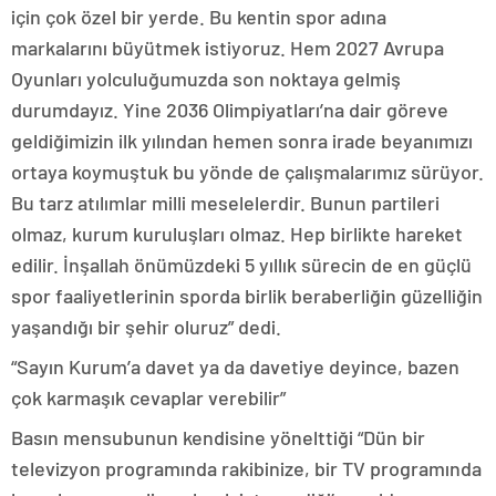
için çok özel bir yerde. Bu kentin spor adına
markalarını büyütmek istiyoruz. Hem 2027 Avrupa
Oyunları yolculuğumuzda son noktaya gelmiş
durumdayız. Yine 2036 Olimpiyatları’na dair göreve
geldiğimizin ilk yılından hemen sonra irade beyanımızı
ortaya koymuştuk bu yönde de çalışmalarımız sürüyor.
Bu tarz atılımlar milli meselelerdir. Bunun partileri
olmaz, kurum kuruluşları olmaz. Hep birlikte hareket
edilir. İnşallah önümüzdeki 5 yıllık sürecin de en güçlü
spor faaliyetlerinin sporda birlik beraberliğin güzelliğin
yaşandığı bir şehir oluruz” dedi.
“Sayın Kurum’a davet ya da davetiye deyince, bazen
çok karmaşık cevaplar verebilir”
Basın mensubunun kendisine yönelttiği “Dün bir
televizyon programında rakibinize, bir TV programında