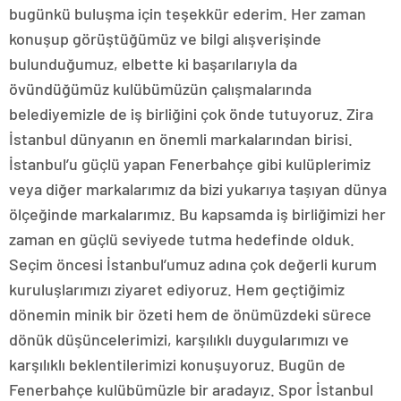
bugünkü buluşma için teşekkür ederim. Her zaman
konuşup görüştüğümüz ve bilgi alışverişinde
bulunduğumuz, elbette ki başarılarıyla da
övündüğümüz kulübümüzün çalışmalarında
belediyemizle de iş birliğini çok önde tutuyoruz. Zira
İstanbul dünyanın en önemli markalarından birisi.
İstanbul’u güçlü yapan Fenerbahçe gibi kulüplerimiz
veya diğer markalarımız da bizi yukarıya taşıyan dünya
ölçeğinde markalarımız. Bu kapsamda iş birliğimizi her
zaman en güçlü seviyede tutma hedefinde olduk.
Seçim öncesi İstanbul’umuz adına çok değerli kurum
kuruluşlarımızı ziyaret ediyoruz. Hem geçtiğimiz
dönemin minik bir özeti hem de önümüzdeki sürece
dönük düşüncelerimizi, karşılıklı duygularımızı ve
karşılıklı beklentilerimizi konuşuyoruz. Bugün de
Fenerbahçe kulübümüzle bir aradayız. Spor İstanbul