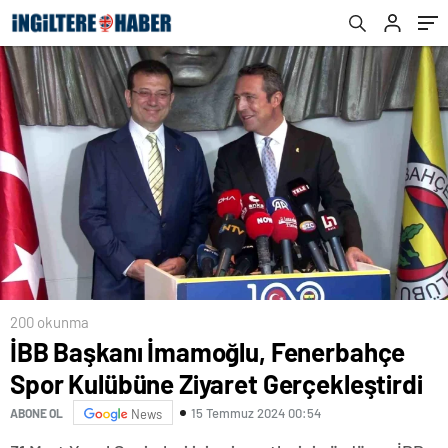
200 okunma
İBB Başkanı İmamoğlu, Fenerbahçe
Spor Kulübüne Ziyaret Gerçekleştirdi
15 Temmuz 2024 00:54
ABONE OL
News