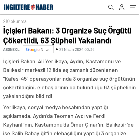
210 okunma
İçişleri Bakanı: 3 Organize Suç Örgütü
Çökertildi, 63 Şüpheli Yakalandı
21 Nisan 2024 00:36
ABONE OL
News
İçişleri Bakanı Ali Yerlikaya, Aydın, Kastamonu ve
Balıkesir merkezli 12 ilde eş zamanlı düzenlenen
“Kafes-45” operasyonlarında 3 organize suç örgütünün
çökertildiğini, elebaşlarının da bulunduğu 63 şüphelinin
yakalandığını bildirdi.
Yerlikaya, sosyal medya hesabından yaptığı
açıklamada, Aydın’da Teoman Avcı ve Ferdi
Kayhanlı’nın, Kastamonu’da Ömer Çınar’ın, Balıkesir’de
ise Salih Babayiğit’in elebaşılığını yaptığı 3 organize