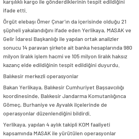
karşılıklı kargo ile gönderdiklerinin tespit edildiğini
ifade etti.
Örgüt elebaşı Ömer Çınar’ın da içerisinde olduğu 21
şüpheli yakalandığını ifade eden Yerlikaya, MASAK ve
Gelir İdaresi Başkanlığı ile yapılan ortak analizler
sonucu 14 paravan şirkete ait banka hesaplarında 980
milyon liralık işlem hacmi ve 105 milyon liralık haksız
kazanç elde edildiğinin tespit edildiğini duyurdu.
Balıkesir merkezli operasyonlar
Bakan Yerlikaya, Balıkesir Cumhuriyet Başsavcılığı
koordinesinde, Balıkesir Jandarma Komutanlığınca
Gömeç, Burhaniye ve Ayvalık ilçelerinde de
operasyonlar düzenlendiğini bildirdi.
Yerlikaya, yapılan 4 aylık takipli KOM faaliyeti
kapsamında MASAK ile yürütülen operasyonlar