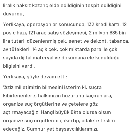
liralık haksız kazanç elde edildiğinin tespit edildiğini
duyurdu.
Yerlikaya, operasyonlar sonucunda, 132 kredi kartı, 12
pos cihazı, 121 araç satış sözleşmesi, 2 milyon 685 bin
lira tutarlı düzenlenmiş çek, senet ve dekont, tabanca,
av tüfekleri, 14 açık çek, çok miktarda para ile çok
sayıda dijital materyal ve dokümana ele konulduğu
bilgisini verdi.
Yerlikaya, şöyle devam etti:
“Aziz milletimizin bilmesini isterim ki, suçta
kibirlenenlere, halkımızın huzurunu kaçıranlara,
organize suç örgütlerine ve çetelere göz
açtırmayacağız. Hangi büyüklükte olursa olsun
organize suç örgütlerini çökertip, adalete teslim
edeceğiz. Cumhuriyet başsavcılıklarımızı,