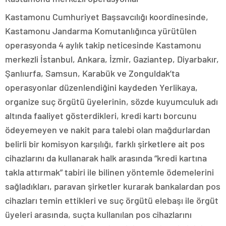
Kastamonu Cumhuriyet Başsavcılığı koordinesinde,
Kastamonu Jandarma Komutanlığınca yürütülen
operasyonda 4 aylık takip neticesinde Kastamonu
merkezli İstanbul, Ankara, İzmir, Gaziantep, Diyarbakır,
Şanlıurfa, Samsun, Karabük ve Zonguldak’ta
operasyonlar düzenlendiğini kaydeden Yerlikaya,
organize suç örgütü üyelerinin, sözde kuyumculuk adı
altında faaliyet gösterdikleri, kredi kartı borcunu
ödeyemeyen ve nakit para talebi olan mağdurlardan
belirli bir komisyon karşılığı, farklı şirketlere ait pos
cihazlarını da kullanarak halk arasında “kredi kartına
takla attırmak” tabiri ile bilinen yöntemle ödemelerini
sağladıkları, paravan şirketler kurarak bankalardan pos
cihazları temin ettikleri ve suç örgütü elebaşı ile örgüt
üyeleri arasında, suçta kullanılan pos cihazlarını