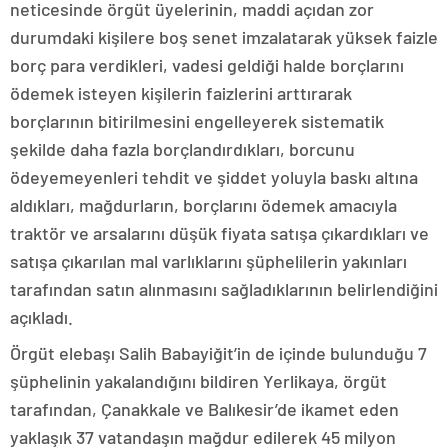
neticesinde örgüt üyelerinin, maddi açıdan zor
durumdaki kişilere boş senet imzalatarak yüksek faizle
borç para verdikleri, vadesi geldiği halde borçlarını
ödemek isteyen kişilerin faizlerini arttırarak
borçlarının bitirilmesini engelleyerek sistematik
şekilde daha fazla borçlandırdıkları, borcunu
ödeyemeyenleri tehdit ve şiddet yoluyla baskı altına
aldıkları, mağdurların, borçlarını ödemek amacıyla
traktör ve arsalarını düşük fiyata satışa çıkardıkları ve
satışa çıkarılan mal varlıklarını şüphelilerin yakınları
tarafından satın alınmasını sağladıklarının belirlendiğini
açıkladı.
Örgüt elebaşı Salih Babayiğit’in de içinde bulunduğu 7
şüphelinin yakalandığını bildiren Yerlikaya, örgüt
tarafından, Çanakkale ve Balıkesir’de ikamet eden
yaklaşık 37 vatandaşın mağdur edilerek 45 milyon