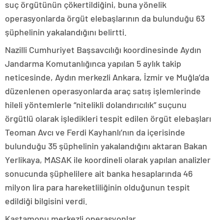
suç örgütünün çökertildiğini, buna yönelik
operasyonlarda örgüt elebaşlarının da bulunduğu 63
şüphelinin yakalandığını belirtti.
Nazilli Cumhuriyet Başsavcılığı koordinesinde Aydın
Jandarma Komutanlığınca yapılan 5 aylık takip
neticesinde, Aydın merkezli Ankara, İzmir ve Muğla’da
düzenlenen operasyonlarda araç satış işlemlerinde
hileli yöntemlerle “nitelikli dolandırıcılık” suçunu
örgütlü olarak işledikleri tespit edilen örgüt elebaşları
Teoman Avcı ve Ferdi Kayhanlı’nın da içerisinde
bulunduğu 35 şüphelinin yakalandığını aktaran Bakan
Yerlikaya, MASAK ile koordineli olarak yapılan analizler
sonucunda şüphelilere ait banka hesaplarında 46
milyon lira para hareketliliğinin olduğunun tespit
edildiği bilgisini verdi.
Kastamonu merkezli operasyonlar