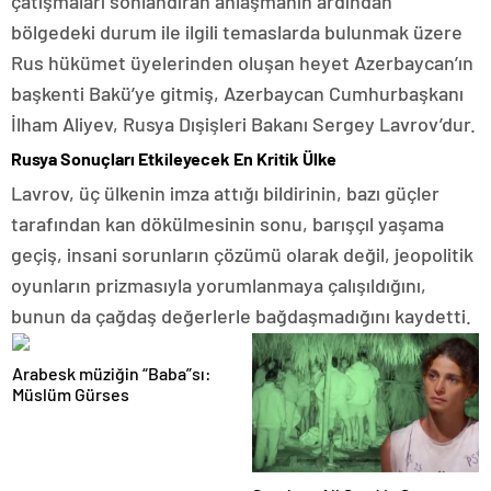
çatışmaları sonlandıran anlaşmanın ardından
bölgedeki durum ile ilgili temaslarda bulunmak üzere
Rus hükümet üyelerinden oluşan heyet Azerbaycan’ın
başkenti Bakü’ye gitmiş, Azerbaycan Cumhurbaşkanı
İlham Aliyev, Rusya Dışişleri Bakanı Sergey Lavrov’dur.
Rusya Sonuçları Etkileyecek En Kritik Ülke
Lavrov, üç ülkenin imza attığı bildirinin, bazı güçler
tarafından kan dökülmesinin sonu, barışçıl yaşama
geçiş, insani sorunların çözümü olarak değil, jeopolitik
oyunların prizmasıyla yorumlanmaya çalışıldığını,
bunun da çağdaş değerlerle bağdaşmadığını kaydetti.
Arabesk müziğin “Baba”sı:
Müslüm Gürses