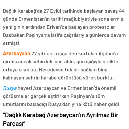
Dağlık Karabağ’da 27 Eylül tarihinde başlayan savaş 44
günde Ermenistan’ın tarihi mağlubiyetiyle sona ermiş,
yenilginin ardından Erivan’da başlayan protestolar
Başbakan Paşinyan’a istifa çağrılarıyla günlerce devam
etmişti.
Azerbaycan
27 yıl sonra işgalden kurtulan Ağdam’a
girmiş ancak şehirdeki acı tablo, gün ışığıyla birlikte
ortaya çıkmıştı. Neredeyse tek bir sağlam bina
kalmayan şehrin harabe görüntüsü yürek burktu.
Rusya
heyeti Azerbaycan ve Ermenistan’da önemli
görüşmeler gerçekleştirirken Paşinyan’a tüm
umutlarını başladığı Rusya’dan yine kötü haber geldi.
“Dağlık Karabağ Azerbaycan’ın Ayrılmaz Bir
Parçası”