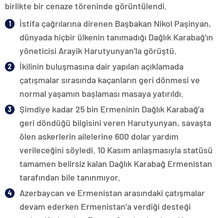
birlikte bir cenaze töreninde görüntülendi.
İstifa çağrılarına direnen Başbakan Nikol Paşinyan,
dünyada hiçbir ülkenin tanımadığı Dağlık Karabağ’ın
yöneticisi Arayik Harutyunyan’la görüştü.
İkilinin buluşmasına dair yapılan açıklamada
çatışmalar sırasında kaçanların geri dönmesi ve
normal yaşamın başlaması masaya yatırıldı.
Şimdiye kadar 25 bin Ermeninin Dağlık Karabağ’a
geri döndüğü bilgisini veren Harutyunyan, savaşta
ölen askerlerin ailelerine 600 dolar yardım
verileceğini söyledi. 10 Kasım anlaşmasıyla statüsü
tamamen belirsiz kalan Dağlık Karabağ Ermenistan
tarafından bile tanınmıyor.
Azerbaycan ve Ermenistan arasındaki çatışmalar
devam ederken Ermenistan’a verdiği desteği