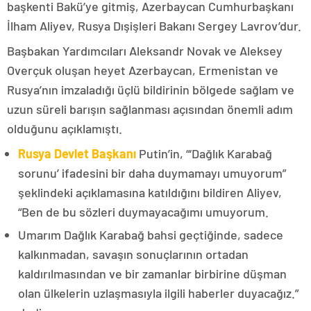
başkenti Bakü’ye gitmiş, Azerbaycan Cumhurbaşkanı
İlham Aliyev, Rusya Dışişleri Bakanı Sergey Lavrov’dur.
Başbakan Yardımcıları Aleksandr Novak ve Aleksey
Overçuk oluşan heyet Azerbaycan, Ermenistan ve
Rusya’nın imzaladığı üçlü bildirinin bölgede sağlam ve
uzun süreli barışın sağlanması açısından önemli adım
olduğunu açıklamıştı.
Rusya Devlet Başkanı
Putin’in, “‘Dağlık Karabağ
sorunu’ ifadesini bir daha duymamayı umuyorum”
şeklindeki açıklamasına katıldığını bildiren Aliyev,
“Ben de bu sözleri duymayacağımı umuyorum.
Umarım Dağlık Karabağ bahsi geçtiğinde, sadece
kalkınmadan, savaşın sonuçlarının ortadan
kaldırılmasından ve bir zamanlar birbirine düşman
olan ülkelerin uzlaşmasıyla ilgili haberler duyacağız.”