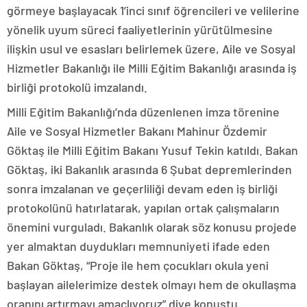
görmeye başlayacak 1’inci sınıf öğrencileri ve velilerine
yönelik uyum süreci faaliyetlerinin yürütülmesine
ilişkin usul ve esasları belirlemek üzere, Aile ve Sosyal
Hizmetler Bakanlığı ile Milli Eğitim Bakanlığı arasında iş
birliği protokolü imzalandı.
Milli Eğitim Bakanlığı’nda düzenlenen imza törenine
Aile ve Sosyal Hizmetler Bakanı Mahinur Özdemir
Göktaş ile Milli Eğitim Bakanı Yusuf Tekin katıldı. Bakan
Göktaş, iki Bakanlık arasında 6 Şubat depremlerinden
sonra imzalanan ve geçerliliği devam eden iş birliği
protokolünü hatırlatarak, yapılan ortak çalışmaların
önemini vurguladı. Bakanlık olarak söz konusu projede
yer almaktan duydukları memnuniyeti ifade eden
Bakan Göktaş, “Proje ile hem çocukları okula yeni
başlayan ailelerimize destek olmayı hem de okullaşma
oranını artırmayı amaçlıyoruz” diye konuştu.