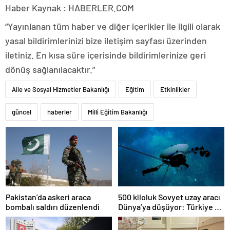
Haber Kaynak : HABERLER.COM
“Yayınlanan tüm haber ve diğer içerikler ile ilgili olarak
yasal bildirimlerinizi bize iletişim sayfası üzerinden
iletiniz. En kısa süre içerisinde bildirimlerinize geri
dönüş sağlanılacaktır.”
Aile ve Sosyal Hizmetler Bakanlığı
Eğitim
Etkinlikler
güncel
haberler
Milli Eğitim Bakanlığı
Pakistan’da askeri araca
500 kiloluk Sovyet uzay aracı
bombalı saldırı düzenlendi
Dünya’ya düşüyor: Türkiye de
risk altında