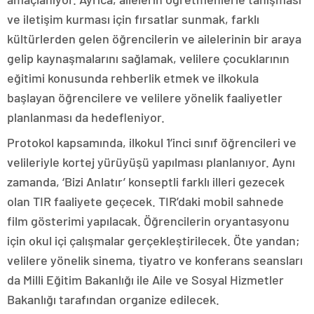
ve iletişim kurması için fırsatlar sunmak, farklı
kültürlerden gelen öğrencilerin ve ailelerinin bir araya
gelip kaynaşmalarını sağlamak, velilere çocuklarının
eğitimi konusunda rehberlik etmek ve ilkokula
başlayan öğrencilere ve velilere yönelik faaliyetler
planlanması da hedefleniyor.
Protokol kapsamında, ilkokul 1’inci sınıf öğrencileri ve
velileriyle kortej yürüyüşü yapılması planlanıyor. Aynı
zamanda, ‘Bizi Anlatır’ konseptli farklı illeri gezecek
olan TIR faaliyete geçecek. TIR’daki mobil sahnede
film gösterimi yapılacak. Öğrencilerin oryantasyonu
için okul içi çalışmalar gerçekleştirilecek. Öte yandan;
velilere yönelik sinema, tiyatro ve konferans seansları
da Milli Eğitim Bakanlığı ile Aile ve Sosyal Hizmetler
Bakanlığı tarafından organize edilecek.