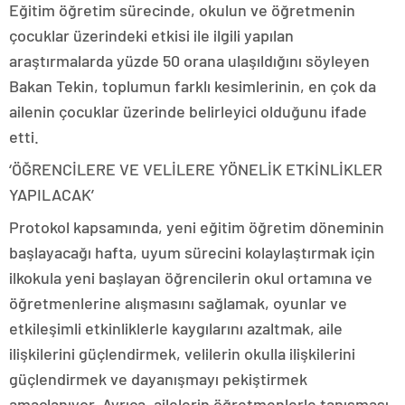
Eğitim öğretim sürecinde, okulun ve öğretmenin
çocuklar üzerindeki etkisi ile ilgili yapılan
araştırmalarda yüzde 50 orana ulaşıldığını söyleyen
Bakan Tekin, toplumun farklı kesimlerinin, en çok da
ailenin çocuklar üzerinde belirleyici olduğunu ifade
etti.
‘ÖĞRENCİLERE VE VELİLERE YÖNELİK ETKİNLİKLER
YAPILACAK’
Protokol kapsamında, yeni eğitim öğretim döneminin
başlayacağı hafta, uyum sürecini kolaylaştırmak için
ilkokula yeni başlayan öğrencilerin okul ortamına ve
öğretmenlerine alışmasını sağlamak, oyunlar ve
etkileşimli etkinliklerle kaygılarını azaltmak, aile
ilişkilerini güçlendirmek, velilerin okulla ilişkilerini
güçlendirmek ve dayanışmayı pekiştirmek
amaçlanıyor. Ayrıca, ailelerin öğretmenlerle tanışması