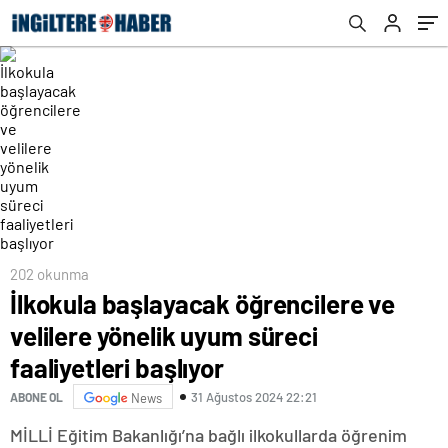
202 okunma
İlkokula başlayacak öğrencilere ve
velilere yönelik uyum süreci
faaliyetleri başlıyor
31 Ağustos 2024 22:21
ABONE OL
News
MİLLİ Eğitim Bakanlığı’na bağlı ilkokullarda öğrenim