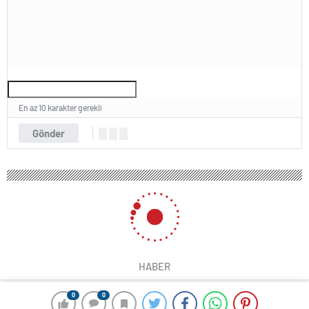
En az 10 karakter gerekli
Gönder
HABER
0
0