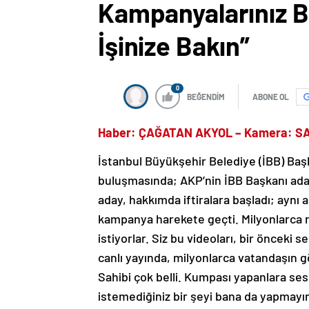
Kampanyalarınız B
İşinize Bakın”
0
BEĞENDİM
ABONE OL
Haber: ÇAĞATAN AKYOL – Kamera: 
İstanbul Büyükşehir Belediye (İBB) Ba
buluşmasında; AKP’nin İBB Başkanı ada
aday, hakkımda iftiralara başladı; aynı
kampanya harekete geçti. Milyonlarca 
istiyorlar. Siz bu videoları, bir öncek
canlı yayında, milyonlarca vatandaşın 
Sahibi çok belli. Kumpası yapanlara ses
istemediğiniz bir şeyi bana da yapmay