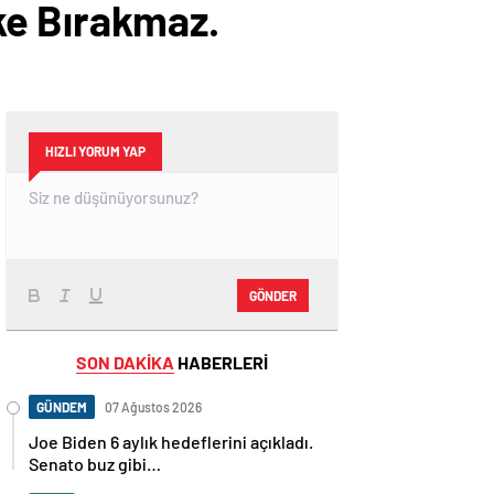
ke Bırakmaz.
HIZLI YORUM YAP
GÖNDER
SON DAKİKA
HABERLERİ
GÜNDEM
07 Ağustos 2026
Joe Biden 6 aylık hedeflerini açıkladı.
Senato buz gibi…