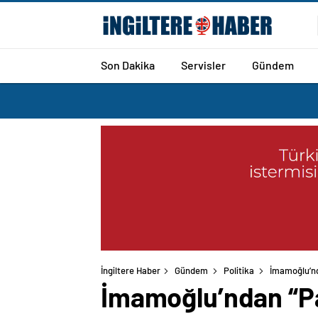
Son Dakika
Servisler
Gündem
İngiltere Haber
Gündem
Politika
İmamoğlu’nd
İmamoğlu’ndan “Pat