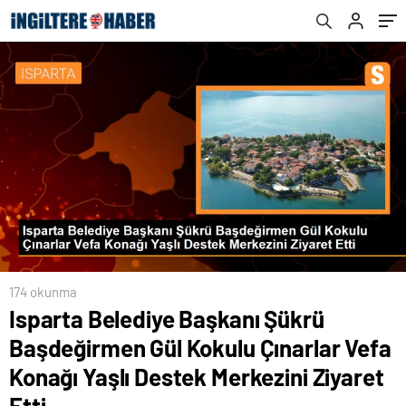
Konağı Yaşlı Destek Merkezini Ziyaret Etti
174 okunma
Isparta Belediye Başkanı Şükrü
Başdeğirmen Gül Kokulu Çınarlar Vefa
Konağı Yaşlı Destek Merkezini Ziyaret
Etti