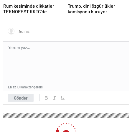
Rum kesiminde dikkatler
Trump, dini özgürlükler
TEKNOFEST KKTC’de
komisyonu kuruyor
En az 10 karakter gerekli
Gönder