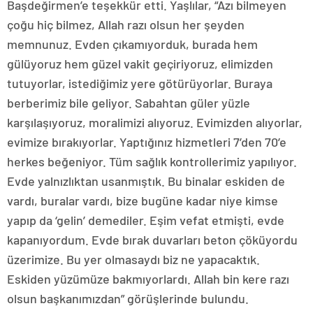
Başdeğirmen’e teşekkür etti. Yaşlılar, “Azı bilmeyen
çoğu hiç bilmez, Allah razı olsun her şeyden
memnunuz. Evden çıkamıyorduk, burada hem
gülüyoruz hem güzel vakit geçiriyoruz, elimizden
tutuyorlar, istediğimiz yere götürüyorlar. Buraya
berberimiz bile geliyor. Sabahtan güler yüzle
karşılaşıyoruz, moralimizi alıyoruz. Evimizden alıyorlar,
evimize bırakıyorlar. Yaptığınız hizmetleri 7’den 70’e
herkes beğeniyor. Tüm sağlık kontrollerimiz yapılıyor.
Evde yalnızlıktan usanmıştık. Bu binalar eskiden de
vardı, buralar vardı, bize bugüne kadar niye kimse
yapıp da ‘gelin’ demediler. Eşim vefat etmişti, evde
kapanıyordum. Evde bırak duvarları beton çöküyordu
üzerimize. Bu yer olmasaydı biz ne yapacaktık.
Eskiden yüzümüze bakmıyorlardı. Allah bin kere razı
olsun başkanımızdan” görüşlerinde bulundu.