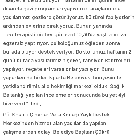
dışarıda gezi programları yapıyoruz, araçlarımızla
yaşlılarımızı gezilere götürüyoruz, kültürel faaliyetlerin
ardından evlerine bırakıyoruz. Bunun yanında
fizyoterapistimiz her gün saat 10.30’da yaşlılarımıza
egzersiz yaptırıyor, psikoloğumuz öğleden sonra
burada oluyor destek veriyor. Doktorumuz haftanın 2
günü burada yaşlılarımızın şeker, tansiyon kontrolleri
yapılıyor, reçeteleri varsa onlar yazılıyor. Bunu
yaparken de bizler Isparta Belediyesi bünyesinde
yetkilendirilmiş aile hekimliği merkezi olduk. Sağlık
Bakanlığı yapılan incelemeler sonucunda bu yetkiyi
bize verdi” dedi.
Gül Kokulu Çınarlar Vefa Konağı Yaşlı Destek
Merkezinden hizmet alan yaşlılar da yapılan
çalışmalardan dolayı Belediye Başkanı Şükrü