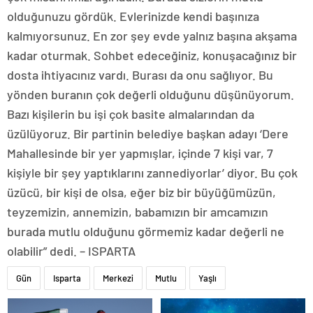
olduğunuzu gördük. Evlerinizde kendi başınıza
kalmıyorsunuz. En zor şey evde yalnız başına akşama
kadar oturmak. Sohbet edeceğiniz, konuşacağınız bir
dosta ihtiyacınız vardı. Burası da onu sağlıyor. Bu
yönden buranın çok değerli olduğunu düşünüyorum.
Bazı kişilerin bu işi çok basite almalarından da
üzülüyoruz. Bir partinin belediye başkan adayı ‘Dere
Mahallesinde bir yer yapmışlar, içinde 7 kişi var, 7
kişiyle bir şey yaptıklarını zannediyorlar’ diyor. Bu çok
üzücü, bir kişi de olsa, eğer biz bir büyüğümüzün,
teyzemizin, annemizin, babamızın bir amcamızın
burada mutlu olduğunu görmemiz kadar değerli ne
olabilir” dedi. – ISPARTA
Gün
Isparta
Merkezi
Mutlu
Yaşlı