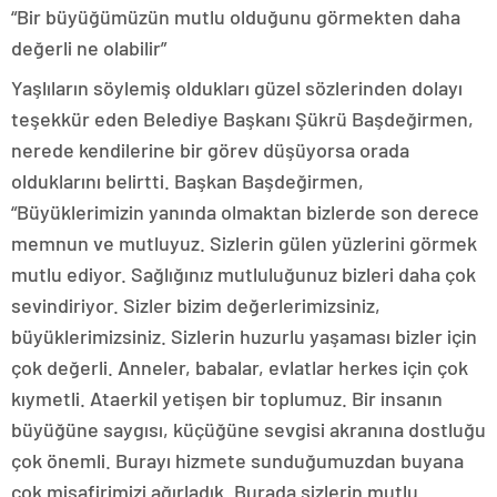
“Bir büyüğümüzün mutlu olduğunu görmekten daha
değerli ne olabilir”
Yaşlıların söylemiş oldukları güzel sözlerinden dolayı
teşekkür eden Belediye Başkanı Şükrü Başdeğirmen,
nerede kendilerine bir görev düşüyorsa orada
olduklarını belirtti. Başkan Başdeğirmen,
“Büyüklerimizin yanında olmaktan bizlerde son derece
memnun ve mutluyuz. Sizlerin gülen yüzlerini görmek
mutlu ediyor. Sağlığınız mutluluğunuz bizleri daha çok
sevindiriyor. Sizler bizim değerlerimizsiniz,
büyüklerimizsiniz. Sizlerin huzurlu yaşaması bizler için
çok değerli. Anneler, babalar, evlatlar herkes için çok
kıymetli. Ataerkil yetişen bir toplumuz. Bir insanın
büyüğüne saygısı, küçüğüne sevgisi akranına dostluğu
çok önemli. Burayı hizmete sunduğumuzdan buyana
çok misafirimizi ağırladık. Burada sizlerin mutlu