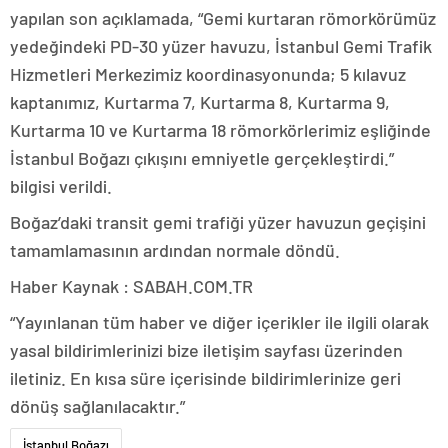
yapılan son açıklamada, “Gemi kurtaran römorkörümüz
yedeğindeki PD-30 yüzer havuzu, İstanbul Gemi Trafik
Hizmetleri Merkezimiz koordinasyonunda; 5 kılavuz
kaptanımız, Kurtarma 7, Kurtarma 8, Kurtarma 9,
Kurtarma 10 ve Kurtarma 18 römorkörlerimiz eşliğinde
İstanbul Boğazı çıkışını emniyetle gerçekleştirdi.”
bilgisi verildi.
Boğaz’daki transit gemi trafiği yüzer havuzun geçişini
tamamlamasının ardından normale döndü.
Haber Kaynak : SABAH.COM.TR
“Yayınlanan tüm haber ve diğer içerikler ile ilgili olarak
yasal bildirimlerinizi bize iletişim sayfası üzerinden
iletiniz. En kısa süre içerisinde bildirimlerinize geri
dönüş sağlanılacaktır.”
İstanbul Boğazı