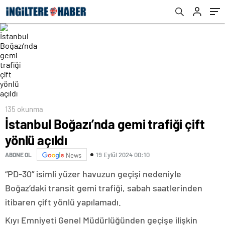
135 okunma
İstanbul Boğazı’nda gemi trafiği çift
yönlü açıldı
19 Eylül 2024 00:10
ABONE OL
News
“PD-30” isimli yüzer havuzun geçişi nedeniyle
Boğaz’daki transit gemi trafiği, sabah saatlerinden
itibaren çift yönlü yapılamadı.
Kıyı Emniyeti Genel Müdürlüğünden geçişe ilişkin