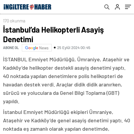
170 okunma
İstanbul’da Helikopterli Asayiş
Denetimi
25 Eylül 2024 00:45
ABONE OL
News
İSTANBUL Emniyet Müdürlüğü, Ümraniye, Ataşehir ve
Kadıköy’de helikopter destekli asayiş denetimi yaptı.
40 noktada yapılan denetimlere polis helikopteri de
havadan destek verdi. Araçlar didik didik aranırken,
sürücü ve yoluculara da Genel Bilgi Toplama (GBT)
yapıldı.
İstanbul Emniyet Müdürlüğü ekipleri Ümraniye,
Ataşehir ve Kadıköy’de genel asayiş denetimi yaptı. 40
noktada eş zamanlı olarak yapılan denetimde,