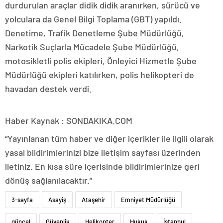
durdurulan araçlar didik didik aranırken, sürücü ve
yolculara da Genel Bilgi Toplama (GBT) yapıldı.
Denetime, Trafik Denetleme Şube Müdürlüğü,
Narkotik Suçlarla Mücadele Şube Müdürlüğü,
motosikletli polis ekipleri, Önleyici Hizmetle Şube
Müdürlüğü ekipleri katılırken, polis helikopteri de
havadan destek verdi.
Haber Kaynak : SONDAKIKA.COM
“Yayınlanan tüm haber ve diğer içerikler ile ilgili olarak
yasal bildirimlerinizi bize iletişim sayfası üzerinden
iletiniz. En kısa süre içerisinde bildirimlerinize geri
dönüş sağlanılacaktır.”
3-sayfa
Asayiş
Ataşehir
Emniyet Müdürlüğü
güncel
Güvenlik
Helikopter
Hukuk
İstanbul