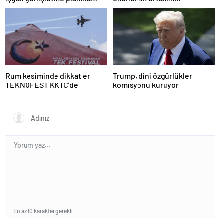
tepki
anlaşmasının detaylarını
paylaştı
Rum kesiminde dikkatler
Trump, dini özgürlükler
TEKNOFEST KKTC’de
komisyonu kuruyor
En az 10 karakter gerekli