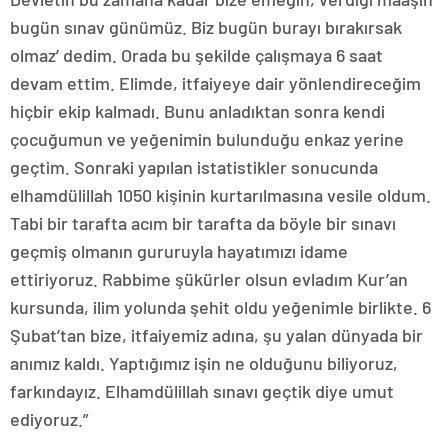
bugün sınav günümüz. Biz bugün burayı bırakırsak
olmaz’ dedim. Orada bu şekilde çalışmaya 6 saat
devam ettim. Elimde, itfaiyeye dair yönlendireceğim
hiçbir ekip kalmadı. Bunu anladıktan sonra kendi
çocuğumun ve yeğenimin bulunduğu enkaz yerine
geçtim. Sonraki yapılan istatistikler sonucunda
elhamdülillah 1050 kişinin kurtarılmasına vesile oldum.
Tabi bir tarafta acım bir tarafta da böyle bir sınavı
geçmiş olmanın gururuyla hayatımızı idame
ettiriyoruz. Rabbime şükürler olsun evladım Kur’an
kursunda, ilim yolunda şehit oldu yeğenimle birlikte. 6
Şubat’tan bize, itfaiyemiz adına, şu yalan dünyada bir
anımız kaldı. Yaptığımız işin ne olduğunu biliyoruz,
farkındayız. Elhamdülillah sınavı geçtik diye umut
ediyoruz.”