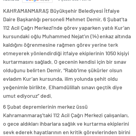
KAHRAMANMARAŞ Büyükşehir Belediyesi İtfaiye
Daire Başkanlığı personeli Mehmet Demir, 6 Şubat’ta
112 Acil Çağrı Merkezi’nde görev yaparken yatılı Kur’an
kursundaki oğlu Muhammed Nejat’ın (14) enkaz altında
kaldığını öğrenmesine rağmen görev yerine terk
etmeyerek yönlendirdiği itfaiye ekiplerinin 1050 kişiyi
kurtarmasını sağladı. O gecenin kendisi için bir sınav
olduğunu belirten Demir, “Rabb’ime şükürler olsun
evladım Kur’an kursunda, ilim yolunda şehit oldu
yeğenimle birlikte. Elhamdülillah sınavı geçtik diye
umut ediyoruz” dedi.
6 Şubat depremlerinin merkez üssü
Kahramanmaraş’taki 112 Acil Çağrı Merkezi çalışanları,
o gece aldıkları ihbarlara sağlık ve kurtarma ekiplerini
sevk ederek hayatlarının en kritik görevlerinden birini