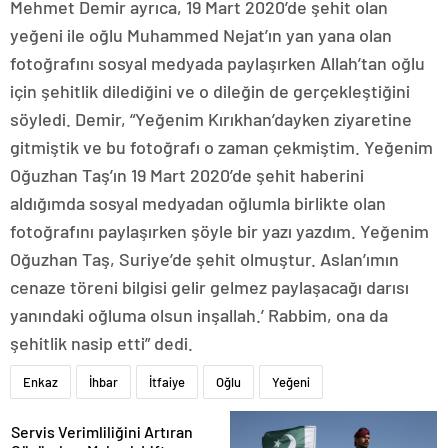
Mehmet Demir ayrıca, 19 Mart 2020’de şehit olan
yeğeni ile oğlu Muhammed Nejat’ın yan yana olan
fotoğrafını sosyal medyada paylaşırken Allah’tan oğlu
için şehitlik dilediğini ve o dileğin de gerçekleştiğini
söyledi. Demir, “Yeğenim Kırıkhan’dayken ziyaretine
gitmiştik ve bu fotoğrafı o zaman çekmiştim. Yeğenim
Oğuzhan Taş’ın 19 Mart 2020’de şehit haberini
aldığımda sosyal medyadan oğlumla birlikte olan
fotoğrafını paylaşırken şöyle bir yazı yazdım. Yeğenim
Oğuzhan Taş, Suriye’de şehit olmuştur. Aslan’ımın
cenaze töreni bilgisi gelir gelmez paylaşacağı darısı
yanındaki oğluma olsun inşallah.’ Rabbim, ona da
şehitlik nasip etti” dedi.
Enkaz
İhbar
İtfaiye
Oğlu
Yeğeni
Servis Verimliliğini Artıran