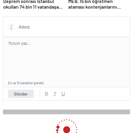
Deprem sonrası İstanbul
MEB, 15 bin öğretmen
okulları 74 bin 11 vatandaşa
ataması kontenjanlarını
kapısını açtı
açıkladı
En az 10 karakter gerekli
Gönder