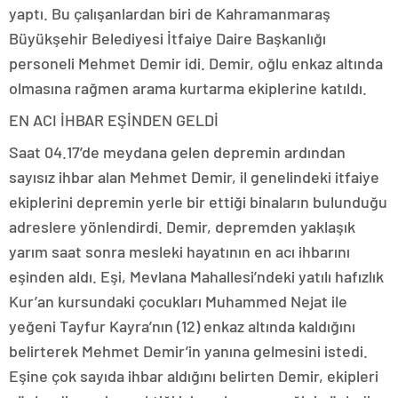
yaptı. Bu çalışanlardan biri de Kahramanmaraş
Büyükşehir Belediyesi İtfaiye Daire Başkanlığı
personeli Mehmet Demir idi. Demir, oğlu enkaz altında
olmasına rağmen arama kurtarma ekiplerine katıldı.
EN ACI İHBAR EŞİNDEN GELDİ
Saat 04.17’de meydana gelen depremin ardından
sayısız ihbar alan Mehmet Demir, il genelindeki itfaiye
ekiplerini depremin yerle bir ettiği binaların bulunduğu
adreslere yönlendirdi. Demir, depremden yaklaşık
yarım saat sonra mesleki hayatının en acı ihbarını
eşinden aldı. Eşi, Mevlana Mahallesi’ndeki yatılı hafızlık
Kur’an kursundaki çocukları Muhammed Nejat ile
yeğeni Tayfur Kayra’nın (12) enkaz altında kaldığını
belirterek Mehmet Demir’in yanına gelmesini istedi.
Eşine çok sayıda ihbar aldığını belirten Demir, ekipleri