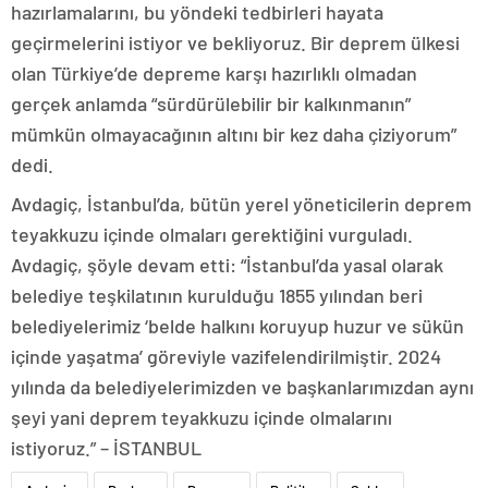
hazırlamalarını, bu yöndeki tedbirleri hayata
geçirmelerini istiyor ve bekliyoruz. Bir deprem ülkesi
olan Türkiye’de depreme karşı hazırlıklı olmadan
gerçek anlamda “sürdürülebilir bir kalkınmanın”
mümkün olmayacağının altını bir kez daha çiziyorum”
dedi.
Avdagiç, İstanbul’da, bütün yerel yöneticilerin deprem
teyakkuzu içinde olmaları gerektiğini vurguladı.
Avdagiç, şöyle devam etti: “İstanbul’da yasal olarak
belediye teşkilatının kurulduğu 1855 yılından beri
belediyelerimiz ‘belde halkını koruyup huzur ve sükün
içinde yaşatma’ göreviyle vazifelendirilmiştir. 2024
yılında da belediyelerimizden ve başkanlarımızdan aynı
şeyi yani deprem teyakkuzu içinde olmalarını
istiyoruz.” – İSTANBUL