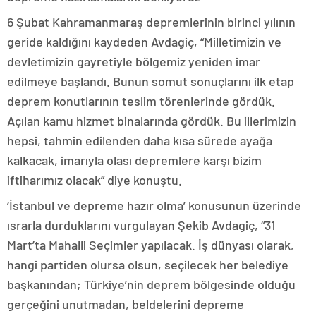
6 Şubat Kahramanmaraş depremlerinin birinci yılının
geride kaldığını kaydeden Avdagiç, “Milletimizin ve
devletimizin gayretiyle bölgemiz yeniden imar
edilmeye başlandı. Bunun somut sonuçlarını ilk etap
deprem konutlarının teslim törenlerinde gördük.
Açılan kamu hizmet binalarında gördük. Bu illerimizin
hepsi, tahmin edilenden daha kısa sürede ayağa
kalkacak, imarıyla olası depremlere karşı bizim
iftiharımız olacak” diye konuştu.
‘İstanbul ve depreme hazır olma’ konusunun üzerinde
ısrarla durduklarını vurgulayan Şekib Avdagiç, “31
Mart’ta Mahalli Seçimler yapılacak. İş dünyası olarak,
hangi partiden olursa olsun, seçilecek her belediye
başkanından; Türkiye’nin deprem bölgesinde olduğu
gerçeğini unutmadan, beldelerini depreme