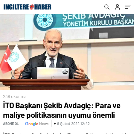
238 okunma
İTO Başkanı Şekib Avdagiç: Para ve
maliye politikasının uyumu önemli
9 Şubat 2024 12:42
ABONE OL
News