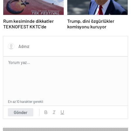
Rum kesiminde dikkatler
Trump, dini özgürlükler
TEKNOFEST KKTC’de
komisyonu kuruyor
En az 10 karakter gerekli
Gönder