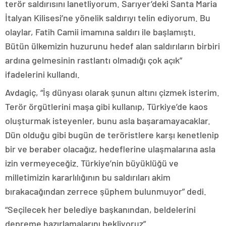
terör saldırısını lanetliyorum. Sarıyer’deki Santa Maria
İtalyan Kilisesi’ne yönelik saldırıyı telin ediyorum. Bu
olaylar, Fatih Camii imamına saldırı ile başlamıştı.
Bütün ülkemizin huzurunu hedef alan saldırıların birbiri
ardına gelmesinin rastlantı olmadığı çok açık”
ifadelerini kullandı.
Avdagiç, “İş dünyası olarak şunun altını çizmek isterim.
Terör örgütlerini maşa gibi kullanıp, Türkiye’de kaos
oluşturmak isteyenler, bunu asla başaramayacaklar.
Dün olduğu gibi bugün de teröristlere karşı kenetlenip
bir ve beraber olacağız, hedeflerine ulaşmalarına asla
izin vermeyeceğiz. Türkiye’nin büyüklüğü ve
milletimizin kararlılığının bu saldırıları akim
bırakacağından zerrece şüphem bulunmuyor” dedi.
“Seçilecek her belediye başkanından, beldelerini
depreme hazırlamalarını bekliyoruz”