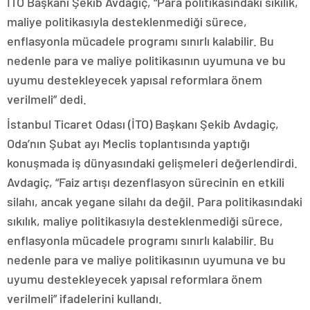
İTO Başkanı Şekib Avdagiç, “Para politikasındaki sıkılık,
maliye politikasıyla desteklenmediği sürece,
enflasyonla mücadele programı sınırlı kalabilir. Bu
nedenle para ve maliye politikasının uyumuna ve bu
uyumu destekleyecek yapısal reformlara önem
verilmeli” dedi.
İstanbul Ticaret Odası (İTO) Başkanı Şekib Avdagiç,
Oda’nın Şubat ayı Meclis toplantısında yaptığı
konuşmada iş dünyasındaki gelişmeleri değerlendirdi.
Avdagiç, “Faiz artışı dezenflasyon sürecinin en etkili
silahı, ancak yegane silahı da değil. Para politikasındaki
sıkılık, maliye politikasıyla desteklenmediği sürece,
enflasyonla mücadele programı sınırlı kalabilir. Bu
nedenle para ve maliye politikasının uyumuna ve bu
uyumu destekleyecek yapısal reformlara önem
verilmeli” ifadelerini kullandı.