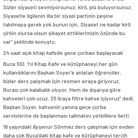
Sizler siyaseti sevmiyorsunuz; kirli, pis buluyorsunuz.
Siyasetle ilgilenin illa bir siyasi partinin peşine
takılmaya gerek yok bunun için. Siyaset ne kadar kirli
çirkin olursa olsun şikayet ettiklerimizin özünde bu
var” şeklinde konuştu.
24 saat açık kitap kafede gece çorbası başlayacak
Buca 100. Yıl Kitap Kafe ve kütüphaneyi her gün
kullandıklarını Başkan Soyer’e anlatan öğrenciler,
bizler ders çalışmak için resmen sıraya giriyoruz.
Burası çok kalabalık oluyor. Hem de dışarıya göre
kahveleri çok ucuz. 25 liraya filtre kahve içiyoruz” dedi.
Başkan Soyer, kahvenin yanına gece çorba
servislerine de başlanması talimatını yetkililere iletti.
18 yaşındaki Ayşenur Sönmez ders çalışmak için evden
daha çok Buca’daki kitap kafe ve kütüphaneyi tercih