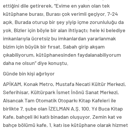
ettiğini dile getirerek, “Evime en yakın olan tek
kütüphane burası. Burası çok verimli geçiyor. 7-24
açık. Burada oturup bir şey yiyip içme zorunluluğu da
yok. Bizler için böyle bir alan ihtiyaçtı; hele ki belediye
imkanlarıyla ücretsiz bu imkanlardan yararlanmak
bizim için büyük bir fırsat. Sabah girip akşam
çıkabiliyorum, kütüphanesinden faydalanabiliyorum
daha ne olsun” diye konuştu.
Günde bin kişi ağırlıyor
APİKAM, Konak Metro, Mustafa Necati Kültür Merkezi,
Seferihisar, Kültürpark İsmet İnönü Sanat Merkezi,
Alsancak Tam Otomatik Otoparkı Kitap Kafeleri ile
birlikte 7. şube olan İZELMAN A.Ş. 100. Yıl Buca Kitap
Kafe, bahçeli iki katlı binadan oluşuyor. Zemin kat ve
bahçe bölümü kafe, 1. katı ise kütüphane olarak hizmet