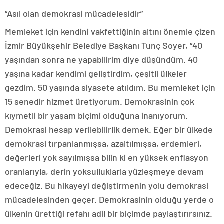
“Asıl olan demokrasi mücadelesidir”
Memleket için kendini vakfettiğinin altını önemle çizen
İzmir Büyükşehir Belediye Başkanı Tunç Soyer, “40
yaşından sonra ne yapabilirim diye düşündüm. 40
yaşına kadar kendimi geliştirdim, çeşitli ülkeler
gezdim. 50 yaşında siyasete atıldım. Bu memleket için
15 senedir hizmet üretiyorum. Demokrasinin çok
kıymetli bir yaşam biçimi olduğuna inanıyorum.
Demokrasi hesap verilebilirlik demek. Eğer bir ülkede
demokrasi tırpanlanmışsa, azaltılmışsa, erdemleri,
değerleri yok sayılmışsa bilin ki en yüksek enflasyon
oranlarıyla, derin yoksulluklarla yüzleşmeye devam
edeceğiz. Bu hikayeyi değiştirmenin yolu demokrasi
mücadelesinden geçer. Demokrasinin olduğu yerde o
ülkenin ürettiği refahı adil bir biçimde paylaştırırsınız.