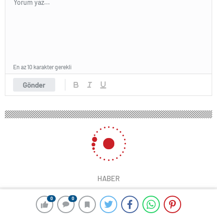
En az 10 karakter gerekli
Gönder
HABER
0
0