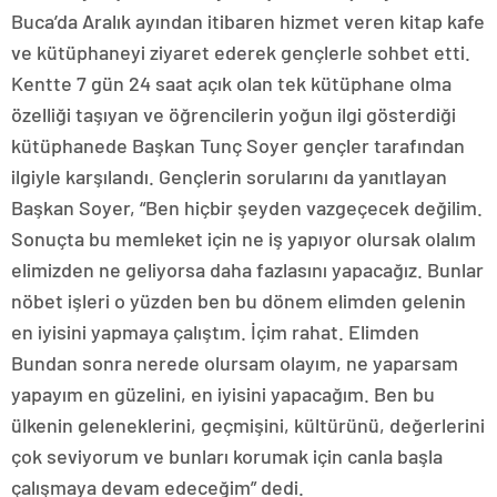
Buca’da Aralık ayından itibaren hizmet veren kitap kafe
ve kütüphaneyi ziyaret ederek gençlerle sohbet etti.
Kentte 7 gün 24 saat açık olan tek kütüphane olma
özelliği taşıyan ve öğrencilerin yoğun ilgi gösterdiği
kütüphanede Başkan Tunç Soyer gençler tarafından
ilgiyle karşılandı. Gençlerin sorularını da yanıtlayan
Başkan Soyer, “Ben hiçbir şeyden vazgeçecek değilim.
Sonuçta bu memleket için ne iş yapıyor olursak olalım
elimizden ne geliyorsa daha fazlasını yapacağız. Bunlar
nöbet işleri o yüzden ben bu dönem elimden gelenin
en iyisini yapmaya çalıştım. İçim rahat. Elimden
Bundan sonra nerede olursam olayım, ne yaparsam
yapayım en güzelini, en iyisini yapacağım. Ben bu
ülkenin geleneklerini, geçmişini, kültürünü, değerlerini
çok seviyorum ve bunları korumak için canla başla
çalışmaya devam edeceğim” dedi.