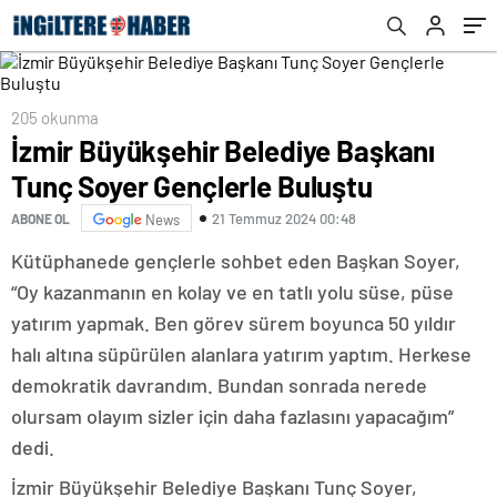
205 okunma
İzmir Büyükşehir Belediye Başkanı
Tunç Soyer Gençlerle Buluştu
21 Temmuz 2024 00:48
ABONE OL
News
Kütüphanede gençlerle sohbet eden Başkan Soyer,
“Oy kazanmanın en kolay ve en tatlı yolu süse, püse
yatırım yapmak. Ben görev sürem boyunca 50 yıldır
halı altına süpürülen alanlara yatırım yaptım. Herkese
demokratik davrandım. Bundan sonrada nerede
olursam olayım sizler için daha fazlasını yapacağım”
dedi.
İzmir Büyükşehir Belediye Başkanı Tunç Soyer,