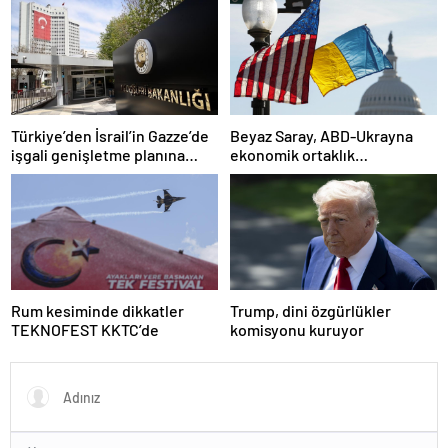
Türkiye’den İsrail’in Gazze’de
Beyaz Saray, ABD-Ukrayna
işgali genişletme planına
ekonomik ortaklık
tepki
anlaşmasının detaylarını
paylaştı
Rum kesiminde dikkatler
Trump, dini özgürlükler
TEKNOFEST KKTC’de
komisyonu kuruyor