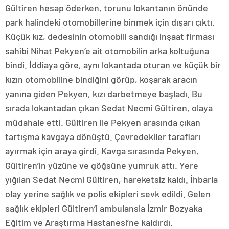
Gültiren hesap öderken, torunu lokantanın önünde
park halindeki otomobillerine binmek için dışarı çıktı.
Küçük kız, dedesinin otomobili sandığı inşaat firması
sahibi Nihat Pekyen’e ait otomobilin arka koltuğuna
bindi. İddiaya göre, aynı lokantada oturan ve küçük bir
kızın otomobiline bindiğini görüp, koşarak aracın
yanına giden Pekyen, kızı darbetmeye başladı. Bu
sırada lokantadan çıkan Sedat Necmi Gültiren, olaya
müdahale etti. Gültiren ile Pekyen arasında çıkan
tartışma kavgaya dönüştü. Çevredekiler tarafları
ayırmak için araya girdi. Kavga sırasında Pekyen,
Gültiren’in yüzüne ve göğsüne yumruk attı. Yere
yığılan Sedat Necmi Gültiren, hareketsiz kaldı. İhbarla
olay yerine sağlık ve polis ekipleri sevk edildi. Gelen
sağlık ekipleri Gültiren’i ambulansla İzmir Bozyaka
Eğitim ve Araştırma Hastanesi’ne kaldırdı.