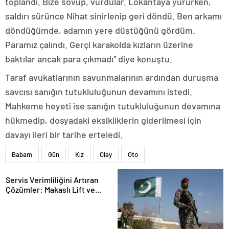
toplandı. Bize sövüp, vurdular. Lokantaya yürürken,
saldırı sürünce Nihat sinirlenip geri döndü. Ben arkamı
döndüğümde, adamın yere düştüğünü gördüm.
Paramız çalındı. Gerçi karakolda kızların üzerine
baktılar ancak para çıkmadı” diye konuştu.
Taraf avukatlarının savunmalarının ardından duruşma
savcısı sanığın tutukluluğunun devamını istedi.
Mahkeme heyeti ise sanığın tutukluluğunun devamına
hükmedip, dosyadaki eksikliklerin giderilmesi için
davayı ileri bir tarihe erteledi.
Babam
Gün
Kız
Olay
Oto
Servis Verimliliğini Artıran
Çözümler: Makaslı Lift ve
Tamirci Lifti Rehberi