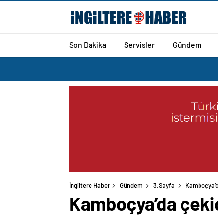
Son Dakika
Servisler
Gündem
İngiltere Haber
Gündem
3.Sayfa
Kamboçya’da
Kamboçya’da çekiçl