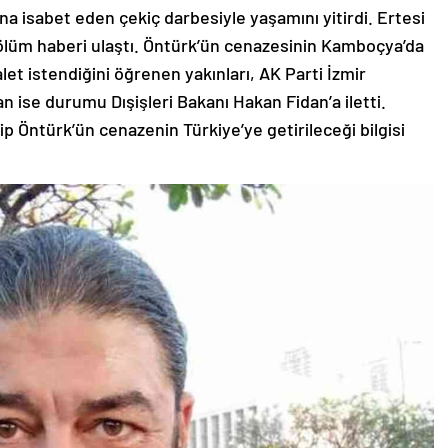
na isabet eden çekiç darbesiyle yaşamını yitirdi. Ertesi
 ölüm haberi ulaştı. Öntürk’ün cenazesinin Kamboçya’da
let istendiğini öğrenen yakınları, AK Parti İzmir
nan ise durumu Dışişleri Bakanı Hakan Fidan’a iletti.
p Öntürk’ün cenazenin Türkiye’ye getirileceği bilgisi