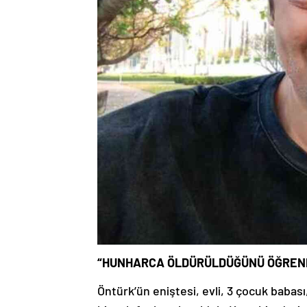
“HUNHARCA ÖLDÜRÜLDÜĞÜNÜ ÖĞREN
Öntürk’ün eniştesi, evli, 3 çocuk babası