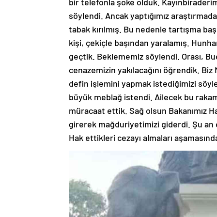
bir telefonla şoke olduk. Kayınbiraderi
söylendi. Ancak yaptığımız araştırmada
tabak kırılmış. Bu nedenle tartışma baş
kişi, çekiçle başından yaralamış. Hunha
geçtik. Beklememiz söylendi. Orası, Bud
cenazemizin yakılacağını öğrendik. Biz
defin işlemini yapmak istediğimizi söyle
büyük meblağ istendi. Ailecek bu rakam
müracaat ettik. Sağ olsun Bakanımız Hak
girerek mağduriyetimizi giderdi. Şu an c
Hak ettikleri cezayı almaları aşamasınd