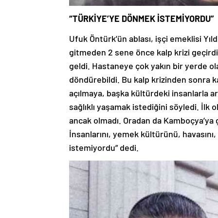
“TÜRKİYE’YE DÖNMEK İSTEMİYORDU”
Ufuk Öntürk’ün ablası, işçi emeklisi Yıld
gitmeden 2 sene önce kalp krizi geçirdi
geldi. Hastaneye çok yakın bir yerde ol
döndürebildi. Bu kalp krizinden sonra
açılmaya, başka kültürdeki insanlarla a
sağlıklı yaşamak istediğini söyledi. İlk
ancak olmadı. Oradan da Kamboçya’ya g
İnsanlarını, yemek kültürünü, havasını
istemiyordu” dedi.