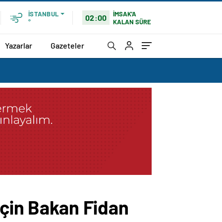
İMSAK'A
İSTANBUL
02:00
KALAN SÜRE
°
Yazarlar
Gazeteler
için Bakan Fidan