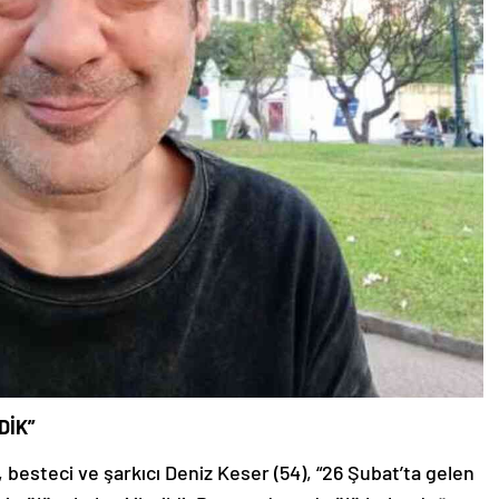
DİK”
, besteci ve şarkıcı Deniz Keser (54), “26 Şubat’ta gelen