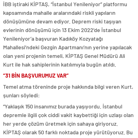
İBB iştiraki KİPTAŞ, “İstanbul Yenileniyor” platformu
kapsamında mahalle aralarındaki riskli yapıların
dönüşümüne devam ediyor. Deprem riski taşıyan
evlerinin dönüşümü için 13 Ekim 2022’de İstanbul
Yenileniyor’a başvuran Kadıköy Kozyatağı
Mahallesi’ndeki Gezgin Apartmanı’nın yerine yapılacak
olan yeni projenin temeli, KİPTAŞ Genel Müdürü Ali
Kurt ile hak sahiplerinin katılımıyla bugün atıldı.
“31 BİN BAŞVURUMUZ VAR”
Temel atma töreninde proje hakkında bilgi veren Kurt,
şunları söyledi:
“Yaklaşık 150 insanımız burada yaşıyordu. İstanbul
depremle ilgili çok ciddi vakit kaybettiği için uzlaşı olan
her yerde çözüm üretmek için sahaya giriyoruz.
KİPTAŞ olarak 50 farklı noktada proje yürütüyoruz. Bu