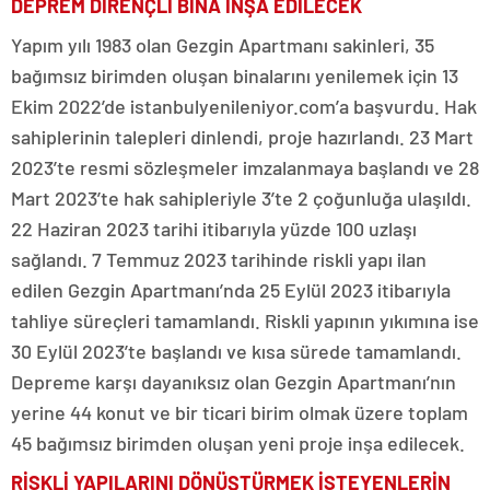
DEPREM DİRENÇLİ BİNA İNŞA EDİLECEK
Yapım yılı 1983 olan Gezgin Apartmanı sakinleri, 35
bağımsız birimden oluşan binalarını yenilemek için 13
Ekim 2022’de istanbulyenileniyor.com’a başvurdu. Hak
sahiplerinin talepleri dinlendi, proje hazırlandı. 23 Mart
2023’te resmi sözleşmeler imzalanmaya başlandı ve 28
Mart 2023’te hak sahipleriyle 3’te 2 çoğunluğa ulaşıldı.
22 Haziran 2023 tarihi itibarıyla yüzde 100 uzlaşı
sağlandı. 7 Temmuz 2023 tarihinde riskli yapı ilan
edilen Gezgin Apartmanı’nda 25 Eylül 2023 itibarıyla
tahliye süreçleri tamamlandı. Riskli yapının yıkımına ise
30 Eylül 2023’te başlandı ve kısa sürede tamamlandı.
Depreme karşı dayanıksız olan Gezgin Apartmanı’nın
yerine 44 konut ve bir ticari birim olmak üzere toplam
45 bağımsız birimden oluşan yeni proje inşa edilecek.
RİSKLİ YAPILARINI DÖNÜŞTÜRMEK İSTEYENLERİN