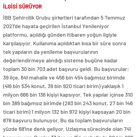
İLGİSİ SÜRÜYOR
İBB Şehircilik Grubu şirketleri tarafından 5 Temmuz
2021’de hayata geçirilen İstanbul Yenileniyor
platformu, açıldığı günden itibaren yoğun ilgiyle
karşılaşıyor. Kullanıma açıldıktan kısa bir süre sonra
tek yapıların da yenileme başvurularının
değerlendirmeye alındığı sisteme bugüne kadar
toplam 30 bin 703 adet başvuru geldi. Bu başvurular;
39 ilçe, 641 mahalle ve 456 bin 454 bağımsız birimde
(416 bin 534 konut, 39 bin 920 ticari birim) yaklaşık 1
milyon 666 bin 136 kişiyi kapsıyor. Tek yapılar içinse 310
bin 389 bağımsız birimde (283 bin 243 konut, 27 bin 146
ticari birim) 1 milyon 132 bin 972 kişiyi kapsayan 20 bin
878 başvuru bulunuyor. Bu da toplam başvuruların
yüzde 68’ine denk geliyor. Uzlaşma sürecinde olan 741