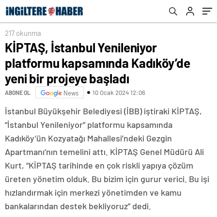
başladı
217 okunma
KİPTAŞ, İstanbul Yenileniyor
platformu kapsamında Kadıköy’de
yeni bir projeye başladı
10 Ocak 2024 12:06
ABONE OL
News
İstanbul Büyükşehir Belediyesi (İBB) iştiraki KİPTAŞ,
“İstanbul Yenileniyor” platformu kapsamında
Kadıköy’ün Kozyatağı Mahallesi’ndeki Gezgin
Apartmanı’nın temelini attı. KİPTAŞ Genel Müdürü Ali
Kurt, “KİPTAŞ tarihinde en çok riskli yapıya çözüm
üreten yönetim olduk. Bu bizim için gurur verici. Bu işi
hızlandırmak için merkezi yönetimden ve kamu
bankalarından destek bekliyoruz” dedi.