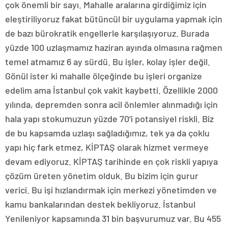
çok önemli bir sayı. Mahalle aralarına girdiğimiz için
eleştiriliyoruz fakat bütüncül bir uygulama yapmak için
de bazı bürokratik engellerle karşılaşıyoruz. Burada
yüzde 100 uzlaşmamız haziran ayında olmasına rağmen
temel atmamız 6 ay sürdü. Bu işler, kolay işler değil.
Gönül ister ki mahalle ölçeğinde bu işleri organize
edelim ama İstanbul çok vakit kaybetti. Özellikle 2000
yılında, depremden sonra acil önlemler alınmadığı için
hala yapı stokumuzun yüzde 70’i potansiyel riskli. Biz
de bu kapsamda uzlaşı sağladığımız, tek ya da çoklu
yapı hiç fark etmez, KİPTAŞ olarak hizmet vermeye
devam ediyoruz. KİPTAŞ tarihinde en çok riskli yapıya
çözüm üreten yönetim olduk. Bu bizim için gurur
verici. Bu işi hızlandırmak için merkezi yönetimden ve
kamu bankalarından destek bekliyoruz. İstanbul
Yenileniyor kapsamında 31 bin başvurumuz var. Bu 455