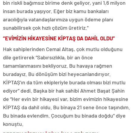
bin riskli bağımsız birime denk geliyor, yani 1,6 milyon
insan burada yaşıyor. Eğer biz kamu bankaları
aracılığıyla vatandaşlarımıza uygun ödeme planı
sunabilirsek çok hızlı çözüm üretiriz.”
“EVİMİZİN HİKAYESİNE KİPTAŞ DA DAHİL OLDU”
Hak sahiplerinden Cemal Altaş, çok mutlu olduğunu
dile getirerek “Sabırsızlıkla, bir an önce
tamamlanmasını bekliyoruz. Bu havaya rağmen
buradayız. Bu dönüşüm bizi heyecanlandırıyor.
KİPTAŞ’ın da tüm ekipleriyle burada olması bizi mutlu
ediyor” dedi. Başka bir hak sahibi Ahmet Başat Şahin
de “Her evin bir hikayesi var, bizim evimizin hikayesine
KİPTAŞ da dahil oldu. Bu binaya 21 sene önce taşındım.
Bu binada evlendim. Çocuğum bu binada doğdu” diye
konuştu.