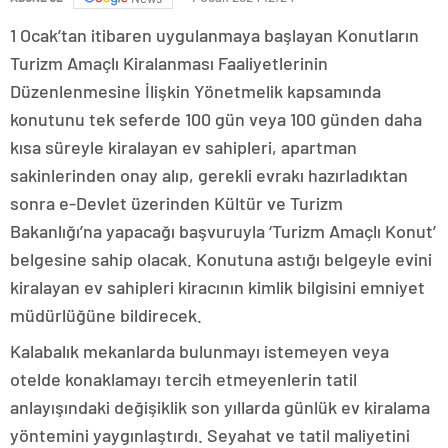
1 Ocak’tan itibaren uygulanmaya başlayan Konutların
Turizm Amaçlı Kiralanması Faaliyetlerinin
Düzenlenmesine İlişkin Yönetmelik kapsamında
konutunu tek seferde 100 gün veya 100 günden daha
kısa süreyle kiralayan ev sahipleri, apartman
sakinlerinden onay alıp, gerekli evrakı hazırladıktan
sonra e-Devlet üzerinden Kültür ve Turizm
Bakanlığı’na yapacağı başvuruyla ‘Turizm Amaçlı Konut’
belgesine sahip olacak. Konutuna astığı belgeyle evini
kiralayan ev sahipleri kiracının kimlik bilgisini emniyet
müdürlüğüne bildirecek.
Kalabalık mekanlarda bulunmayı istemeyen veya
otelde konaklamayı tercih etmeyenlerin tatil
anlayışındaki değişiklik son yıllarda günlük ev kiralama
yöntemini yaygınlaştırdı. Seyahat ve tatil maliyetini