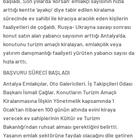
başladı. Son yıllarda ‘korsan’ emlakçı sayısının hızla
arttığı kentte ‘ayakçı’ diye tabir edilen kiralama
sürecinde ev sahibi ile kiracıya aracılık eden kişilerin
faaliyetleri de çoğaldı. Rusya- Ukrayna savaşı sonrası
konut satın alan yabancı sayısının arttığı Antalya’da,
konutunu turizm amaçlı kiralayan, emlakçılık veya
yatırım danışmanlığı faaliyeti yürüten yabancı sayısı da
hızla arttı.
BAŞVURU SÜRECİ BAŞLADI
Antalya Emlakçılar, Oto Galericileri, İş Takipçileri Odası
Başkanı İsmail Çağlar, Konutların Turizm Amaçlı
Kiralanmasına İlişkin Yönetmelik kapsamında 1
Ocak’tan itibaren 100 günün altında evini kiraya
verecek ev sahiplerinin Kültür ve Turizm
Bakanlığı’ndan ruhsat alması gerektiğini belirtti.
Yasanın emlak sektörüne faydalı olacağını dile getiren