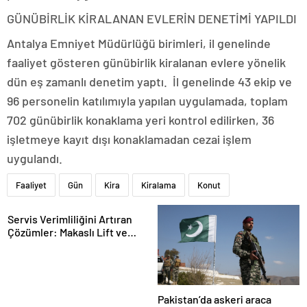
GÜNÜBİRLİK KİRALANAN EVLERİN DENETİMİ YAPILDI
Antalya Emniyet Müdürlüğü birimleri, il genelinde
faaliyet gösteren günübirlik kiralanan evlere yönelik
dün eş zamanlı denetim yaptı. İl genelinde 43 ekip ve
96 personelin katılımıyla yapılan uygulamada, toplam
702 günübirlik konaklama yeri kontrol edilirken, 36
işletmeye kayıt dışı konaklamadan cezai işlem
uygulandı.
Faaliyet
Gün
Kira
Kiralama
Konut
Servis Verimliliğini Artıran
Çözümler: Makaslı Lift ve
Tamirci Lifti Rehberi
Pakistan’da askeri araca