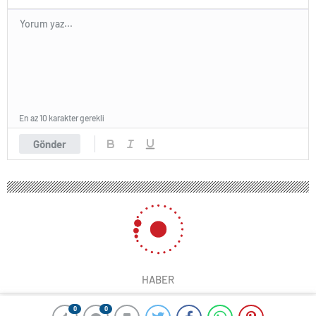
En az 10 karakter gerekli
Gönder
HABER
0
0