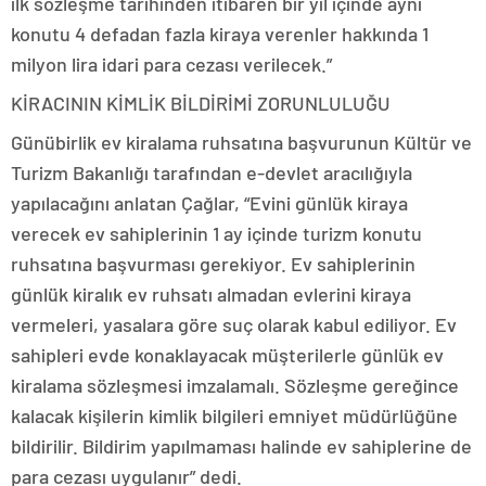
ilk sözleşme tarihinden itibaren bir yıl içinde aynı
konutu 4 defadan fazla kiraya verenler hakkında 1
milyon lira idari para cezası verilecek.”
KİRACININ KİMLİK BİLDİRİMİ ZORUNLULUĞU
Günübirlik ev kiralama ruhsatına başvurunun Kültür ve
Turizm Bakanlığı tarafından e-devlet aracılığıyla
yapılacağını anlatan Çağlar, “Evini günlük kiraya
verecek ev sahiplerinin 1 ay içinde turizm konutu
ruhsatına başvurması gerekiyor. Ev sahiplerinin
günlük kiralık ev ruhsatı almadan evlerini kiraya
vermeleri, yasalara göre suç olarak kabul ediliyor. Ev
sahipleri evde konaklayacak müşterilerle günlük ev
kiralama sözleşmesi imzalamalı. Sözleşme gereğince
kalacak kişilerin kimlik bilgileri emniyet müdürlüğüne
bildirilir. Bildirim yapılmaması halinde ev sahiplerine de
para cezası uygulanır” dedi.