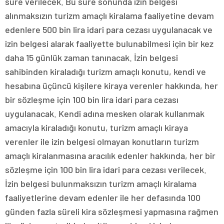
süre verilecek. Bu süre sonunda izin belgesi
alınmaksızın turizm amaçlı kiralama faaliyetine devam
edenlere 500 bin lira idari para cezası uygulanacak ve
izin belgesi alarak faaliyette bulunabilmesi için bir kez
daha 15 günlük zaman tanınacak. İzin belgesi
sahibinden kiraladığı turizm amaçlı konutu, kendi ve
hesabına üçüncü kişilere kiraya verenler hakkında, her
bir sözleşme için 100 bin lira idari para cezası
uygulanacak. Kendi adına mesken olarak kullanmak
amacıyla kiraladığı konutu, turizm amaçlı kiraya
verenler ile izin belgesi olmayan konutların turizm
amaçlı kiralanmasına aracılık edenler hakkında, her bir
sözleşme için 100 bin lira idari para cezası verilecek.
İzin belgesi bulunmaksızın turizm amaçlı kiralama
faaliyetlerine devam edenler ile her defasında 100
günden fazla süreli kira sözleşmesi yapmasına rağmen