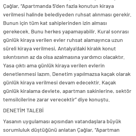
Çağlar, “Apartmanda 5’den fazla konutun kiraya
verilmesi halinde belediyeden ruhsat alınması gerekir.
Bunun için tüm kat sahiplerinden izin alması
gerekecek. Bunu herkes yapamayabilir. Kural sonrası
günlük kiraya verilen evler ruhsat alamayınca uzun
süreli kiraya verilmesi, Antalya’daki kiralık konut
sıkıntısının az da olsa azalmasına yardımcı olacaktır.
Yasa çıktı ama günlük kiraya verilen evlerin
denetlenmesi lazım. Denetim yapılmazsa kaçak olarak
günlük kiraya verilmesi devam edecektir. Kaçak
günlük kiralama devlete, apartman sakinlerine, sektör
temsilcilerine zarar verecektir” diye konuştu.
DENETİM TALEBİ
Yasanın uygulaması açısından vatandaşlara büyük
sorumluluk düştüğünü anlatan Çağlar, “Apartman