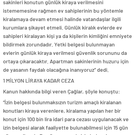
sakinleri konutun günlük kiraya verilmesini
istememesine rağmen ev sahiplerinin bu yöntemle
kiralamaya devam etmesi halinde vatandaşlar ilgili
kurumlara şikayet etmeli. Günlük kiralık evlerde ev
sahipleri kiralayan kişi ya da kişilerin kimliğini emniyete
bildirmek zorundadır. Yetki belgesi bulunmayan
evlerin günlük kiraya verilmesi güvenlik sorununu da
ortaya çıkaracaktır. Apartman sakinlerinin huzuru için
de yasanın faydalı olacağına inanıyoruz” dedi.
1 MİLYON LİRAYA KADAR CEZA
Kanun hakkında bilgi veren Çağlar, şöyle konuştu:
“İzin belgesi bulunmaksızın turizm amaçlı kiralanan
konutları kiraya verenlere, kiralama yapılan her bir
konut için 100 bin lira idari para cezası uygulanacak ve
izin belgesi alarak faaliyette bulunabilmesi için 15 gün