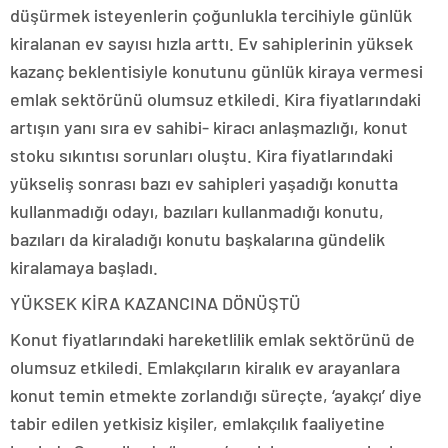
düşürmek isteyenlerin çoğunlukla tercihiyle günlük
kiralanan ev sayısı hızla arttı. Ev sahiplerinin yüksek
kazanç beklentisiyle konutunu günlük kiraya vermesi
emlak sektörünü olumsuz etkiledi. Kira fiyatlarındaki
artışın yanı sıra ev sahibi- kiracı anlaşmazlığı, konut
stoku sıkıntısı sorunları oluştu. Kira fiyatlarındaki
yükseliş sonrası bazı ev sahipleri yaşadığı konutta
kullanmadığı odayı, bazıları kullanmadığı konutu,
bazıları da kiraladığı konutu başkalarına gündelik
kiralamaya başladı.
YÜKSEK KİRA KAZANCINA DÖNÜŞTÜ
Konut fiyatlarındaki hareketlilik emlak sektörünü de
olumsuz etkiledi. Emlakçıların kiralık ev arayanlara
konut temin etmekte zorlandığı süreçte, ‘ayakçı’ diye
tabir edilen yetkisiz kişiler, emlakçılık faaliyetine