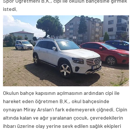
Spor Öğretmeni B.K., cipi ile okulun bahçesine girmek
istedi.
Okulun bahçe kapısının açılmasının ardından cipi ile
hareket eden öğretmen B.K., okul bahçesinde
oynayan Miray Arslan’ı fark edemeyerek çiğnedi. Cipin
altında kalan ve ağır yaralanan çocuk, çevredekilerin
ihbarı üzerine olay yerine sevk edilen sağlık ekipleri