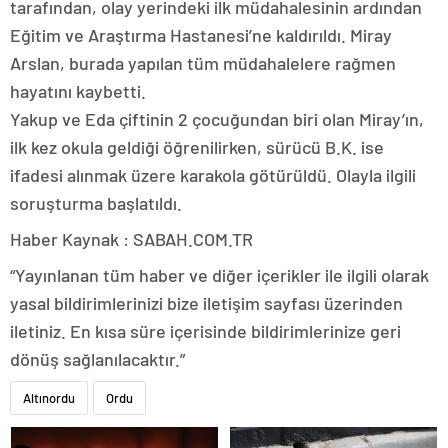
tarafından, olay yerindeki ilk müdahalesinin ardından
Eğitim ve Araştırma Hastanesi’ne kaldırıldı. Miray
Arslan, burada yapılan tüm müdahalelere rağmen
hayatını kaybetti.
Yakup ve Eda çiftinin 2 çocuğundan biri olan Miray’ın,
ilk kez okula geldiği öğrenilirken, sürücü B.K. ise
ifadesi alınmak üzere karakola götürüldü. Olayla ilgili
soruşturma başlatıldı.
Haber Kaynak : SABAH.COM.TR
“Yayınlanan tüm haber ve diğer içerikler ile ilgili olarak
yasal bildirimlerinizi bize iletişim sayfası üzerinden
iletiniz. En kısa süre içerisinde bildirimlerinize geri
dönüş sağlanılacaktır.”
Altınordu
Ordu