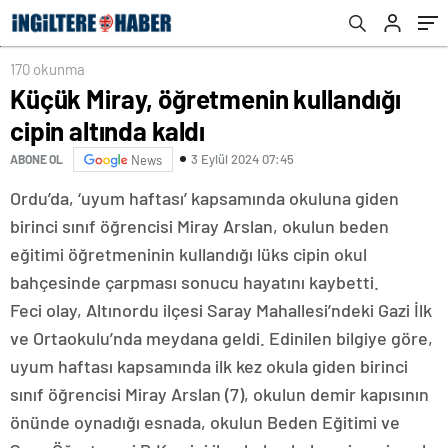
170 okunma
Küçük Miray, öğretmenin kullandığı
cipin altında kaldı
3 Eylül 2024 07:45
ABONE OL
News
Ordu’da, ‘uyum haftası’ kapsamında okuluna giden
birinci sınıf öğrencisi Miray Arslan, okulun beden
eğitimi öğretmeninin kullandığı lüks cipin okul
bahçesinde çarpması sonucu hayatını kaybetti.
Feci olay, Altınordu ilçesi Saray Mahallesi’ndeki Gazi İlk
ve Ortaokulu’nda meydana geldi. Edinilen bilgiye göre,
uyum haftası kapsamında ilk kez okula giden birinci
sınıf öğrencisi Miray Arslan (7), okulun demir kapısının
önünde oynadığı esnada, okulun Beden Eğitimi ve