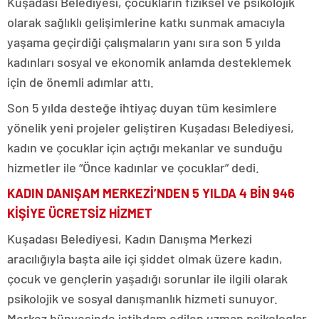
Kuşadası Belediyesi, çocukların fiziksel ve psikolojik
olarak sağlıklı gelişimlerine katkı sunmak amacıyla
yaşama geçirdiği çalışmaların yanı sıra son 5 yılda
kadınları sosyal ve ekonomik anlamda desteklemek
için de önemli adımlar attı.
Son 5 yılda desteğe ihtiyaç duyan tüm kesimlere
yönelik yeni projeler geliştiren Kuşadası Belediyesi,
kadın ve çocuklar için açtığı mekanlar ve sunduğu
hizmetler ile “Önce kadınlar ve çocuklar” dedi.
KADIN DANIŞAM MERKEZİ’NDEN 5 YILDA 4 BİN 946
KİŞİYE ÜCRETSİZ HİZMET
Kuşadası Belediyesi, Kadın Danışma Merkezi
aracılığıyla başta aile içi şiddet olmak üzere kadın,
çocuk ve gençlerin yaşadığı sorunlar ile ilgili olarak
psikolojik ve sosyal danışmanlık hizmeti sunuyor.
Merkez bünyesinde istihdam edilen uzman psikologlar