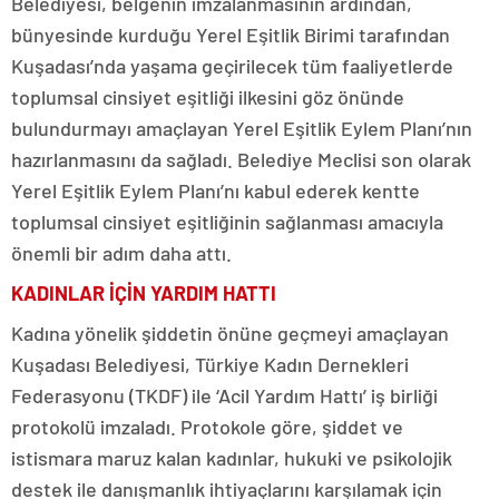
Belediyesi, belgenin imzalanmasının ardından,
bünyesinde kurduğu Yerel Eşitlik Birimi tarafından
Kuşadası’nda yaşama geçirilecek tüm faaliyetlerde
toplumsal cinsiyet eşitliği ilkesini göz önünde
bulundurmayı amaçlayan Yerel Eşitlik Eylem Planı’nın
hazırlanmasını da sağladı. Belediye Meclisi son olarak
Yerel Eşitlik Eylem Planı’nı kabul ederek kentte
toplumsal cinsiyet eşitliğinin sağlanması amacıyla
önemli bir adım daha attı.
KADINLAR İÇİN YARDIM HATTI
Kadına yönelik şiddetin önüne geçmeyi amaçlayan
Kuşadası Belediyesi, Türkiye Kadın Dernekleri
Federasyonu (TKDF) ile ‘Acil Yardım Hattı’ iş birliği
protokolü imzaladı. Protokole göre, şiddet ve
istismara maruz kalan kadınlar, hukuki ve psikolojik
destek ile danışmanlık ihtiyaçlarını karşılamak için