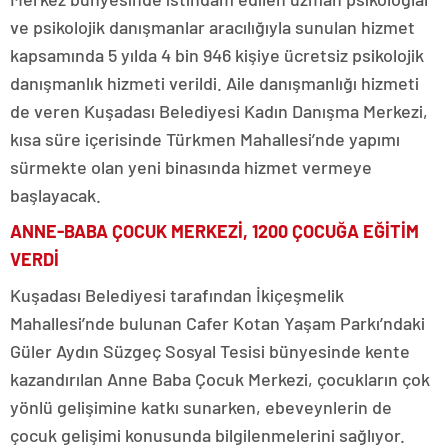
ve psikolojik danışmanlar aracılığıyla sunulan hizmet
kapsamında 5 yılda 4 bin 946 kişiye ücretsiz psikolojik
danışmanlık hizmeti verildi. Aile danışmanlığı hizmeti
de veren Kuşadası Belediyesi Kadın Danışma Merkezi,
kısa süre içerisinde Türkmen Mahallesi’nde yapımı
sürmekte olan yeni binasında hizmet vermeye
başlayacak.
ANNE-BABA ÇOCUK MERKEZİ, 1200 ÇOCUĞA EĞİTİM
VERDİ
Kuşadası Belediyesi tarafından İkiçeşmelik
Mahallesi’nde bulunan Cafer Kotan Yaşam Parkı’ndaki
Güler Aydın Süzgeç Sosyal Tesisi bünyesinde kente
kazandırılan Anne Baba Çocuk Merkezi, çocukların çok
yönlü gelişimine katkı sunarken, ebeveynlerin de
çocuk gelişimi konusunda bilgilenmelerini sağlıyor.