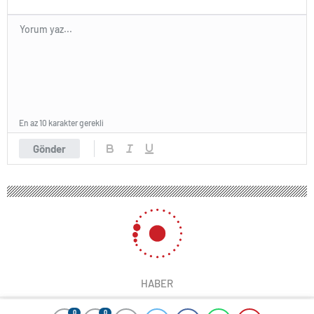
En az 10 karakter gerekli
Gönder
HABER
0
0