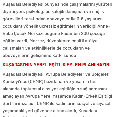
Kuşadası Belediyesi bünyesinde çalışmalarını yürüten
diyetisyen, psikolog, psikolojik danışman ve sağlık
görevlileri tarafından ebeveynler ile 3-6 yaş arası
çocuklara yönelik ücretsiz eğitimlerin verildiği Anne-
Baba Çocuk Merkezi bugüne kadar bin 200 çocuğa
eğitim verdi. Merkez, düzenlenen çeşitli atölye
çalışmaları ve etkinliklerle de çocukların ve
ebeveynlerin gelişimine katkı sundu.
KUŞADASI’NIN YEREL EŞİTLİK EYLEM PLANI HAZIR
Kuşadası Belediyesi, Avrupa Belediyeler ve Bölgeler
Konseyi’nce (CEMR) hazırlanan ve yaşamın her
alanında toplumsal cinsiyet eşitliğinin sağlanmasını
amaçlayan Avrupa Yerel Yaşamda Kadın-Erkek Eşitliği
Şartı’nı imzaladı. CEMR ile kadınların sosyal ve siyasal
yaşamdaki yeri güvence altına alındı. Kuşadası