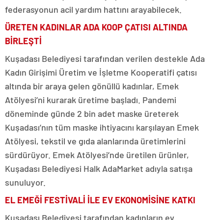
federasyonun acil yardım hattını arayabilecek.
ÜRETEN KADINLAR ADA KOOP ÇATISI ALTINDA
BİRLEŞTİ
Kuşadası Belediyesi tarafından verilen destekle Ada
Kadın Girişimi Üretim ve İşletme Kooperatifi çatısı
altında bir araya gelen gönüllü kadınlar, Emek
Atölyesi’ni kurarak üretime başladı. Pandemi
döneminde günde 2 bin adet maske üreterek
Kuşadası’nın tüm maske ihtiyacını karşılayan Emek
Atölyesi, tekstil ve gıda alanlarında üretimlerini
sürdürüyor. Emek Atölyesi’nde üretilen ürünler,
Kuşadası Belediyesi Halk AdaMarket adıyla satışa
sunuluyor.
EL EMEĞİ FESTİVALİ İLE EV EKONOMİSİNE KATKI
Kuşadası Belediyesi tarafından kadınların ev