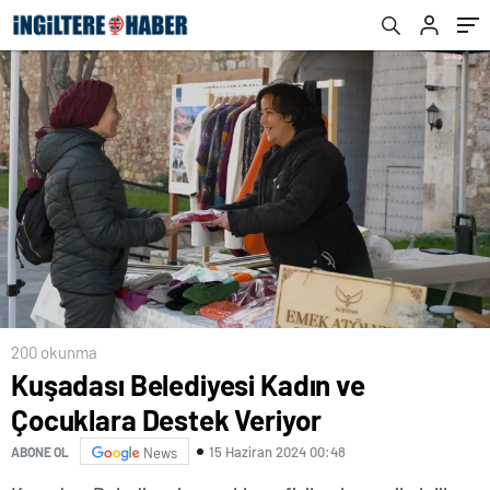
200 okunma
Kuşadası Belediyesi Kadın ve
Çocuklara Destek Veriyor
15 Haziran 2024 00:48
ABONE OL
News