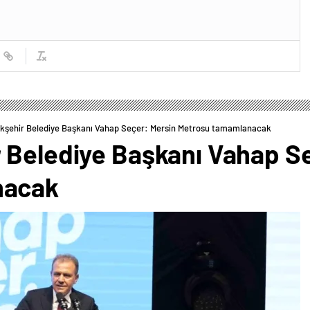
kşehir Belediye Başkanı Vahap Seçer: Mersin Metrosu tamamlanacak
 Belediye Başkanı Vahap S
nacak