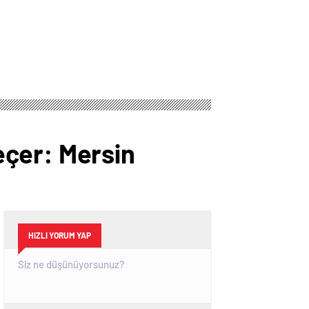
eçer: Mersin
HIZLI YORUM YAP