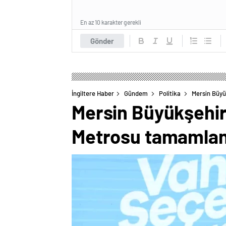
En az 10 karakter gerekli
Gönder
İngiltere Haber
Gündem
Politika
Mersin Büyü
Mersin Büyükşehir
Metrosu tamamla