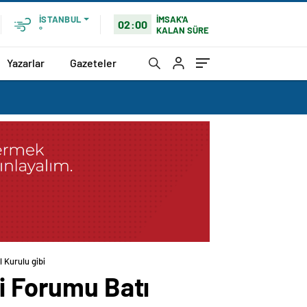
İMSAK'A
İSTANBUL
02:00
KALAN SÜRE
°
Yazarlar
Gazeteler
 Kurulu gibi
si Forumu Batı