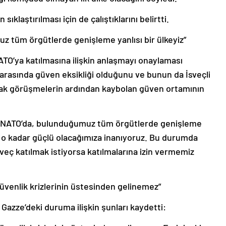
sıklaştırılması için de çalıştıklarını belirtti.
tüm örgütlerde genişleme yanlısı bir ülkeyiz”
NATO’ya katılmasına ilişkin anlaşmayı onaylaması
 arasında güven eksikliği olduğunu ve bunun da İsveçli
ancak görüşmelerin ardından kaybolan güven ortamının
de NATO’da, bulunduğumuz tüm örgütlerde genişleme
ak o kadar güçlü olacağımıza inanıyoruz. Bu durumda
sveç katılmak istiyorsa katılmalarına izin vermemiz
üvenlik krizlerinin üstesinden gelinemez”
 Gazze’deki duruma ilişkin şunları kaydetti: