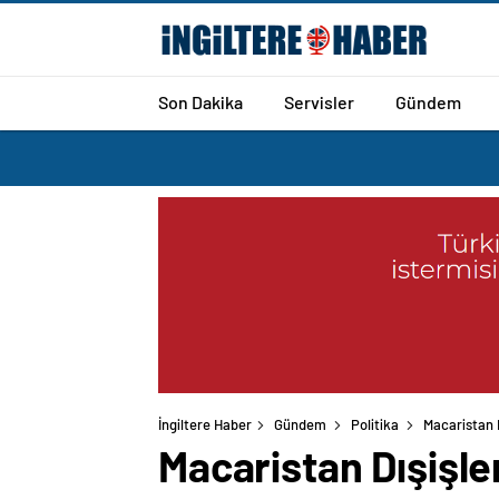
Son Dakika
Servisler
Gündem
İngiltere Haber
Gündem
Politika
Macaristan D
Macaristan Dışişle