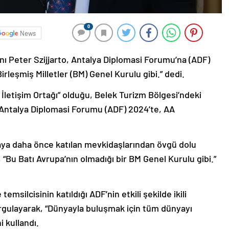
0
News
anı Peter Szijjarto, Antalya Diplomasi Forumu’na (ADF)
Birleşmiş Milletler (BM) Genel Kurulu gibi.” dedi.
l İletişim Ortağı” olduğu, Belek Turizm Bölgesi’ndeki
ntalya Diplomasi Forumu (ADF) 2024’te, AA
uraya daha önce katılan mevkidaşlarından övgü dolu
 “Bu Batı Avrupa’nın olmadığı bir BM Genel Kurulu gibi.”
temsilcisinin katıldığı ADF’nin etkili şekilde ikili
rgulayarak, “Dünyayla buluşmak için tüm dünyayı
 kullandı.