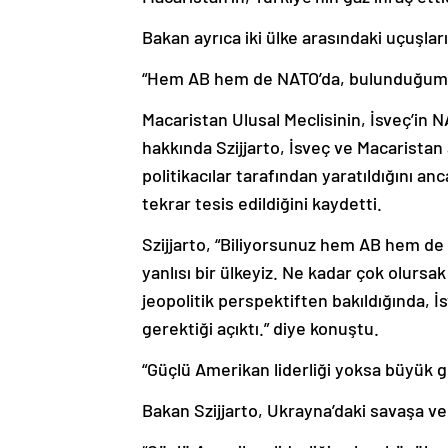
Bakan ayrıca iki ülke arasındaki uçuşların 
“Hem AB hem de NATO’da, bulunduğumuz 
Macaristan Ulusal Meclisinin, İsveç’in 
hakkında Szijjarto, İsveç ve Macaristan
politikacılar tarafından yaratıldığını 
tekrar tesis edildiğini kaydetti.
Szijjarto, “Biliyorsunuz hem AB hem 
yanlısı bir ülkeyiz. Ne kadar çok olurs
jeopolitik perspektiften bakıldığında, İ
gerektiği açıktı.” diye konuştu.
“Güçlü Amerikan liderliği yoksa büyük g
Bakan Szijjarto, Ukrayna’daki savaşa ve