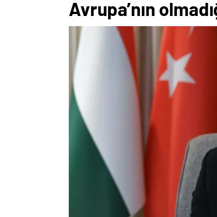
Avrupa’nın olmadığ