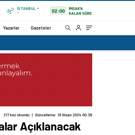
İMSAK'A
İSTANBUL
02:00
KALAN SÜRE
°
Yazarlar
Gazeteler
alar Açıklanacak