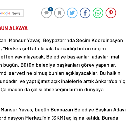
0
News
SUN ALKAYA
kanı Mansur Yavaş, Beypazarı’nda Seçim Koordinasyon
aş, “Herkes şeffaf olacak, harcadığı bütün seçim
netten yayınlayacak. Belediye başkanları adayları mal
um bugün. Bütün belediye başkanları görev yapanlar,
mdi serveti ne olmuş bunları açıklayacaklar. Bu halkın
dadır. ve yaptığımız açık ihalelerle artık Ankara’da hiç
. Çalmadan da çalışılabileceğini bütün dünyaya
Mansur Yavaş, bugün Beypazarı Belediye Başkan Adayı
dinasyon Merkezi’nin (SKM) açılışına katıldı. Burada