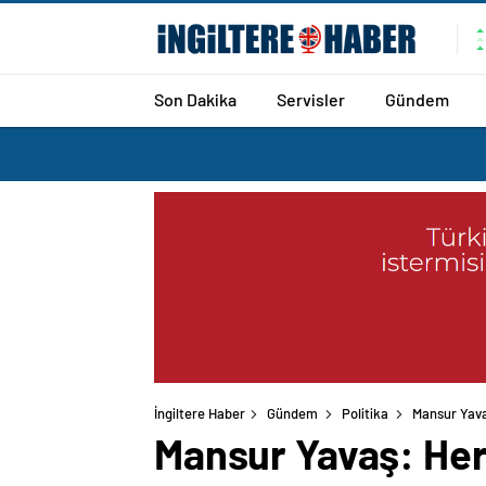
Son Dakika
Servisler
Gündem
İngiltere Haber
Gündem
Politika
Mansur Yava
Mansur Yavaş: Her