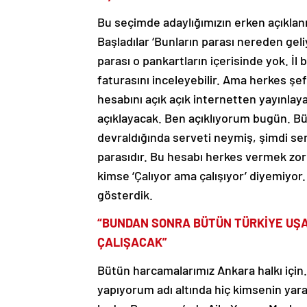
Bu seçimde adaylığımızın erken açıklanm
Başladılar ‘Bunların parası nereden ge
parası o pankartların içerisinde yok. İl
faturasını inceleyebilir. Ama herkes şe
hesabını açık açık internetten yayınlay
açıklayacak. Ben açıklıyorum bugün. Bü
devraldığında serveti neymiş, şimdi ser
parasıdır. Bu hesabı herkes vermek zorun
kimse ‘Çalıyor ama çalışıyor’ diyemiyor
gösterdik.
“BUNDAN SONRA BÜTÜN TÜRKİYE UŞAK
ÇALIŞACAK”
Bütün harcamalarımız Ankara halkı için.
yapıyorum adı altında hiç kimsenin ya