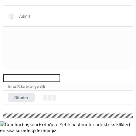
En az 10 karakter gerekli
Gönder