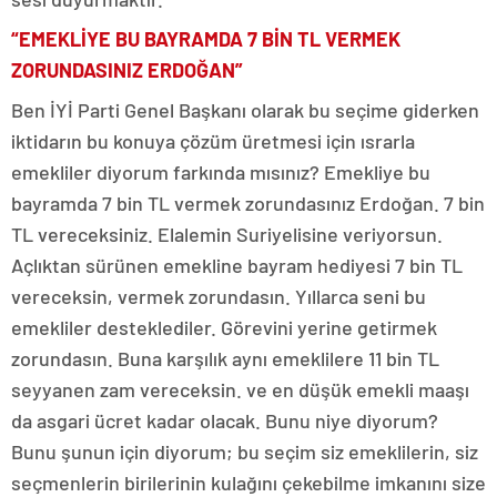
“EMEKLİYE BU BAYRAMDA 7 BİN TL VERMEK
ZORUNDASINIZ ERDOĞAN”
Ben İYİ Parti Genel Başkanı olarak bu seçime giderken
iktidarın bu konuya çözüm üretmesi için ısrarla
emekliler diyorum farkında mısınız? Emekliye bu
bayramda 7 bin TL vermek zorundasınız Erdoğan. 7 bin
TL vereceksiniz. Elalemin Suriyelisine veriyorsun.
Açlıktan sürünen emekline bayram hediyesi 7 bin TL
vereceksin, vermek zorundasın. Yıllarca seni bu
emekliler desteklediler. Görevini yerine getirmek
zorundasın. Buna karşılık aynı emeklilere 11 bin TL
seyyanen zam vereceksin. ve en düşük emekli maaşı
da asgari ücret kadar olacak. Bunu niye diyorum?
Bunu şunun için diyorum; bu seçim siz emeklilerin, siz
seçmenlerin birilerinin kulağını çekebilme imkanını size