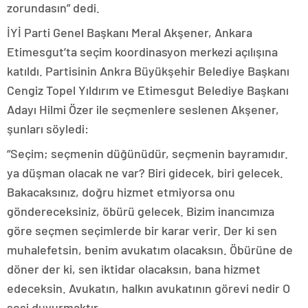
zorundasın” dedi.
İYİ Parti Genel Başkanı Meral Akşener, Ankara
Etimesgut’ta seçim koordinasyon merkezi açılışına
katıldı. Partisinin Ankra Büyükşehir Belediye Başkanı
Cengiz Topel Yıldırım ve Etimesgut Belediye Başkanı
Adayı Hilmi Özer ile seçmenlere seslenen Akşener,
şunları söyledi:
“Seçim; seçmenin düğünüdür, seçmenin bayramıdır.
ya düşman olacak ne var? Biri gidecek, biri gelecek.
Bakacaksınız, doğru hizmet etmiyorsa onu
göndereceksiniz, öbürü gelecek. Bizim inancımıza
göre seçmen seçimlerde bir karar verir. Der ki sen
muhalefetsin, benim avukatım olacaksın. Öbürüne de
döner der ki, sen iktidar olacaksın, bana hizmet
edeceksin. Avukatın, halkın avukatının görevi nedir O
sesi duyurmaktır.