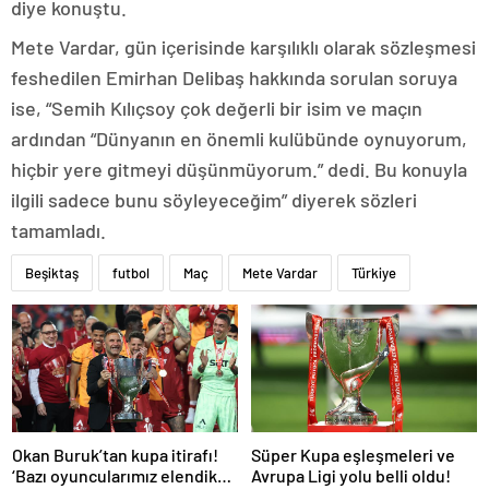
diye konuştu.
Mete Vardar, gün içerisinde karşılıklı olarak sözleşmesi
feshedilen Emirhan Delibaş hakkında sorulan soruya
ise, “Semih Kılıçsoy çok değerli bir isim ve maçın
ardından “Dünyanın en önemli kulübünde oynuyorum,
hiçbir yere gitmeyi düşünmüyorum.” dedi. Bu konuyla
ilgili sadece bunu söyleyeceğim” diyerek sözleri
tamamladı.
Beşiktaş
futbol
Maç
Mete Vardar
Türkiye
Okan Buruk’tan kupa itirafı!
Süper Kupa eşleşmeleri ve
‘Bazı oyuncularımız elendik
Avrupa Ligi yolu belli oldu!