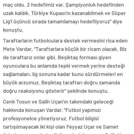
maç oldu. 2 hedefimiz var. Şampiyonluk hedefinden
uzak kaldık. Türkiye Kupası’nı kazanabilmek ve Süper
Lig’i üçüncü sırada tamamlamayı hedefliyoruz” diye
konuştu.
Taraftarların futbolculara destek vermesini rica eden
Mete Vardar, “Taraftarlara küçük bir ricam olacak. Biz
de taraftarız onlar gibi. Beşiktaş forması giyen
oyunculara bu anlamda tepki vermek yerine desteği
sağlamaları, lig sonuna kadar bunu sürdürmeleri en
büyük arzumuz. Beşiktaş taraftarı doğru zamanda
doğru reaksiyonu gösterir” şeklinde konuştu.
Cenk Tosun ve Salih Uçan’ın takımdaki geleceği
hakkında konuşan Vardar, “Futbol yapımızı
profesyonelce yönetiyoruz. Futbol bilgisi
tartışılmayacak iki kişi olan Feyyaz Uçar ve Samet