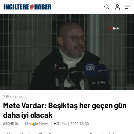
216 okunma
Mete Vardar: Beşiktaş her geçen gün
daha iyi olacak
31 Mart 2024 12:00
ABONE OL
News