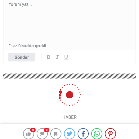
En az 10 karakter gerekli
Gönder
HABER
0
0