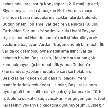
sahasında karşılaştığı Konyaspor’u 2-0 mağlup etti.
Siyah-beyazlılarda Asbaşkan Mete Vardar, maçın
ardından basın mesuplarına açıklamalarda bulundu.
Bugün önemli bir ameliyat geçiren Beşiktaş Kulübü
Futboldan Sorumlu Yönetim Kurulu Üyesi Feyyaz
Uçar’ın annesi Nadide hanım’a acil şifalar dileyerek
sözlerine başlayan Vardar, “Bugün önemli bir maçtı. İlk
yarıda çok tempolu oynamadık ama ikinci yarıda
sahanın hakimi Beşiktaş’tı. Hakem hatalarının çok
konuşulmayacağı bir maçtı. İlk yarıda Gedson’a
(Fernandes) yapılan müdahale sarı kart olabilirdi.
Beşiktaş her geçen gün daha iyi olacak. Yeni
transferlerimiz çok değerli isimler. Beşiktaş’a hem
oyun gücü hem kalite olarak çok şey katacaktır, Türk
futboluna da katkı sağlayacaktır. Her geçen gün futbol
kalitesinin yukarıya çıkacağını düşünüyorum. Güzel bir