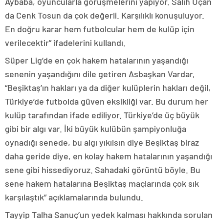
Aybaba, oyuncularla görüşmelerini yapıyor. Salih Uçan
da Cenk Tosun da çok değerli. Karşılıklı konuşuluyor.
En doğru karar hem futbolcular hem de kulüp için
verilecektir” ifadelerini kullandı.
Süper Lig’de en çok hakem hatalarının yaşandığı
senenin yaşandığını dile getiren Asbaşkan Vardar,
“Beşiktaş’ın hakları ya da diğer kulüplerin hakları değil,
Türkiye’de futbolda güven eksikliği var. Bu durum her
kulüp tarafından ifade ediliyor. Türkiye’de üç büyük
gibi bir algı var. İki büyük kulübün şampiyonluğa
oynadığı senede, bu algı yıkılsın diye Beşiktaş biraz
daha geride diye, en kolay hakem hatalarının yaşandığı
sene gibi hissediyoruz. Sahadaki görüntü böyle. Bu
sene hakem hatalarına Beşiktaş maçlarında çok sık
karşılaştık” açıklamalarında bulundu.
Tayyip Talha Sanuç’un yedek kalması hakkında sorulan