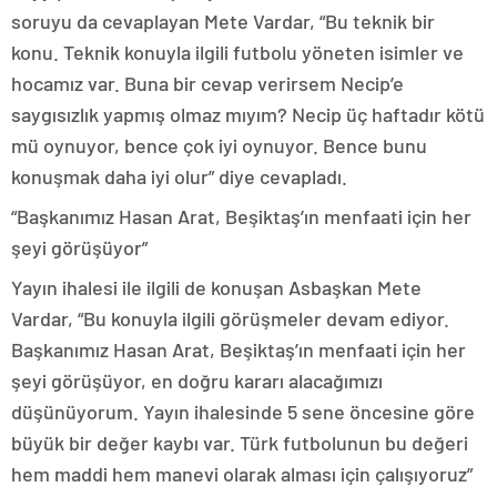
soruyu da cevaplayan Mete Vardar, “Bu teknik bir
konu. Teknik konuyla ilgili futbolu yöneten isimler ve
hocamız var. Buna bir cevap verirsem Necip’e
saygısızlık yapmış olmaz mıyım? Necip üç haftadır kötü
mü oynuyor, bence çok iyi oynuyor. Bence bunu
konuşmak daha iyi olur” diye cevapladı.
“Başkanımız Hasan Arat, Beşiktaş’ın menfaati için her
şeyi görüşüyor”
Yayın ihalesi ile ilgili de konuşan Asbaşkan Mete
Vardar, “Bu konuyla ilgili görüşmeler devam ediyor.
Başkanımız Hasan Arat, Beşiktaş’ın menfaati için her
şeyi görüşüyor, en doğru kararı alacağımızı
düşünüyorum. Yayın ihalesinde 5 sene öncesine göre
büyük bir değer kaybı var. Türk futbolunun bu değeri
hem maddi hem manevi olarak alması için çalışıyoruz”