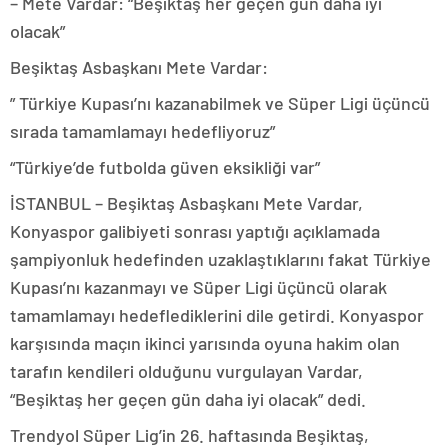
– Mete Vardar: “Beşiktaş her geçen gün daha iyi
olacak”
Beşiktaş Asbaşkanı Mete Vardar:
” Türkiye Kupası’nı kazanabilmek ve Süper Ligi üçüncü
sırada tamamlamayı hedefliyoruz”
“Türkiye’de futbolda güven eksikliği var”
İSTANBUL – Beşiktaş Asbaşkanı Mete Vardar,
Konyaspor galibiyeti sonrası yaptığı açıklamada
şampiyonluk hedefinden uzaklaştıklarını fakat Türkiye
Kupası’nı kazanmayı ve Süper Ligi üçüncü olarak
tamamlamayı hedeflediklerini dile getirdi. Konyaspor
karşısında maçın ikinci yarısında oyuna hakim olan
tarafın kendileri olduğunu vurgulayan Vardar,
“Beşiktaş her geçen gün daha iyi olacak” dedi.
Trendyol Süper Lig’in 26. haftasında Beşiktaş,