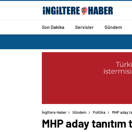
Son Dakika
Servisler
Gündem
İngiltere Haber
Gündem
Politika
MHP aday ta
MHP aday tanıtım 