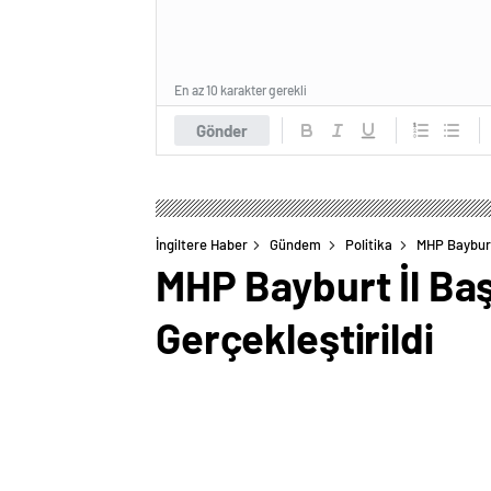
En az 10 karakter gerekli
Gönder
İngiltere Haber
Gündem
Politika
MHP Bayburt 
MHP Bayburt İl Baş
Gerçekleştirildi