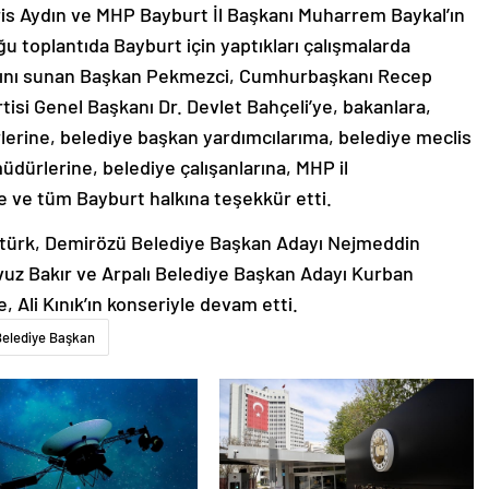
is Aydın ve MHP Bayburt İl Başkanı Muharrem Baykal’ın
uğu toplantıda Bayburt için yaptıkları çalışmalarda
arını sunan Başkan Pekmezci, Cumhurbaşkanı Recep
tisi Genel Başkanı Dr. Devlet Bahçeli’ye, bakanlara,
rlerine, belediye başkan yardımcılarıma, belediye meclis
üdürlerine, belediye çalışanlarına, MHP il
ine ve tüm Bayburt halkına teşekkür etti.
türk, Demirözü Belediye Başkan Adayı Nejmeddin
uz Bakır ve Arpalı Belediye Başkan Adayı Kurban
, Ali Kınık’ın konseriyle devam etti.
Belediye Başkan