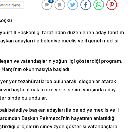
0
News
coşku
yburt İl Başkanlığı tarafından düzenlenen aday tanıtım
başkan adayları ile belediye meclis ve il genel meclisi
eşen ve vatandaşların yoğun ilgi gösterdiği program,
 Marşı’nın okunmasıyla başladı.
yer yer tezahüratlarda bulunarak, sloganlar atarak
zci başta olmak üzere yerel seçim yarışında aday
terisinde bulundular.
ı belediye başkan adayları ile belediye meclis ve il
 ardından Başkan Pekmezci’nin hayatının anlatıldığı,
irdiği projelerin sinevizyon gösterisi vatandaşlara