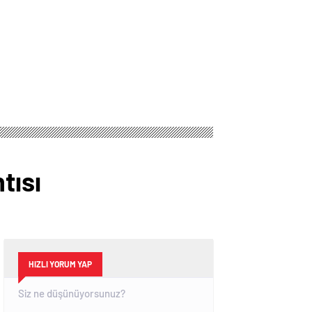
tısı
HIZLI YORUM YAP