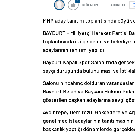
0
BEĞENDİM
ABONE OL
MHP aday tanıtım toplantısında büyük 
BAYBURT – Milliyetçi Hareket Partisi Ba
toplantısında il, ilçe belde ve belediye 
adaylarının tanıtımı yapıldı.
Bayburt Kapalı Spor Salonu’nda gerçekl
saygı duruşunda bulunulması ve İstiklal
Salonu hıncahınç dolduran vatandaşlar 
Bayburt Belediye Başkanı Hükmü Pekme
gösterilen başkan adaylarına sevgi gös
Aydıntepe, Demirözü, Gökçedere ve Arpal
genel meclisi adaylarının tanıtılmasının
başkanlık yaptığı dönemlerde gerçekleşt