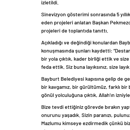
izletildi.
Sinevizyon gösterimi sonrasında 5 yıl
eden projeleri anlatan Başkan Pekmezc
projeleri de toplantıda tanıttı.
Açıkladığı ve değindiği konulardan Bay
konuşmasında şunları kaydetti: “Destanl
bir yola çıktık, kader birliği ettik ve si
feda ettik. Siz buna layıksınız, size lay
Bayburt Belediyesi kapısına gelip de ge
bir kavgamız, bir gürültümüz, farklı bir
gönül yolculuğuna çıktık, Allah’ın izniyl
Bize tevdi ettiğiniz görevde bırakın yap
onurunu yaşadık. Sizin paranızı, pulunu
Mazlumu kimseye ezdirmedik çünkü biz siz