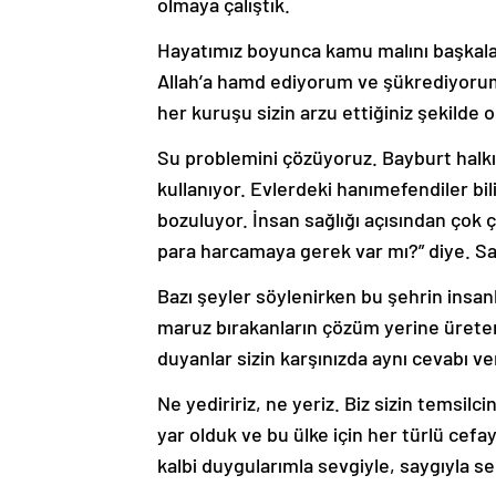
olmaya çalıştık.
Hayatımız boyunca kamu malını başkala
Allah’a hamd ediyorum ve şükrediyorum 
her kuruşu sizin arzu ettiğiniz şekilde
Su problemini çözüyoruz. Bayburt halkı
kullanıyor. Evlerdeki hanımefendiler bil
bozuluyor. İnsan sağlığı açısından çok ç
para harcamaya gerek var mı?” diye. Sa
Bazı şeyler söylenirken bu şehrin insanla
maruz bırakanların çözüm yerine üretem
duyanlar sizin karşınızda aynı cevabı
Ne yediririz, ne yeriz. Biz sizin temsilci
yar olduk ve bu ülke için her türlü cefaya
kalbi duygularımla sevgiyle, saygıyla s