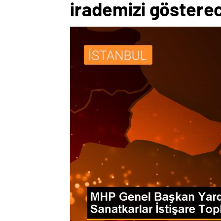
irademizi göstere