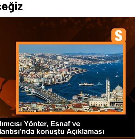
ceğiz