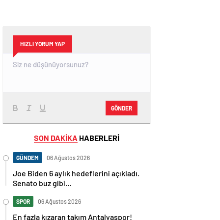
HIZLI YORUM YAP
GÖNDER
SON DAKİKA
HABERLERİ
GÜNDEM
06 Ağustos 2026
Joe Biden 6 aylık hedeflerini açıkladı.
Senato buz gibi…
SPOR
06 Ağustos 2026
En fazla kızaran takım Antalyaspor!