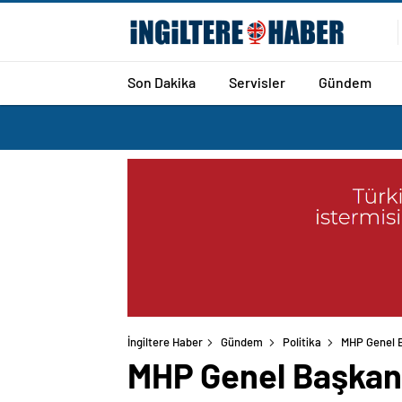
Son Dakika
Servisler
Gündem
İngiltere Haber
Gündem
Politika
MHP Genel B
MHP Genel Başkan Y