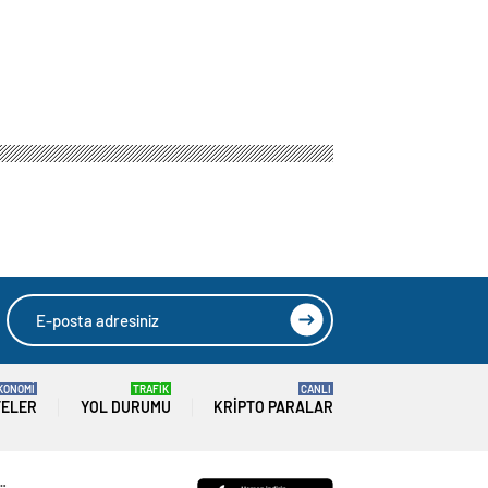
KONOMİ
TRAFİK
CANLI
TELER
YOL DURUMU
KRIPTO PARALAR