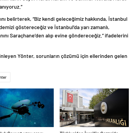
anıyoruz.”
ını belirterek, “Biz kendi geleceğimiz hakkında, İstanbul
ademizi göstereceğiz ve İstanbul’da yarı zamanlı,
nını Saraçhane’den alıp evine göndereceğiz.” ifadelerini
inleyen Yönter, sorunların çözümü için ellerinden gelen
nter