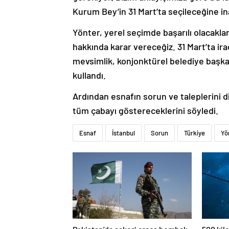
Kurum Bey’in 31 Mart’ta seçileceğine in
Yönter, yerel seçimde başarılı olacaklar
hakkında karar vereceğiz. 31 Mart’ta ir
mevsimlik, konjonktürel belediye başka
kullandı.
Ardından esnafın sorun ve taleplerini d
tüm çabayı göstereceklerini söyledi.
Esnaf
İstanbul
Sorun
Türkiye
Yö