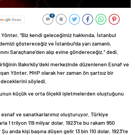
0
News
 Yönter, “Biz kendi geleceğimiz hakkında, İstanbul
ademizi göstereceğiz ve İstanbul’da yarı zamanlı,
nını Saraçhane’den alıp evine göndereceğiz.” dedi.
Birliğinin Bakırköy’deki merkezinde düzenlenen Esnaf ve
nuşan Yönter, MHP olarak her zaman ön şartsız bir
deceklerini söyledi.
’unun küçük ve orta ölçekli işletmelerden oluştuğunu
ı esnaf ve sanatkarlarımız oluşturuyor. Türkiye
rla 1 trilyon 119 milyar dolar. 1923’te bu rakam 950
u anda kişi başına düşen gelir 13 bin 110 dolar, 1923’te