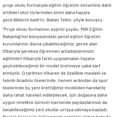
proje okulu formatıyla eğitim öğretim sistemine dahil
ettikleri okul türlerinden birini daha hayata
geçirdiklerini belirtti. Bakan Tekin, şöyle konuştu:
“Proje okulu formatının esprisi şuydu; Milli Eğitim
Bakanlığı’nın bünyesindeki genel eğitim öğretim
kurumlarının dışına çıkabileceğimiz, gerek alan
itibarıyla gerekse öğretmen arkadaşlarımızın
eğitimleri itibarıyla farklı uygulamaları hayata
geçirebileceğimiz bir model üretmeye çaba sarf
etmiştik. O tarihten itibaren de özellikle mesleki ve
teknik Anadolu liselerinde, hemen ardından da spor
liselerinde bu yeni ürettiğimiz modelden hareketle
daha rahat hareket edilebilecek, işin doğasına daha
uygun nitelikte sürecin içerisinde paydaşlarımızı da
katabileceğimiz yeni okullar ortaya çıkmaya başladı.
Meslek liseleri ile ilgili kısımda sektörle irtibat halinde,