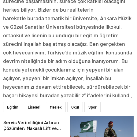
sürecine başlamasının, sürece çok katkısı olacağını
herkes biliyor. Bizler de bu realitelerin
hareketle burada tematik bir üniversite, Ankara Müzik
ve Güzel Sanatlar Üniversitesi bünyesinde ilkokul,
ortaokul ve lisenin bulunduğu bir eğitim öğretim
sürecini inşallah başlatmış olacağız. Ben gerçekten
çok heyecanlıyım. Türkiye’de müzik eğitimi konusunda
devrim niteliğinde bir adım olduğuna inanıyorum. Bu
konuda yetenekli çocuklarımız için yepyeni bir alan
açılıyor, yepyeni bir imkan açılıyor. İnşallah bu
heyecanımızı devam ettirebilecek, sürdürebilecek bir
başarı hikayesi buradan yazabiliriz” ifadelerini kullandı.
Eğitim
Liseleri
Meslek
Okul
Spor
Servis Verimliliğini Artıran
Çözümler: Makaslı Lift ve
Tamirci Lifti Rehberi