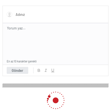
kapısını açtı
açıkladı
En az 10 karakter gerekli
Gönder