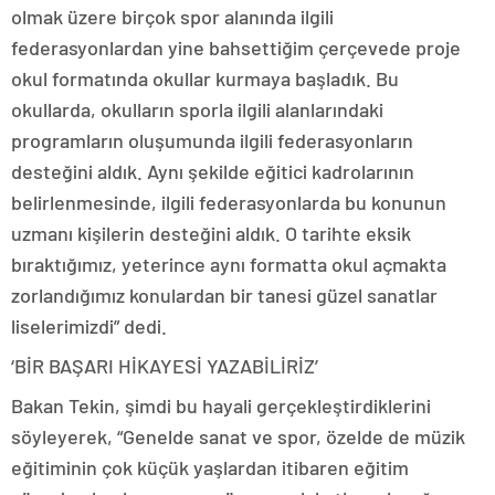
olmak üzere birçok spor alanında ilgili
federasyonlardan yine bahsettiğim çerçevede proje
okul formatında okullar kurmaya başladık. Bu
okullarda, okulların sporla ilgili alanlarındaki
programların oluşumunda ilgili federasyonların
desteğini aldık. Aynı şekilde eğitici kadrolarının
belirlenmesinde, ilgili federasyonlarda bu konunun
uzmanı kişilerin desteğini aldık. O tarihte eksik
bıraktığımız, yeterince aynı formatta okul açmakta
zorlandığımız konulardan bir tanesi güzel sanatlar
liselerimizdi” dedi.
‘BİR BAŞARI HİKAYESİ YAZABİLİRİZ’
Bakan Tekin, şimdi bu hayali gerçekleştirdiklerini
söyleyerek, “Genelde sanat ve spor, özelde de müzik
eğitiminin çok küçük yaşlardan itibaren eğitim