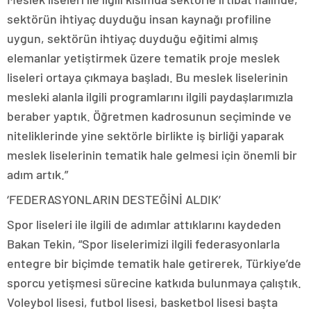
sektörün ihtiyaç duyduğu insan kaynağı profiline
uygun, sektörün ihtiyaç duyduğu eğitimi almış
elemanlar yetiştirmek üzere tematik proje meslek
liseleri ortaya çıkmaya başladı. Bu meslek liselerinin
mesleki alanla ilgili programlarını ilgili paydaşlarımızla
beraber yaptık. Öğretmen kadrosunun seçiminde ve
niteliklerinde yine sektörle birlikte iş birliği yaparak
meslek liselerinin tematik hale gelmesi için önemli bir
adım artık.”
‘FEDERASYONLARIN DESTEĞİNİ ALDIK’
Spor liseleri ile ilgili de adımlar attıklarını kaydeden
Bakan Tekin, “Spor liselerimizi ilgili federasyonlarla
entegre bir biçimde tematik hale getirerek, Türkiye’de
sporcu yetişmesi sürecine katkıda bulunmaya çalıştık.
Voleybol lisesi, futbol lisesi, basketbol lisesi başta