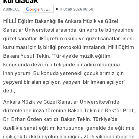
11 Ocak 2024 00:30
ABONE OL
News
MİLLİ Eğitim Bakanlığı ile Ankara Müzik ve Güzel
Sanatlar Üniversitesi arasında, üniversite bünyesinde
güzel sanatlar ilköğretim okulu ve güzel sanatlar lisesi
kurulması için iş birliği protokolü imzalandı. Milli Eğitim
Bakanı Yusuf Tekin, “Türkiye’de müzik eğitimi
konusunda devrim niteliğinde bir adım olduğuna
inanıyorum. Bu konuda yetenekli çocuklarımız için
yepyeni bir alan açılıyor, yepyeni bir imkan açılıyor”
dedi.
Ankara Müzik ve Güzel Sanatlar Üniversitesi’nde
düzenlenen imza törenine Bakan Tekin ile Rektör Prof.
Dr. Erhan Özden katıldı. Bakan Tekin, Türkiye’de
özellikle sanat eğitimi konusunda, genelde de eğitimle
ilgili çok farklı bir yolun açıldığını, 2014 yılından itibaren