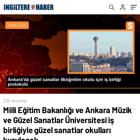
sanatlar okulları kurulacak
218 okunma
Milli Eğitim Bakanlığı ve Ankara Müzik
ve Güzel Sanatlar Üniversitesi iş
birliğiyle güzel sanatlar okulları
kurulacak