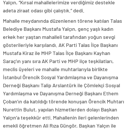
Yalçın, “Kırsal mahallelerimize verdiğimiz destekle
adeta ziraat odası gibi çalıştık.” dedi.
Mahalle meydanında düzenlenen törene katılan Talas
Belediye Başkanı Mustafa Yalçın, genç yaşlı kadın
erkek her yaştan mahalleli tarafından yoğun sevgi
gösterileriyle karşılandı. AK Parti Talas İlçe Başkanı
Mustafa Kiraz ile MHP Talas İlçe Başkanı Kayhan
Saraç’ın yanı sıra AK Parti ve MHP ilçe teşkilatları,
meclis üyeleri ve mahalle muhtarlarıyla birlikte
İstanbul Örencik Sosyal Yardımlaşma ve Dayanışma
Derneği Başkanı Talip Arslantürk ile Çömlekçi Sosyal
Yardımlaşma ve Dayanışma Derneği Başkanı Ethem
Çoban’ın da katıldığı törende konuşan Örencik Muhtarı
Nurettin Bulut, yapılan hizmetlerden dolayı Başkan
Yalçın’a teşekkür etti. Mahallenin ileri gelenlerinden
emekli öğretmen Ali Rıza Güngör, Başkan Yalçın ile