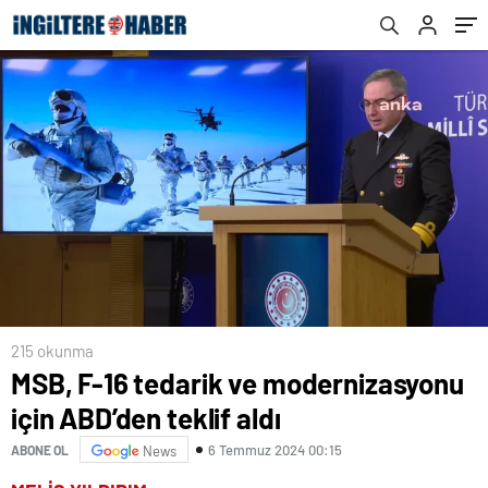
215 okunma
MSB, F-16 tedarik ve modernizasyonu
için ABD’den teklif aldı
6 Temmuz 2024 00:15
ABONE OL
News