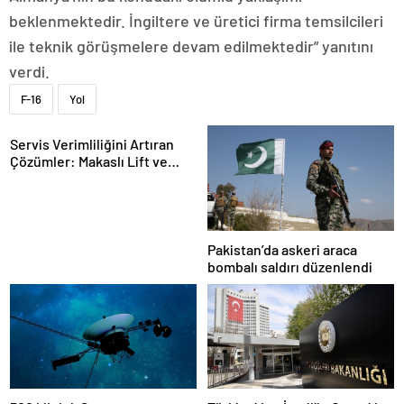
beklenmektedir. İngiltere ve üretici firma temsilcileri
ile teknik görüşmelere devam edilmektedir” yanıtını
verdi.
F-16
Yol
Servis Verimliliğini Artıran
Çözümler: Makaslı Lift ve
Tamirci Lifti Rehberi
Pakistan’da askeri araca
bombalı saldırı düzenlendi