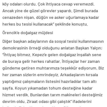
köy odaları olurdu. Çok ihtiyaca cevap veremezdi.
Ancak yine de güzel görevler yapardı. Şimdi burada
cenazeden nişan, düğün ve asker uğurlamaya kadar
herkes bu tesisi kullanacak” şeklinde konuştu.
Örencik’e doğalgaz müjdesi
Diğer başkan adaylarının da sosyal tesisi kullanmasının
demokrasinin örneği olduğunu anlatan Başkan Yalçın;
“İhtiyaç bitmez. Kepez’e gelen doğalgaz inşallah sene
de buraya gelir herkes rahatlar. İhtiyaçlar her zaman
gündeme getiren muhtarımıza teşekkür ediyorum. Biz
her zaman sizlerin emrindeyiz. Arkadaşlarım kırsala
yaptığımız çalışmaların listesini hazırladılar tam altı
sayfa. Koyun yıkamadan tohum desteğine kadar
hizmet verdik. Bunlardan tarım makineleri desteğimiz
devrim oldu. Ziraat odası gibi çalıştık” ifadelerini