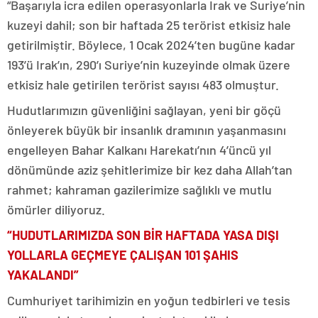
“Başarıyla icra edilen operasyonlarla Irak ve Suriye’nin
kuzeyi dahil; son bir haftada 25 terörist etkisiz hale
getirilmiştir. Böylece, 1 Ocak 2024’ten bugüne kadar
193’ü Irak’ın, 290’ı Suriye’nin kuzeyinde olmak üzere
etkisiz hale getirilen terörist sayısı 483 olmuştur.
Hudutlarımızın güvenliğini sağlayan, yeni bir göçü
önleyerek büyük bir insanlık dramının yaşanmasını
engelleyen Bahar Kalkanı Harekatı’nın 4’üncü yıl
dönümünde aziz şehitlerimize bir kez daha Allah’tan
rahmet; kahraman gazilerimize sağlıklı ve mutlu
ömürler diliyoruz.
“HUDUTLARIMIZDA SON BİR HAFTADA YASA DIŞI
YOLLARLA GEÇMEYE ÇALIŞAN 101 ŞAHIS
YAKALANDI”
Cumhuriyet tarihimizin en yoğun tedbirleri ve tesis