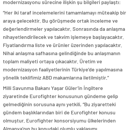
modernizasyonu sürecine ilişkin şu bilgileri paylaştı:
“Her iki taraf incelemelerini tamamlamayı müteakip bir
araya gelecektir. Bu görüşmede ortak inceleme ve
değerlendirmeler yapılacaktır. Sonrasında da anlaşma
nihayetlendirilecek ve takvim işlemeye başlayacaktır.
Fiyatlandırma liste ve ürünler üzerinden yapılacaktır.
Nihai anlaşma safhasına gelindiğinde bu anlaşmanın
toplam maliyeti ortaya çıkacaktır. Üretim ve
modernizasyon faaliyetlerinin Türkiye’de yapılmasına
yönelik teklifimiz ABD makamlarına iletilmiştir.”
Milli Savunma Bakanı Yaşar Güler’in İngiltere
ziyaretinde Eurofighter konusunun gündeme gelip
gelmediğinin sorusuna aynı yetkili, “Bu ziyaretteki
gündem başlıklarından biri de Eurofighter konusu
olmuştur. Eurofighter konsorsiyumu ülkelerinden
Almanya’nın bu konudaki olumlu yaklaşımı