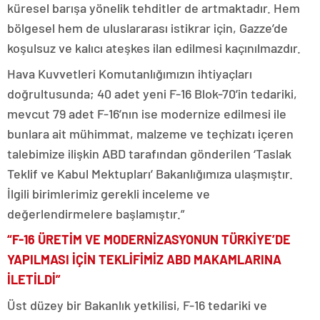
küresel barışa yönelik tehditler de artmaktadır. Hem
bölgesel hem de uluslararası istikrar için, Gazze’de
koşulsuz ve kalıcı ateşkes ilan edilmesi kaçınılmazdır.
Hava Kuvvetleri Komutanlığımızın ihtiyaçları
doğrultusunda; 40 adet yeni F-16 Blok-70’in tedariki,
mevcut 79 adet F-16’nın ise modernize edilmesi ile
bunlara ait mühimmat, malzeme ve teçhizatı içeren
talebimize ilişkin ABD tarafından gönderilen ‘Taslak
Teklif ve Kabul Mektupları’ Bakanlığımıza ulaşmıştır.
İlgili birimlerimiz gerekli inceleme ve
değerlendirmelere başlamıştır.”
“F-16 ÜRETİM VE MODERNİZASYONUN TÜRKİYE’DE
YAPILMASI İÇİN TEKLİFİMİZ ABD MAKAMLARINA
İLETİLDİ”
Üst düzey bir Bakanlık yetkilisi, F-16 tedariki ve