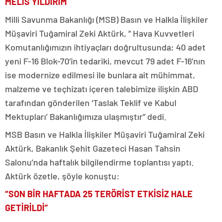
MELİS YILDIRIM
Milli Savunma Bakanlığı (MSB) Basın ve Halkla İlişkiler
Müşaviri Tuğamiral Zeki Aktürk, ” Hava Kuvvetleri
Komutanlığımızın ihtiyaçları doğrultusunda; 40 adet
yeni F-16 Blok-70’in tedariki, mevcut 79 adet F-16’nın
ise modernize edilmesi ile bunlara ait mühimmat,
malzeme ve teçhizatı içeren talebimize ilişkin ABD
tarafından gönderilen ‘Taslak Teklif ve Kabul
Mektupları’ Bakanlığımıza ulaşmıştır” dedi.
MSB Basın ve Halkla İlişkiler Müşaviri Tuğamiral Zeki
Aktürk, Bakanlık Şehit Gazeteci Hasan Tahsin
Salonu’nda haftalık bilgilendirme toplantısı yaptı.
Aktürk özetle, şöyle konuştu:
“SON BİR HAFTADA 25 TERÖRİST ETKİSİZ HALE
GETİRİLDİ”