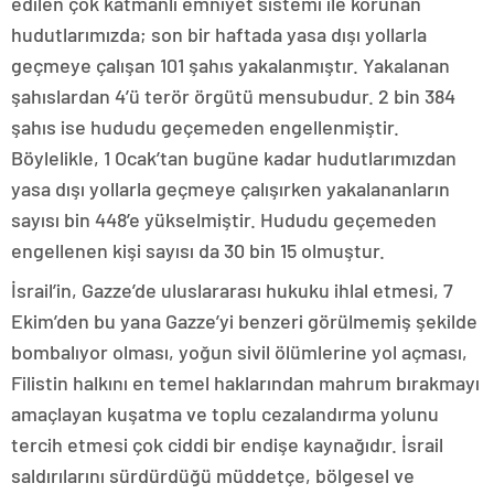
edilen çok katmanlı emniyet sistemi ile korunan
hudutlarımızda; son bir haftada yasa dışı yollarla
geçmeye çalışan 101 şahıs yakalanmıştır. Yakalanan
şahıslardan 4’ü terör örgütü mensubudur. 2 bin 384
şahıs ise hududu geçemeden engellenmiştir.
Böylelikle, 1 Ocak’tan bugüne kadar hudutlarımızdan
yasa dışı yollarla geçmeye çalışırken yakalananların
sayısı bin 448’e yükselmiştir. Hududu geçemeden
engellenen kişi sayısı da 30 bin 15 olmuştur.
İsrail’in, Gazze’de uluslararası hukuku ihlal etmesi, 7
Ekim’den bu yana Gazze’yi benzeri görülmemiş şekilde
bombalıyor olması, yoğun sivil ölümlerine yol açması,
Filistin halkını en temel haklarından mahrum bırakmayı
amaçlayan kuşatma ve toplu cezalandırma yolunu
tercih etmesi çok ciddi bir endişe kaynağıdır. İsrail
saldırılarını sürdürdüğü müddetçe, bölgesel ve