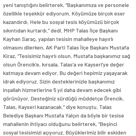
yeni tanıştığını belirterek, “Başkanımıza ve personele
özellikle teşekkür ediyorum. Köyümüze birçok eser
kazandırdı. Hele bu sosyal tesis köyümüzü birçok
sıkıntıdan kurtardı.” dedi. MHP Talas İlçe Başkanı
Kayhan Saraç, yapılan tesisin mahalleye hayırlı
olmasını dilerken, AK Parti Talas İlçe Başkanı Mustafa
Kiraz, “Tesisimiz hayırlı olsun. Mustafa başkanımız sağ
olsun Örencik’e, kırsala, Talas’a ve Kayseri’ye değer
katmaya devam ediyor. Bu değeri hepimiz yaşayarak
idrak ediyoruz. Sizin desteklerinizle başkanımız
inşallah hizmetlerine 5 yıl daha devam edecek gibi
görünüyor. Desteğiniz sürdüğü müddetçe Örencik,
Talas, Kayseri kazanacak.” diye konuştu. Talas
Belediye Başkanı Mustafa Yalçın da böyle bir tesise
mahallenin ihtiyacı olduğunu belirterek, “Beşinci
sosyal tesisimizi açıyoruz. Büyüklerimiz bilir eskiden