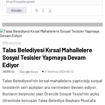
En az 10 karakter gerekli
Gönder
206 okunma
Talas Belediyesi Kırsal Mahallelere
Sosyal Tesisler Yapmaya Devam
Ediyor
6 Temmuz 2024 00:12
ABONE OL
News
Talas Belediyesi’nin kırsal mahallelere yaptırdığı sosyal
tesislerin seri açılışları ara vermeden devam ediyor.
Bunların beşincisi olan Örencik Sosyal Tesisi’nin açılış
töreninde konuşan Talas Belediye Başkanı Mustafa