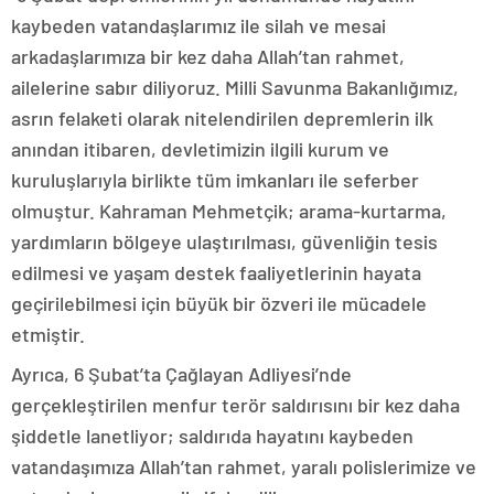
kaybeden vatandaşlarımız ile silah ve mesai
arkadaşlarımıza bir kez daha Allah’tan rahmet,
ailelerine sabır diliyoruz. Milli Savunma Bakanlığımız,
asrın felaketi olarak nitelendirilen depremlerin ilk
anından itibaren, devletimizin ilgili kurum ve
kuruluşlarıyla birlikte tüm imkanları ile seferber
olmuştur. Kahraman Mehmetçik; arama-kurtarma,
yardımların bölgeye ulaştırılması, güvenliğin tesis
edilmesi ve yaşam destek faaliyetlerinin hayata
geçirilebilmesi için büyük bir özveri ile mücadele
etmiştir.
Ayrıca, 6 Şubat’ta Çağlayan Adliyesi’nde
gerçekleştirilen menfur terör saldırısını bir kez daha
şiddetle lanetliyor; saldırıda hayatını kaybeden
vatandaşımıza Allah’tan rahmet, yaralı polislerimize ve