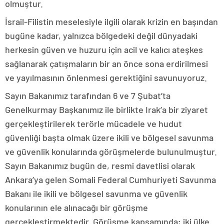
olmuştur.
İsrail-Filistin meselesiyle ilgili olarak krizin en başından
bugüne kadar, yalnızca bölgedeki değil dünyadaki
herkesin güven ve huzuru için acil ve kalıcı ateşkes
sağlanarak çatışmaların bir an önce sona erdirilmesi
ve yayılmasının önlenmesi gerektiğini savunuyoruz.
Sayın Bakanımız tarafından 6 ve 7 Şubat’ta
Genelkurmay Başkanımız ile birlikte Irak’a bir ziyaret
gerçekleştirilerek terörle mücadele ve hudut
güvenliği başta olmak üzere ikili ve bölgesel savunma
ve güvenlik konularında görüşmelerde bulunulmuştur.
Sayın Bakanımız bugün de, resmi davetlisi olarak
Ankara’ya gelen Somali Federal Cumhuriyeti Savunma
Bakanı ile ikili ve bölgesel savunma ve güvenlik
konularının ele alınacağı bir görüşme
gerçekleştirmektedir. Görüşme kapsamında; iki ülke