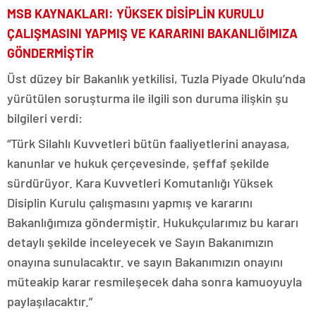
MSB KAYNAKLARI: YÜKSEK DİSİPLİN KURULU
ÇALIŞMASINI YAPMIŞ VE KARARINI BAKANLIĞIMIZA
GÖNDERMİŞTİR
Üst düzey bir Bakanlık yetkilisi, Tuzla Piyade Okulu’nda
yürütülen soruşturma ile ilgili son duruma ilişkin şu
bilgileri verdi:
“Türk Silahlı Kuvvetleri bütün faaliyetlerini anayasa,
kanunlar ve hukuk çerçevesinde, şeffaf şekilde
sürdürüyor. Kara Kuvvetleri Komutanlığı Yüksek
Disiplin Kurulu çalışmasını yapmış ve kararını
Bakanlığımıza göndermiştir. Hukukçularımız bu kararı
detaylı şekilde inceleyecek ve Sayın Bakanımızın
onayına sunulacaktır. ve sayın Bakanımızın onayını
müteakip karar resmileşecek daha sonra kamuoyuyla
paylaşılacaktır.”