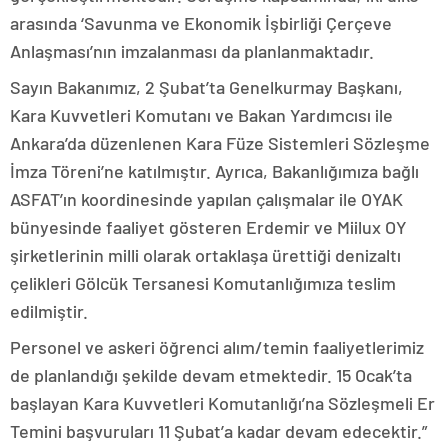
arasında ‘Savunma ve Ekonomik İşbirliği Çerçeve
Anlaşması’nın imzalanması da planlanmaktadır.
Sayın Bakanımız, 2 Şubat’ta Genelkurmay Başkanı,
Kara Kuvvetleri Komutanı ve Bakan Yardımcısı ile
Ankara’da düzenlenen Kara Füze Sistemleri Sözleşme
İmza Töreni’ne katılmıştır. Ayrıca, Bakanlığımıza bağlı
ASFAT’ın koordinesinde yapılan çalışmalar ile OYAK
bünyesinde faaliyet gösteren Erdemir ve Miilux OY
şirketlerinin milli olarak ortaklaşa ürettiği denizaltı
çelikleri Gölcük Tersanesi Komutanlığımıza teslim
edilmiştir.
Personel ve askeri öğrenci alım/temin faaliyetlerimiz
de planlandığı şekilde devam etmektedir. 15 Ocak’ta
başlayan Kara Kuvvetleri Komutanlığı’na Sözleşmeli Er
Temini başvuruları 11 Şubat’a kadar devam edecektir.”