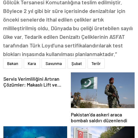
Gölcük Tersanesi Komutanlığına teslim edilmiştir.
Böylece 2 yıl gibi bir süre içerisinde denizaltılar için
önceki senelerde ithal edilen çelikler artık
millileştirilmiş oldu. Dünyada bu çeliği üretebilen sayılı
ülke var. Tedarik edilen Denizaltı Çeliklerinin ASFAT
tarafından Türk Loyd’una sertifikalandırılarak test
blokları inşasında kullanılması planlanmaktadır.”
Bakan
Kara
Savunma
Şubat
Terör
Servis Verimliliğini Artıran
Çözümler: Makaslı Lift ve
Tamirci Lifti Rehberi
Pakistan’da askeri araca
bombalı saldırı düzenlendi