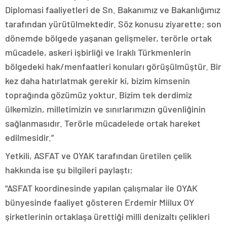
Diplomasi faaliyetleri de Sn. Bakanımız ve Bakanlığımız
tarafından yürütülmektedir. Söz konusu ziyarette; son
dönemde bölgede yaşanan gelişmeler, terörle ortak
mücadele, askeri işbirliği ve Iraklı Türkmenlerin
bölgedeki hak/menfaatleri konuları görüşülmüştür. Bir
kez daha hatırlatmak gerekir ki, bizim kimsenin
toprağında gözümüz yoktur. Bizim tek derdimiz
ülkemizin, milletimizin ve sınırlarımızın güvenliğinin
sağlanmasıdır. Terörle mücadelede ortak hareket
edilmesidir.”
Yetkili, ASFAT ve OYAK tarafından üretilen çelik
hakkında ise şu bilgileri paylaştı:
“ASFAT koordinesinde yapılan çalışmalar ile OYAK
bünyesinde faaliyet gösteren Erdemir Miilux OY
şirketlerinin ortaklaşa ürettiği milli denizaltı çelikleri