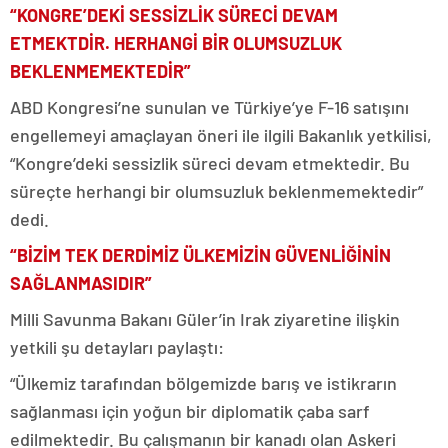
“KONGRE’DEKİ SESSİZLİK SÜRECİ DEVAM
ETMEKTDİR. HERHANGİ BİR OLUMSUZLUK
BEKLENMEMEKTEDİR”
ABD Kongresi’ne sunulan ve Türkiye’ye F-16 satışını
engellemeyi amaçlayan öneri ile ilgili Bakanlık yetkilisi,
“Kongre’deki sessizlik süreci devam etmektedir. Bu
süreçte herhangi bir olumsuzluk beklenmemektedir”
dedi.
“BİZİM TEK DERDİMİZ ÜLKEMİZİN GÜVENLİĞİNİN
SAĞLANMASIDIR”
Milli Savunma Bakanı Güler’in Irak ziyaretine ilişkin
yetkili şu detayları paylaştı:
“Ülkemiz tarafından bölgemizde barış ve istikrarın
sağlanması için yoğun bir diplomatik çaba sarf
edilmektedir. Bu çalışmanın bir kanadı olan Askeri