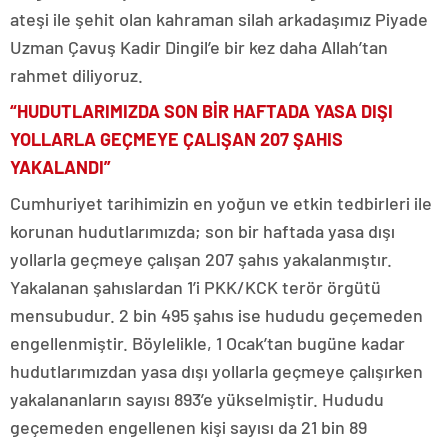
ateşi ile şehit olan kahraman silah arkadaşımız Piyade
Uzman Çavuş Kadir Dingil’e bir kez daha Allah’tan
rahmet diliyoruz.
“HUDUTLARIMIZDA SON BİR HAFTADA YASA DIŞI
YOLLARLA GEÇMEYE ÇALIŞAN 207 ŞAHIS
YAKALANDI”
Cumhuriyet tarihimizin en yoğun ve etkin tedbirleri ile
korunan hudutlarımızda; son bir haftada yasa dışı
yollarla geçmeye çalışan 207 şahıs yakalanmıştır.
Yakalanan şahıslardan 1’i PKK/KCK terör örgütü
mensubudur. 2 bin 495 şahıs ise hududu geçemeden
engellenmiştir. Böylelikle, 1 Ocak’tan bugüne kadar
hudutlarımızdan yasa dışı yollarla geçmeye çalışırken
yakalananların sayısı 893’e yükselmiştir. Hududu
geçemeden engellenen kişi sayısı da 21 bin 89