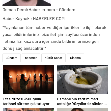
Osman Demir
Haberler.com – Gündem
Haber Kaynak : HABERLER.COM
“Yayınlanan tüm haber ve diğer içerikler ile ilgili olarak
yasal bildirimlerinizi bize iletişim sayfası üzerinden
iletiniz. En kısa süre içerisinde bildirimlerinize geri
dönüş sağlanılacaktır.”
Gündem
haberler
Kültür Sanat
Sinema
Efes Müzesi 3500 yıllık
Osmanlı’nın zarif mimari
tarihsel sürece ışık tutuyor
ustalığı: Yüzyıllardır süslenen
kuş sebilleri ve çanakları