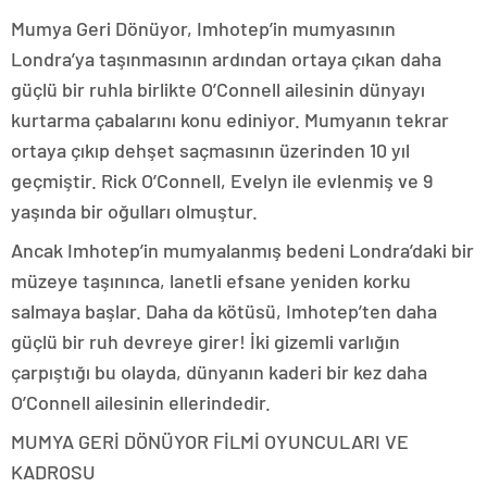
Mumya Geri Dönüyor, Imhotep’in mumyasının
Londra’ya taşınmasının ardından ortaya çıkan daha
güçlü bir ruhla birlikte O’Connell ailesinin dünyayı
kurtarma çabalarını konu ediniyor. Mumyanın tekrar
ortaya çıkıp dehşet saçmasının üzerinden 10 yıl
geçmiştir. Rick O’Connell, Evelyn ile evlenmiş ve 9
yaşında bir oğulları olmuştur.
Ancak Imhotep’in mumyalanmış bedeni Londra’daki bir
müzeye taşınınca, lanetli efsane yeniden korku
salmaya başlar. Daha da kötüsü, Imhotep’ten daha
güçlü bir ruh devreye girer! İki gizemli varlığın
çarpıştığı bu olayda, dünyanın kaderi bir kez daha
O’Connell ailesinin ellerindedir.
MUMYA GERİ DÖNÜYOR FİLMİ OYUNCULARI VE
KADROSU