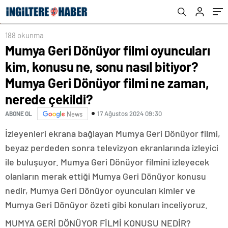
Dönüyor filmi ne zaman, nerede çekildi?
188 okunma
Mumya Geri Dönüyor filmi oyuncuları
kim, konusu ne, sonu nasıl bitiyor?
Mumya Geri Dönüyor filmi ne zaman,
nerede çekildi?
17 Ağustos 2024 09:30
ABONE OL
News
İzleyenleri ekrana bağlayan Mumya Geri Dönüyor filmi,
beyaz perdeden sonra televizyon ekranlarında izleyici
ile buluşuyor. Mumya Geri Dönüyor filmini izleyecek
olanların merak ettiği Mumya Geri Dönüyor konusu
nedir, Mumya Geri Dönüyor oyuncuları kimler ve
Mumya Geri Dönüyor özeti gibi konuları inceliyoruz.
MUMYA GERİ DÖNÜYOR FİLMİ KONUSU NEDİR?