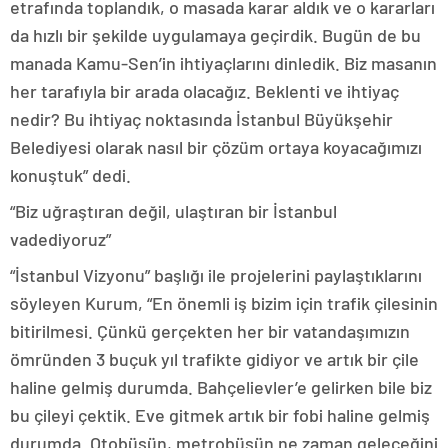
etrafında toplandık, o masada karar aldık ve o kararları
da hızlı bir şekilde uygulamaya geçirdik. Bugün de bu
manada Kamu-Sen’in ihtiyaçlarını dinledik. Biz masanın
her tarafıyla bir arada olacağız. Beklenti ve ihtiyaç
nedir? Bu ihtiyaç noktasında İstanbul Büyükşehir
Belediyesi olarak nasıl bir çözüm ortaya koyacağımızı
konuştuk” dedi.
“Biz uğraştıran değil, ulaştıran bir İstanbul
vadediyoruz”
“İstanbul Vizyonu” başlığı ile projelerini paylaştıklarını
söyleyen Kurum, “En önemli iş bizim için trafik çilesinin
bitirilmesi. Çünkü gerçekten her bir vatandaşımızın
ömründen 3 buçuk yıl trafikte gidiyor ve artık bir çile
haline gelmiş durumda. Bahçelievler’e gelirken bile biz
bu çileyi çektik. Eve gitmek artık bir fobi haline gelmiş
durumda. Otobüsün, metrobüsün ne zaman geleceğini