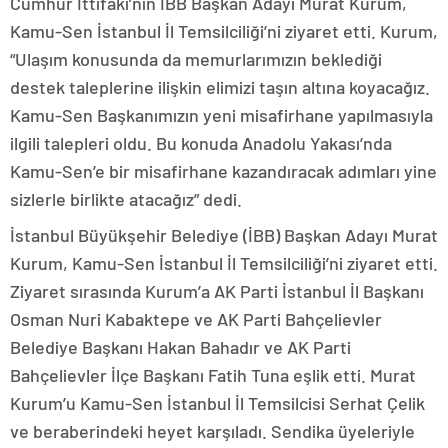
Cumhur İttifakı’nın İBB Başkan Adayı Murat Kurum,
Kamu-Sen İstanbul İl Temsilciliği’ni ziyaret etti. Kurum,
“Ulaşım konusunda da memurlarımızın beklediği
destek taleplerine ilişkin elimizi taşın altına koyacağız.
Kamu-Sen Başkanımızın yeni misafirhane yapılmasıyla
ilgili talepleri oldu. Bu konuda Anadolu Yakası’nda
Kamu-Sen’e bir misafirhane kazandıracak adımları yine
sizlerle birlikte atacağız” dedi.
İstanbul Büyükşehir Belediye (İBB) Başkan Adayı Murat
Kurum, Kamu-Sen İstanbul İl Temsilciliği’ni ziyaret etti.
Ziyaret sırasında Kurum’a AK Parti İstanbul İl Başkanı
Osman Nuri Kabaktepe ve AK Parti Bahçelievler
Belediye Başkanı Hakan Bahadır ve AK Parti
Bahçelievler İlçe Başkanı Fatih Tuna eşlik etti. Murat
Kurum’u Kamu-Sen İstanbul İl Temsilcisi Serhat Çelik
ve beraberindeki heyet karşıladı. Sendika üyeleriyle