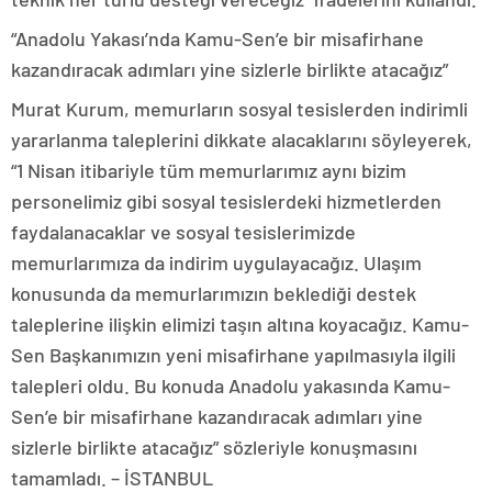
“Anadolu Yakası’nda Kamu-Sen’e bir misafirhane
kazandıracak adımları yine sizlerle birlikte atacağız”
Murat Kurum, memurların sosyal tesislerden indirimli
yararlanma taleplerini dikkate alacaklarını söyleyerek,
“1 Nisan itibariyle tüm memurlarımız aynı bizim
personelimiz gibi sosyal tesislerdeki hizmetlerden
faydalanacaklar ve sosyal tesislerimizde
memurlarımıza da indirim uygulayacağız. Ulaşım
konusunda da memurlarımızın beklediği destek
taleplerine ilişkin elimizi taşın altına koyacağız. Kamu-
Sen Başkanımızın yeni misafirhane yapılmasıyla ilgili
talepleri oldu. Bu konuda Anadolu yakasında Kamu-
Sen’e bir misafirhane kazandıracak adımları yine
sizlerle birlikte atacağız” sözleriyle konuşmasını
tamamladı. – İSTANBUL