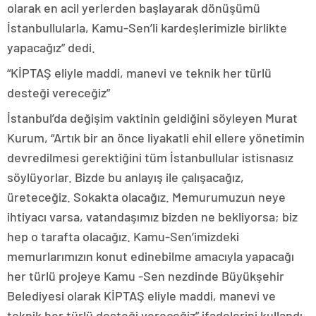
olarak en acil yerlerden başlayarak dönüşümü
İstanbullularla, Kamu-Sen’li kardeşlerimizle birlikte
yapacağız” dedi.
“KİPTAŞ eliyle maddi, manevi ve teknik her türlü
desteği vereceğiz”
İstanbul’da değişim vaktinin geldiğini söyleyen Murat
Kurum, “Artık bir an önce liyakatli ehil ellere yönetimin
devredilmesi gerektiğini tüm İstanbullular istisnasız
söylüyorlar. Bizde bu anlayış ile çalışacağız,
üreteceğiz. Sokakta olacağız. Memurumuzun neye
ihtiyacı varsa, vatandaşımız bizden ne bekliyorsa; biz
hep o tarafta olacağız. Kamu-Sen’imizdeki
memurlarımızın konut edinebilme amacıyla yapacağı
her türlü projeye Kamu -Sen nezdinde Büyükşehir
Belediyesi olarak KİPTAŞ eliyle maddi, manevi ve
teknik her türlü desteği vereceğiz” ifadelerini kullandı.