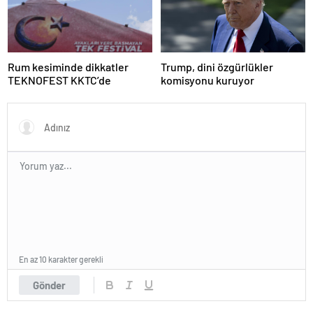
Rum kesiminde dikkatler
Trump, dini özgürlükler
TEKNOFEST KKTC’de
komisyonu kuruyor
En az 10 karakter gerekli
Gönder