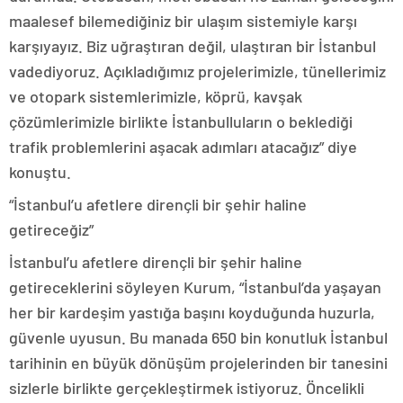
maalesef bilemediğiniz bir ulaşım sistemiyle karşı
karşıyayız. Biz uğraştıran değil, ulaştıran bir İstanbul
vadediyoruz. Açıkladığımız projelerimizle, tünellerimiz
ve otopark sistemlerimizle, köprü, kavşak
çözümlerimizle birlikte İstanbulluların o beklediği
trafik problemlerini aşacak adımları atacağız” diye
konuştu.
“İstanbul’u afetlere dirençli bir şehir haline
getireceğiz”
İstanbul’u afetlere dirençli bir şehir haline
getireceklerini söyleyen Kurum, “İstanbul’da yaşayan
her bir kardeşim yastığa başını koyduğunda huzurla,
güvenle uyusun. Bu manada 650 bin konutluk İstanbul
tarihinin en büyük dönüşüm projelerinden bir tanesini
sizlerle birlikte gerçekleştirmek istiyoruz. Öncelikli