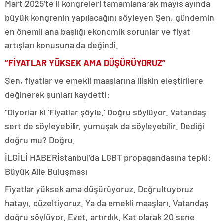
Mart 2025’te il kongreleri tamamlanarak mayıs ayında
büyük kongrenin yapılacağını söyleyen Şen, gündemin
en önemli ana başlığı ekonomik sorunlar ve fiyat
artışları konusuna da değindi.
“FİYATLAR YÜKSEK AMA DÜŞÜRÜYORUZ”
Şen, fiyatlar ve emekli maaşlarına ilişkin eleştirilere
değinerek şunları kaydetti:
“Diyorlar ki ‘Fiyatlar şöyle.’ Doğru söylüyor. Vatandaş
sert de söyleyebilir, yumuşak da söyleyebilir. Dediği
doğru mu? Doğru.
İLGİLİ HABER
İstanbul’da LGBT propagandasına tepki:
Büyük Aile Buluşması
Fiyatlar yüksek ama düşürüyoruz. Doğrultuyoruz
hatayı, düzeltiyoruz. Ya da emekli maaşları. Vatandaş
doğru söylüyor. Evet, artırdık. Kat olarak 20 sene