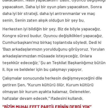
yapacaksın. Daha iyi bir oyun planı yapacaksın. Sonra
daha iyi bir strateji, daha iyi antrenmanlar ve maç
senin. Senin zaten alışık olduğun bir şey bu.
Herkesten iyi bildiğin bir şey. Biz de böyle yapacağız.
Kongre süreci budur. Oyuncu değişiklikleri yapacağız.
Cumhurbaşkanı’mız birkaç toplantıda söyledi. Dedi ki
‘Bazı arkadaşlarımızın yorulduğunu görüyoruz. Yorulan
arkadaşlarımızdan müsaade isteyeceğiz. Onlara
teşekkür edeceğiz.’ Şu an Teşkilat Başkanlığımız bütün
il, ilçe ve beldeler için bu çalışmayı yapıyor.
Çalışmalar sonucunda herkesin değişmeyeceğini dile
getiren Şen, “Kurum kültürü ölür. Kurum kültürü
olmayan bir kurum ayakta kalamaz. Gelenekler,
hafızalar devam edecek.” ifadesini kullandı.
“BİZİM MUHALEFET PARTİLERİNİN DERDİ YOK”