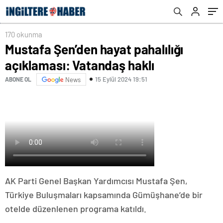
170 okunma
Mustafa Şen’den hayat pahalılığı
açıklaması: Vatandaş haklı
15 Eylül 2024 19:51
ABONE OL
News
AK Parti Genel Başkan Yardımcısı Mustafa Şen,
Türkiye Buluşmaları kapsamında Gümüşhane’de bir
otelde düzenlenen programa katıldı.