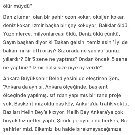
ölür müydü?
Deniz kenarı olan bir şehir ozon kokar, oksijen kokar,
deniz kokar. İzmir başka bir şey kokuyor. Balıklar öldü.
Yüzbinlerce, milyonlarcası öldü. Deniz öldü çünkü.
Sayın başkan diyor ki ‘Bakan gelsin, temizlesin.’ İyi de
bakan mı kirletti orayı? Siz orada ne yapıyorsunuz
yıllardır? Bir 5 sene ne yaptınız? Ondan önceki 5 sene
ne yaptınız? İzmir halkı size niye oy verdi?”
Ankara Büyükşehir Belediyesini de eleştiren Şen,
“Ankara da aynısı. Ankara ölçeğinde, başkent
ölçeğinde yapılmış, sıfırdan yapılmış bir tane proje
yok. Başkentimiz oldu baş köy. Ankara’da trafik yoktu.
Bazıları Melih Bey’e kızıyor. Melih Bey Ankara’ya çok
büyük hizmetler yaptı. Şimdi görüyor onu herkes. Biz
şehirlerimizi, ülkemizi bu halde bırakmayacağımıza