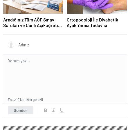
Aradığınız Tüm AÖF Sınav
Ortopodoloji İle Diyabetik
Soruları ve Canlı Açıköğretim
Ayak Yarası Tedavisi
Forumu Burada
En az 10 karakter gerekli
Gönder