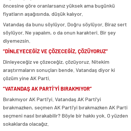
öncesine göre oranlarsanız yüksek ama bugünkü
fiyatların aşağısında, düşük kalıyor.
Vatandaş da bunu söylüyor. Doğru söylüyor. Biraz sert
söylüyor. Ne yapalım, o da onun karakteri. Bir şey
diyemezsin.
“DİNLEYECEĞİZ VE ÇÖZECEĞİZ, ÇÖZÜYORUZ”
Dinleyeceğiz ve çözeceğiz, çözüyoruz. Nitekim
araştırmaların sonuçları bende. Vatandaş diyor ki
çözüm yine AK Parti.
“VATANDAŞ AK PARTİ’Yİ BIRAKMIYOR”
Bırakmıyor AK Parti’yi. Vatandaş AK Parti’yi
bırakmazken, seçmen AK Parti’yi bırakmazken AK Parti
seçmeni nasıl bırakabilir? Böyle bir hakkı yok. O yüzden
sokaklarda olacağız.