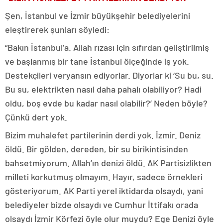
Şen, İstanbul ve İzmir büyükşehir belediyelerini
eleştirerek şunları söyledi:
“Bakın İstanbul’a. Allah rızası için sıfırdan geliştirilmiş
ve başlanmış bir tane İstanbul ölçeğinde iş yok.
Destekçileri veryansın ediyorlar. Diyorlar ki ‘Su bu, su.
Bu su, elektrikten nasıl daha pahalı olabiliyor? Hadi
oldu, boş evde bu kadar nasıl olabilir?’ Neden böyle?
Çünkü dert yok.
Bizim muhalefet partilerinin derdi yok. İzmir. Deniz
öldü. Bir gölden, dereden, bir su birikintisinden
bahsetmiyorum. Allah’ın denizi öldü. AK Partisizlikten
milleti korkutmuş olmayım. Hayır, sadece örnekleri
gösteriyorum. AK Parti yerel iktidarda olsaydı, yani
belediyeler bizde olsaydı ve Cumhur İttifakı orada
olsaydı İzmir Körfezi öyle olur muydu? Ege Denizi öyle