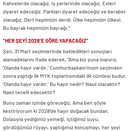
Kahvelerde olacağız, iş yerlerinde olacağız. Evleri
ziyaret edeceğiz. Parkları ziyaret edeceğiz ve beraber
olacağız. Dert hepimizin derdi. Ülke hepimizin ülkesi.
Bu bayrak hepimizin bayrağı.”
“HER ŞEYİ 2028’E GÖRE YAPACAĞIZ”
Şen, 31 Mart seçimlerinde bekledikleri sonuçları
alamadıklarını ifade ederek, “Ama biz şuna inanırız,
‘Olanda hayır vardır.’ Cumhurbaşkanı’mızın seçimden
sonra yaptığı ilk MYK toplantısındaki ilk cümlesi budur,
‘Olanda hayır vardır.’ Bu hayır nedir? Nasıl olacaktır?
Nasıl tecelli edecektir?
Bunu zaman içinde göreceğiz. Ama ben şöyle
kestiriyorum ki 2028’de hayır doğacak bundan.
Dolasıyla yediğimiz yemeği, içtiğimiz suyu,
gördüğümüz rüyayı, yaptığımız konuşmayı, her şeyi