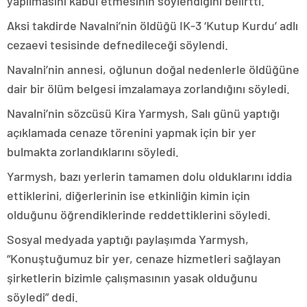
yapılmasını kabul etmesinin söylendiğini belirtti.
Aksi takdirde Navalni’nin öldüğü IK-3 ‘Kutup Kurdu’ adlı
cezaevi tesisinde defnedileceği söylendi.
Navalni’nin annesi, oğlunun doğal nedenlerle öldüğüne
dair bir ölüm belgesi imzalamaya zorlandığını söyledi.
Navalni’nin sözcüsü Kira Yarmysh, Salı günü yaptığı
açıklamada cenaze törenini yapmak için bir yer
bulmakta zorlandıklarını söyledi.
Yarmysh, bazı yerlerin tamamen dolu olduklarını iddia
ettiklerini, diğerlerinin ise etkinliğin kimin için
olduğunu öğrendiklerinde reddettiklerini söyledi.
Sosyal medyada yaptığı paylaşımda Yarmysh,
“Konuştuğumuz bir yer, cenaze hizmetleri sağlayan
şirketlerin bizimle çalışmasının yasak olduğunu
söyledi” dedi.