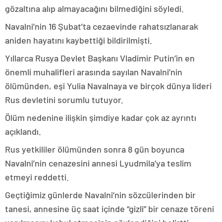
gözaltına alıp almayacağını bilmediğini söyledi.
Navalni’nin 16 Şubat’ta cezaevinde rahatsızlanarak
aniden hayatını kaybettiği bildirilmişti.
Yıllarca Rusya Devlet Başkanı Vladimir Putin’in en
önemli muhalifleri arasında sayılan Navalni’nin
ölümünden, eşi Yulia Navalnaya ve birçok dünya lideri
Rus devletini sorumlu tutuyor.
Ölüm nedenine ilişkin şimdiye kadar çok az ayrıntı
açıklandı.
Rus yetkililer ölümünden sonra 8 gün boyunca
Navalni’nin cenazesini annesi Lyudmila’ya teslim
etmeyi reddetti.
Geçtiğimiz günlerde Navalni’nin sözcülerinden bir
tanesi, annesine üç saat içinde “gizli” bir cenaze töreni