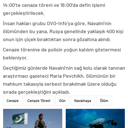
14:00’te cenaze töreni ve 16:00’da defin işlemi
gerçekleştirilecek.
İnsan hakları grubu OVO-Info’ya göre, Navalni’nin
ölümünden bu yana, Rusya genelinde yaklaşık 400 kişi
onun için çiçek bıraktıktan sonra gözaltına alındı.
Cenaze törenine de polisin yoğun katılım göstermesi
bekleniyor.
Geçtiğimiz günlerde Navalni’nin sağ kolu olarak tanınan
araştırmacı gazeteci Maria Pevchikh, ölümünün bir
mahkum takasıyla serbest bırakılmak üzere olduğu
sırada gerçekleştiğini açıkladı.
Cenaze
Cenaze Töreni
Gün
Navalnaya
Ölüm