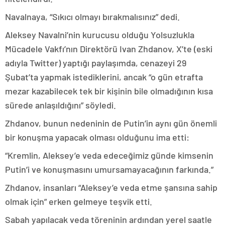
Navalnaya, “Sıkıcı olmayı bırakmalısınız” dedi.
Aleksey Navalni’nin kurucusu olduğu Yolsuzlukla
Mücadele Vakfı’nın Direktörü Ivan Zhdanov, X’te (eski
adıyla Twitter) yaptığı paylaşımda, cenazeyi 29
Şubat’ta yapmak istediklerini, ancak “o gün etrafta
mezar kazabilecek tek bir kişinin bile olmadığının kısa
sürede anlaşıldığını” söyledi.
Zhdanov, bunun nedeninin de Putin’in aynı gün önemli
bir konuşma yapacak olması olduğunu ima etti:
“Kremlin, Aleksey’e veda edeceğimiz günde kimsenin
Putin’i ve konuşmasını umursamayacağının farkında.”
Zhdanov, insanları “Aleksey’e veda etme şansına sahip
olmak için” erken gelmeye teşvik etti.
Sabah yapılacak veda töreninin ardından yerel saatle