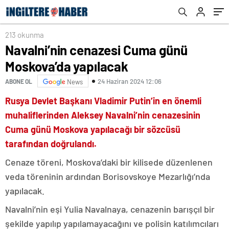
213 okunma
Navalni’nin cenazesi Cuma günü
Moskova’da yapılacak
24 Haziran 2024 12:06
ABONE OL
News
Rusya Devlet Başkanı Vladimir Putin’in en önemli
muhaliflerinden Aleksey Navalni’nin cenazesinin
Cuma günü Moskova yapılacağı bir sözcüsü
tarafından doğrulandı.
Cenaze töreni, Moskova’daki bir kilisede düzenlenen
veda töreninin ardından Borisovskoye Mezarlığı’nda
yapılacak.
Navalni’nin eşi Yulia Navalnaya, cenazenin barışçıl bir
şekilde yapılıp yapılamayacağını ve polisin katılımcıları