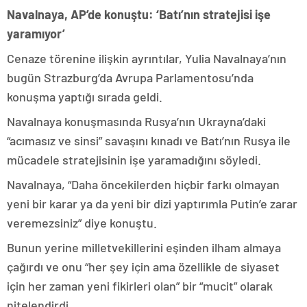
Navalnaya, AP’de konuştu: ‘Batı’nın stratejisi işe
yaramıyor’
Cenaze törenine ilişkin ayrıntılar, Yulia Navalnaya’nın
bugün Strazburg’da Avrupa Parlamentosu’nda
konuşma yaptığı sırada geldi.
Navalnaya konuşmasında Rusya’nın Ukrayna’daki
“acımasız ve sinsi” savaşını kınadı ve Batı’nın Rusya ile
mücadele stratejisinin işe yaramadığını söyledi.
Navalnaya, “Daha öncekilerden hiçbir farkı olmayan
yeni bir karar ya da yeni bir dizi yaptırımla Putin’e zarar
veremezsiniz” diye konuştu.
Bunun yerine milletvekillerini eşinden ilham almaya
çağırdı ve onu “her şey için ama özellikle de siyaset
için her zaman yeni fikirleri olan” bir “mucit” olarak
nitelendirdi.