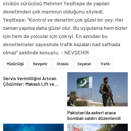
otobüs sürücüsü Mehmet Yeşiltepe de yapılan
denetimden çok memnun olduğunu söyledi.
Yeşiltepe; “Kontrol ve denetim çok güzel bir şey. Her
zaman yapılsa daha güzel olur. Bu uygulama hem bizler
için hem de yolcular için çok iyi. En azından bu
denetlemeler sayesinde trafik kazaları had safhada
olmaz” şeklinde konuştu. – NEVŞEHİR
Müdürlüğü
Nevşehir
Otobüs
Seyahat
Trafik
Servis Verimliliğini Artıran
Çözümler: Makaslı Lift ve
Tamirci Lifti Rehberi
Pakistan’da askeri araca
bombalı saldırı düzenlendi