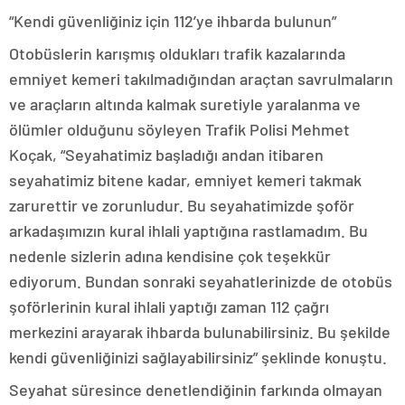
“Kendi güvenliğiniz için 112’ye ihbarda bulunun”
Otobüslerin karışmış oldukları trafik kazalarında
emniyet kemeri takılmadığından araçtan savrulmaların
ve araçların altında kalmak suretiyle yaralanma ve
ölümler olduğunu söyleyen Trafik Polisi Mehmet
Koçak, “Seyahatimiz başladığı andan itibaren
seyahatimiz bitene kadar, emniyet kemeri takmak
zarurettir ve zorunludur. Bu seyahatimizde şoför
arkadaşımızın kural ihlali yaptığına rastlamadım. Bu
nedenle sizlerin adına kendisine çok teşekkür
ediyorum. Bundan sonraki seyahatlerinizde de otobüs
şoförlerinin kural ihlali yaptığı zaman 112 çağrı
merkezini arayarak ihbarda bulunabilirsiniz. Bu şekilde
kendi güvenliğinizi sağlayabilirsiniz” şeklinde konuştu.
Seyahat süresince denetlendiğinin farkında olmayan