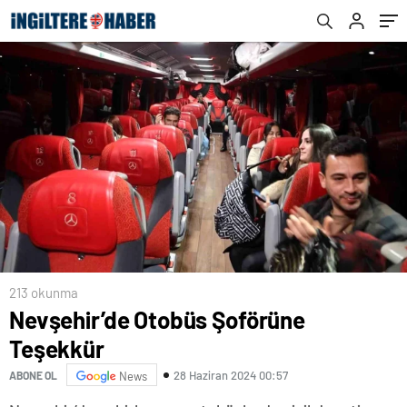
213 okunma
Nevşehir’de Otobüs Şoförüne
Teşekkür
28 Haziran 2024 00:57
ABONE OL
News