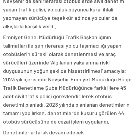
Nevşehir’de şehirlerarası otobüslerde sivil denetim
yapan trafik polisi, yolculuk boyunca kural ihlali
yapmayan sürücüye teşekkür edince yolcular da
alkışlarla karşılık verdi.
Emniyet Genel Müdürlüğü Trafik Başkanlığının
talimatları ile şehirlerarası yolcu taşımacılığı yapan
otobüslerin sürekli olarak denetlenmesi ve araç
sürücüleri üzerinde ‘Algılanan yakalanma riski
duygusunun yoğun şekilde hissettirilmesi’ amacıyla;
2023 yılı içerisinde Nevşehir Emniyet Müdürlüğü Bölge
Trafik Denetleme Şube Müdürlüğünce farklı illere 45
adet sivil trafik polisi görevlendirilerek otobüs
denetimi planladı. 2023 yılında planlanan denetimlerin
tamamı yapılırken, denetimlerde kusuru görülen 44
otobüs sürücüsüne de cezai işlem uygulandı.
Denetimler artarak devam edecek