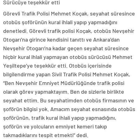
Sürücüye teşekkür etti
Görevli Trafik Polisi Mehmet Koçak, seyahat süresince
otobüs şoförünün kural ihlali yapıp yapmadığını
denetledi. Görevli trafik polisi Koçak, otobüs Nevşehir
Otogarı’na girince kendisini tanıttı ve Ankara’dan
Nevşehir Otogarı’na kadar geçen seyahat süresince
hiçbir kural ihlali yapmayan otobüs sürücüsü Mehmet
Yeşiltepe’ye teşekkür etti. Otobüs içerisinde
bilgilendirme yapan Sivil Trafik Polisi Mehmet Koçak,
“Ben Nevşehir Emniyet Müdürlüğünde trafik polisi
olarak görev yapmaktayım. Ben de sizlerle birlikte
seyahat ettim. Bu seyahatimden otobüs firmasının ve
şoförün bilgisi yok. Amacım seyahat esnasında otobüs
şoförünün, trafik kural ihlali yapıp yapmadığını,
şoförün ve yolcuların emniyet kemeri takıp
takmadıklarını tespit etmekti” dedi.