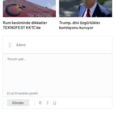
Rum kesiminde dikkatler
Trump, dini özgürlükler
TEKNOFEST KKTC’de
komisyonu kuruyor
En az 10 karakter gerekli
Gönder