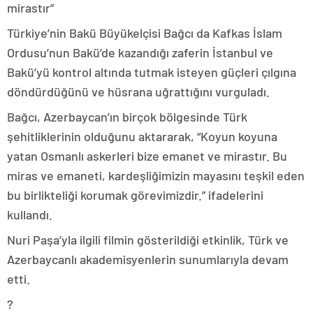
mirastır”
Türkiye’nin Bakü Büyükelçisi Bağcı da Kafkas İslam
Ordusu’nun Bakü’de kazandığı zaferin İstanbul ve
Bakü’yü kontrol altında tutmak isteyen güçleri çılgına
döndürdüğünü ve hüsrana uğrattığını vurguladı.
Bağcı, Azerbaycan’ın birçok bölgesinde Türk
şehitliklerinin olduğunu aktararak, “Koyun koyuna
yatan Osmanlı askerleri bize emanet ve mirastır. Bu
miras ve emaneti, kardeşliğimizin mayasını teşkil eden
bu birlikteliği korumak görevimizdir.” ifadelerini
kullandı.
Nuri Paşa’yla ilgili filmin gösterildiği etkinlik, Türk ve
Azerbaycanlı akademisyenlerin sunumlarıyla devam
etti.
?