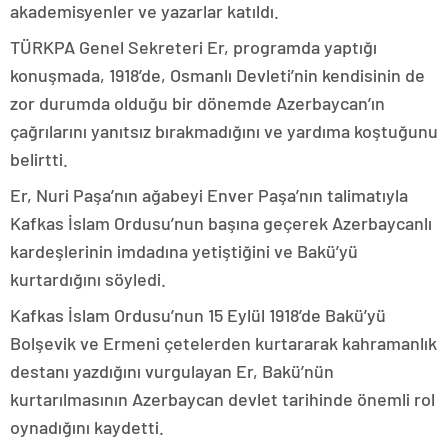
akademisyenler ve yazarlar katıldı.
TÜRKPA Genel Sekreteri Er, programda yaptığı
konuşmada, 1918’de, Osmanlı Devleti’nin kendisinin de
zor durumda olduğu bir dönemde Azerbaycan’ın
çağrılarını yanıtsız bırakmadığını ve yardıma koştuğunu
belirtti.
Er, Nuri Paşa’nın ağabeyi Enver Paşa’nın talimatıyla
Kafkas İslam Ordusu’nun başına geçerek Azerbaycanlı
kardeşlerinin imdadına yetiştiğini ve Bakü’yü
kurtardığını söyledi.
Kafkas İslam Ordusu’nun 15 Eylül 1918’de Bakü’yü
Bolşevik ve Ermeni çetelerden kurtararak kahramanlık
destanı yazdığını vurgulayan Er, Bakü’nün
kurtarılmasının Azerbaycan devlet tarihinde önemli rol
oynadığını kaydetti.