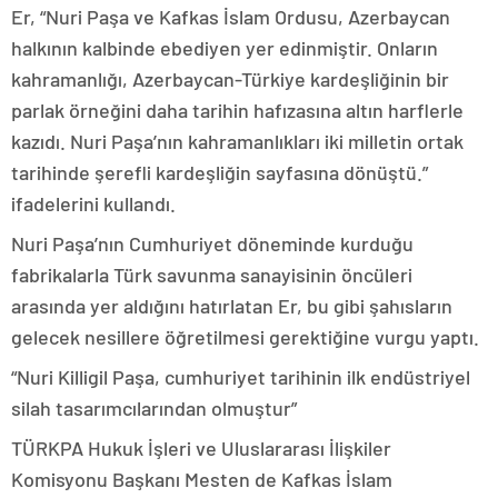
Er, “Nuri Paşa ve Kafkas İslam Ordusu, Azerbaycan
halkının kalbinde ebediyen yer edinmiştir. Onların
kahramanlığı, Azerbaycan-Türkiye kardeşliğinin bir
parlak örneğini daha tarihin hafızasına altın harflerle
kazıdı. Nuri Paşa’nın kahramanlıkları iki milletin ortak
tarihinde şerefli kardeşliğin sayfasına dönüştü.”
ifadelerini kullandı.
Nuri Paşa’nın Cumhuriyet döneminde kurduğu
fabrikalarla Türk savunma sanayisinin öncüleri
arasında yer aldığını hatırlatan Er, bu gibi şahısların
gelecek nesillere öğretilmesi gerektiğine vurgu yaptı.
“Nuri Killigil Paşa, cumhuriyet tarihinin ilk endüstriyel
silah tasarımcılarından olmuştur”
TÜRKPA Hukuk İşleri ve Uluslararası İlişkiler
Komisyonu Başkanı Mesten de Kafkas İslam