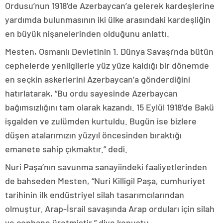
Ordusu’nun 1918’de Azerbaycan’a gelerek kardeşlerine
yardımda bulunmasının iki ülke arasındaki kardeşliğin
en büyük nişanelerinden olduğunu anlattı.
Mesten, Osmanlı Devletinin 1. Dünya Savaşı’nda bütün
cephelerde yenilgilerle yüz yüze kaldığı bir dönemde
en seçkin askerlerini Azerbaycan’a gönderdiğini
hatırlatarak, “Bu ordu sayesinde Azerbaycan
bağımsızlığını tam olarak kazandı. 15 Eylül 1918’de Bakü
işgalden ve zulümden kurtuldu. Bugün ise bizlere
düşen atalarımızın yüzyıl öncesinden bıraktığı
emanete sahip çıkmaktır.” dedi.
Nuri Paşa’nın savunma sanayiindeki faaliyetlerinden
de bahseden Mesten, “Nuri Killigil Paşa, cumhuriyet
tarihinin ilk endüstriyel silah tasarımcılarından
olmuştur. Arap-İsrail savaşında Arap orduları için silah
ve cephane üretmiştir.” diye konuştu.