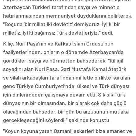
Azerbaycan Türkleri tarafından saygı ve minnetle
hatırlanmasından memnuniyet duyduklarını belirterek,
“Boşuna ‘bir millet iki devletiz’ demiyoruz. İyi ki bir
milletiz, iyi ki bağımsız Türk devletleriyiz.” dedi.
Kılıç, Nuri Paşa’nın ve Kafkas İslam Ordusu’nun
faaliyetlerinden, onların o dönemde Azerbaycan’da
gördükleri saygı ve hürmetten bahsederek, “Killigil
soyadını alan Nuri Paşa, Gazi Mustafa Kemal Atatürk
ve silah arkadaşları tarafından milletle birlikte kurulan
genç Türkiye Cumhuriyeti’nde, ülkesi ve Türk dünyası
için dinlenmeden çalışmaya devam etti. Sık sık Türk
dünyasının bir olmasından, bir olarak çok daha güçlü
olacağından bahseder, bir gün bu arzusunun mutlaka
gerçekleşeceğini söylerdi.” şeklinde konuştu.
“Koyun koyuna yatan Osmanlı askerleri bize emanet ve