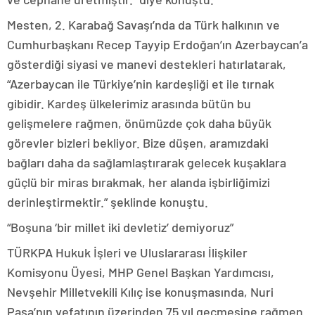
Mesten, 2. Karabağ Savaşı’nda da Türk halkının ve
Cumhurbaşkanı Recep Tayyip Erdoğan’ın Azerbaycan’a
gösterdiği siyasi ve manevi destekleri hatırlatarak,
“Azerbaycan ile Türkiye’nin kardeşliği et ile tırnak
gibidir. Kardeş ülkelerimiz arasında bütün bu
gelişmelere rağmen, önümüzde çok daha büyük
görevler bizleri bekliyor. Bize düşen, aramızdaki
bağları daha da sağlamlaştırarak gelecek kuşaklara
güçlü bir miras bırakmak, her alanda işbirliğimizi
derinleştirmektir.” şeklinde konuştu.
“Boşuna ‘bir millet iki devletiz’ demiyoruz”
TÜRKPA Hukuk İşleri ve Uluslararası İlişkiler
Komisyonu Üyesi, MHP Genel Başkan Yardımcısı,
Nevşehir Milletvekili Kılıç ise konuşmasında, Nuri
Paşa’nın vefatının üzerinden 75 yıl geçmesine rağmen