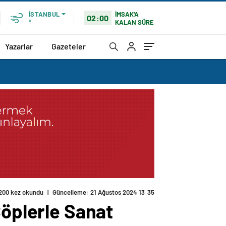
İMSAK'A
İSTANBUL
02:00
KALAN SÜRE
°
Yazarlar
Gazeteler
200 kez okundu
|
Güncelleme: 21 Ağustos 2024 13:35
Çöplerle Sanat