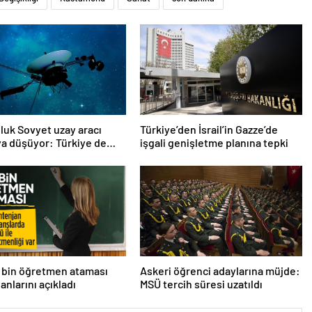
oluk Sovyet uzay aracı
Türkiye’den İsrail’in Gazze’de
a düşüyor: Türkiye de
işgali genişletme planına tepki
ında
 bin öğretmen ataması
Askeri öğrenci adaylarına müjde:
anlarını açıkladı
MSÜ tercih süresi uzatıldı