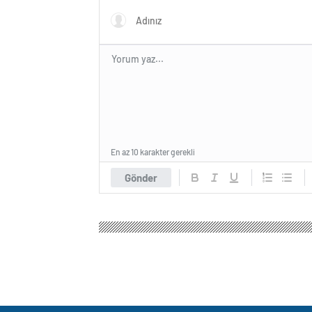
En az 10 karakter gerekli
Gönder