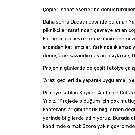
Çöpleri sanat eserlerine dönüştürdüle
Daha sonra Daday ilçesinde bulunan Yum
piknikçiler tarafından çevreye atılan ç
katılımcılara çevre temizliğinin önemi v
ardından katılımcılar, farkındalık amacı
dönüşüme kazandırmak amacıyla çeşitli
Projenin günlerde de çeşitli atölye çalı
“Arazi gezileri de yaparak uygulamalı ye
Projeye katılan Kayseri Abdullah Gül Ün
Yıldız, “Projede olduğum için çok mutl
konferanslar gibi teorik bilgilerden değ
yerinde bilgilerde ediniyoruz. Burada 
kendimde olmak üzere yakın çevremden