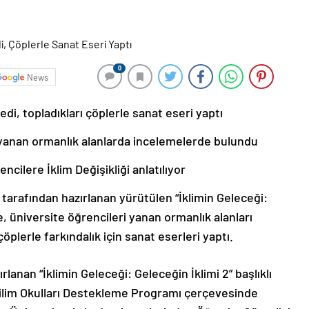
0
News
edi, topladıkları çöplerle sanat eseri yaptı
, yanan ormanlık alanlarda incelemelerde bulundu
cilere İklim Değişikliği anlatılıyor
rafından hazırlanan yürütülen “İklimin Geleceği:
, üniversite öğrencileri yanan ormanlık alanları
öplerle farkındalık için sanat eserleri yaptı.
anan “İklimin Geleceği: Geleceğin İklimi 2” başlıklı
ilim Okulları Destekleme Programı çerçevesinde