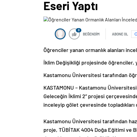
Eseri Yaptı
0
BEĞENDİM
ABONE OL
Öğrenciler yanan ormanlık alanları incel
İklim Değişikliği projesinde öğrenciler
Kastamonu Üniversitesi tarafından öğren
KASTAMONU – Kastamonu Üniversitesi ta
Geleceğin İklimi 2” projesi çerçevesinde
inceleyip gölet çevresinde topladıkları ç
Kastamonu Üniversitesi tarafından hazırl
proje, TÜBİTAK 4004 Doğa Eğitimi ve B