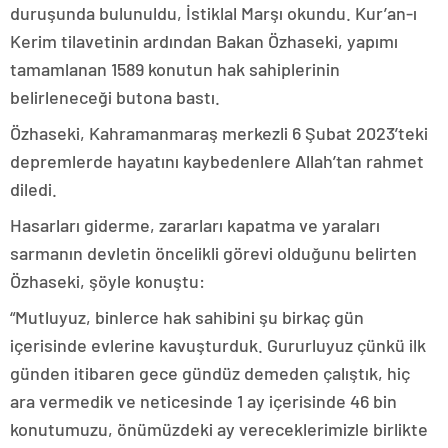
duruşunda bulunuldu, İstiklal Marşı okundu. Kur’an-ı
Kerim tilavetinin ardından Bakan Özhaseki, yapımı
tamamlanan 1589 konutun hak sahiplerinin
belirleneceği butona bastı.
Özhaseki, Kahramanmaraş merkezli 6 Şubat 2023’teki
depremlerde hayatını kaybedenlere Allah’tan rahmet
diledi.
Hasarları giderme, zararları kapatma ve yaraları
sarmanın devletin öncelikli görevi olduğunu belirten
Özhaseki, şöyle konuştu:
“Mutluyuz, binlerce hak sahibini şu birkaç gün
içerisinde evlerine kavuşturduk. Gururluyuz çünkü ilk
günden itibaren gece gündüz demeden çalıştık, hiç
ara vermedik ve neticesinde 1 ay içerisinde 46 bin
konutumuzu, önümüzdeki ay vereceklerimizle birlikte