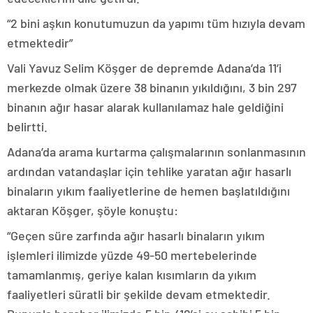
“2 bini aşkın konutumuzun da yapımı tüm hızıyla devam
etmektedir”
Vali Yavuz Selim Köşger de depremde Adana’da 11’i
merkezde olmak üzere 38 binanın yıkıldığını, 3 bin 297
binanın ağır hasar alarak kullanılamaz hale geldiğini
belirtti.
Adana’da arama kurtarma çalışmalarının sonlanmasının
ardından vatandaşlar için tehlike yaratan ağır hasarlı
binaların yıkım faaliyetlerine de hemen başlatıldığını
aktaran Köşger, şöyle konuştu:
“Geçen süre zarfında ağır hasarlı binaların yıkım
işlemleri ilimizde yüzde 49-50 mertebelerinde
tamamlanmış, geriye kalan kısımların da yıkım
faaliyetleri süratli bir şekilde devam etmektedir.