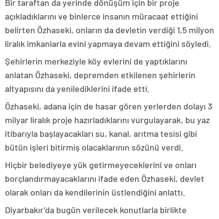
Bir taraftan da yerinde dönüşüm için bir proje
açıkladıklarını ve binlerce insanın müracaat ettiğini
belirten Özhaseki, onların da devletin verdiği 1,5 milyon
liralık imkanlarla evini yapmaya devam ettiğini söyledi.
Şehirlerin merkeziyle köy evlerini de yaptıklarını
anlatan Özhaseki, depremden etkilenen şehirlerin
altyapısını da yenilediklerini ifade etti.
Özhaseki, adana için de hasar gören yerlerden dolayı 3
milyar liralık proje hazırladıklarını vurgulayarak, bu yaz
itibarıyla başlayacakları su, kanal, arıtma tesisi gibi
bütün işleri bitirmiş olacaklarının sözünü verdi.
Hiçbir belediyeye yük getirmeyeceklerini ve onları
borçlandırmayacaklarını ifade eden Özhaseki, devlet
olarak onları da kendilerinin üstlendiğini anlattı.
Diyarbakır’da bugün verilecek konutlarla birlikte