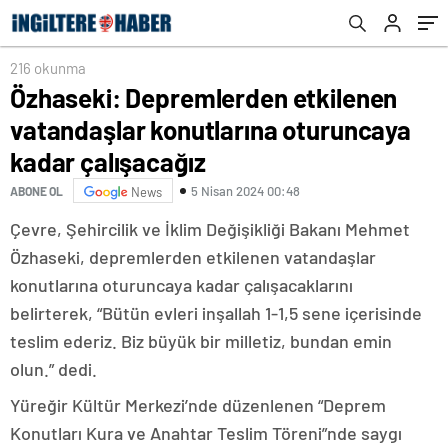
çalışacağız
216 okunma
Özhaseki: Depremlerden etkilenen
vatandaşlar konutlarına oturuncaya
kadar çalışacağız
5 Nisan 2024 00:48
ABONE OL
News
Çevre, Şehircilik ve İklim Değişikliği Bakanı Mehmet
Özhaseki, depremlerden etkilenen vatandaşlar
konutlarına oturuncaya kadar çalışacaklarını
belirterek, “Bütün evleri inşallah 1-1,5 sene içerisinde
teslim ederiz. Biz büyük bir milletiz, bundan emin
olun.” dedi.
Yüreğir Kültür Merkezi’nde düzenlenen “Deprem
Konutları Kura ve Anahtar Teslim Töreni”nde saygı