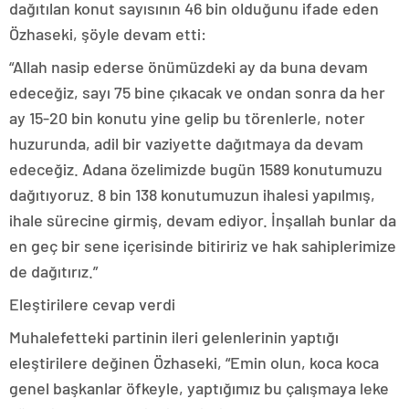
dağıtılan konut sayısının 46 bin olduğunu ifade eden
Özhaseki, şöyle devam etti:
“Allah nasip ederse önümüzdeki ay da buna devam
edeceğiz, sayı 75 bine çıkacak ve ondan sonra da her
ay 15-20 bin konutu yine gelip bu törenlerle, noter
huzurunda, adil bir vaziyette dağıtmaya da devam
edeceğiz. Adana özelimizde bugün 1589 konutumuzu
dağıtıyoruz. 8 bin 138 konutumuzun ihalesi yapılmış,
ihale sürecine girmiş, devam ediyor. İnşallah bunlar da
en geç bir sene içerisinde bitiririz ve hak sahiplerimize
de dağıtırız.”
Eleştirilere cevap verdi
Muhalefetteki partinin ileri gelenlerinin yaptığı
eleştirilere değinen Özhaseki, “Emin olun, koca koca
genel başkanlar öfkeyle, yaptığımız bu çalışmaya leke