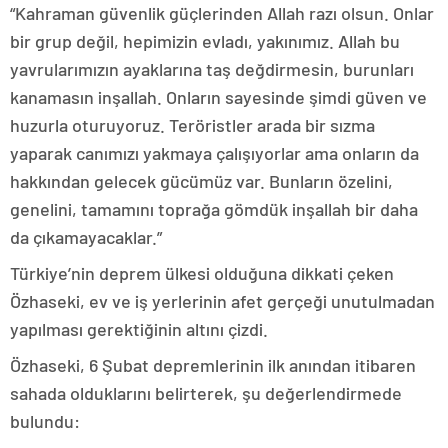
“Kahraman güvenlik güçlerinden Allah razı olsun. Onlar
bir grup değil, hepimizin evladı, yakınımız. Allah bu
yavrularımızın ayaklarına taş değdirmesin, burunları
kanamasın inşallah. Onların sayesinde şimdi güven ve
huzurla oturuyoruz. Teröristler arada bir sızma
yaparak canımızı yakmaya çalışıyorlar ama onların da
hakkından gelecek gücümüz var. Bunların özelini,
genelini, tamamını toprağa gömdük inşallah bir daha
da çıkamayacaklar.”
Türkiye’nin deprem ülkesi olduğuna dikkati çeken
Özhaseki, ev ve iş yerlerinin afet gerçeği unutulmadan
yapılması gerektiğinin altını çizdi.
Özhaseki, 6 Şubat depremlerinin ilk anından itibaren
sahada olduklarını belirterek, şu değerlendirmede
bulundu: