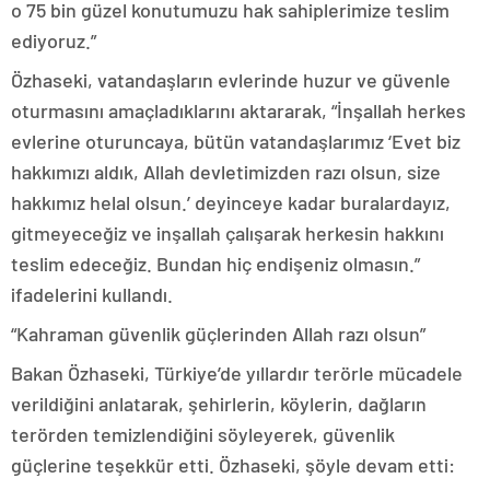
o 75 bin güzel konutumuzu hak sahiplerimize teslim
ediyoruz.”
Özhaseki, vatandaşların evlerinde huzur ve güvenle
oturmasını amaçladıklarını aktararak, “İnşallah herkes
evlerine oturuncaya, bütün vatandaşlarımız ‘Evet biz
hakkımızı aldık, Allah devletimizden razı olsun, size
hakkımız helal olsun.’ deyinceye kadar buralardayız,
gitmeyeceğiz ve inşallah çalışarak herkesin hakkını
teslim edeceğiz. Bundan hiç endişeniz olmasın.”
ifadelerini kullandı.
“Kahraman güvenlik güçlerinden Allah razı olsun”
Bakan Özhaseki, Türkiye’de yıllardır terörle mücadele
verildiğini anlatarak, şehirlerin, köylerin, dağların
terörden temizlendiğini söyleyerek, güvenlik
güçlerine teşekkür etti. Özhaseki, şöyle devam etti: