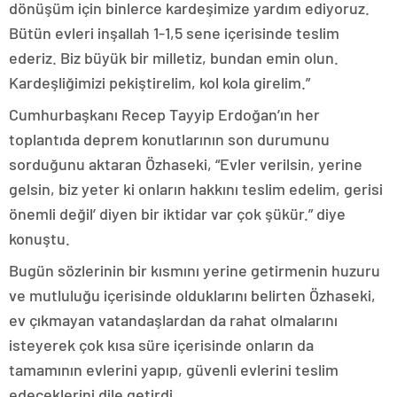
dönüşüm için binlerce kardeşimize yardım ediyoruz.
Bütün evleri inşallah 1-1,5 sene içerisinde teslim
ederiz. Biz büyük bir milletiz, bundan emin olun.
Kardeşliğimizi pekiştirelim, kol kola girelim.”
Cumhurbaşkanı Recep Tayyip Erdoğan’ın her
toplantıda deprem konutlarının son durumunu
sorduğunu aktaran Özhaseki, “Evler verilsin, yerine
gelsin, biz yeter ki onların hakkını teslim edelim, gerisi
önemli değil’ diyen bir iktidar var çok şükür.” diye
konuştu.
Bugün sözlerinin bir kısmını yerine getirmenin huzuru
ve mutluluğu içerisinde olduklarını belirten Özhaseki,
ev çıkmayan vatandaşlardan da rahat olmalarını
isteyerek çok kısa süre içerisinde onların da
tamamının evlerini yapıp, güvenli evlerini teslim
edeceklerini dile getirdi.