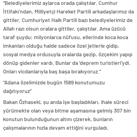
“Belediyelerimiz aylarca orada çalıştılar. Cumhur
İttifakı’ndan, Milliyetçi Hareket Partili arkadaşlarımız da
gittiler. Cumhuriyet Halk Partili bazı belediyelerimiz de
Allah razı olsun oralara gittiler, çalıştılar. Ama üzücü
taraf şuydu; milyonlarca nüfusu, ellerinde koca koca
imkanları olduğu halde sadece özel jetlerle gidip,
sosyal medya ordusuyla oralarda gezip, özçekim yapıp
dönüp gidenler vardı. Bunlar da ‘deprem turistleri’ydi.
Onları vicdanlarıyla baş başa bırakıyoruz.”
“Adana özelimizde bugün 1589 konutumuzu
dağıtıyoruz”
Bakan Özhaseki, şu anda işe başladıkları, ihale süreci
yürümekte olan veya bitme aşamasına gelmiş 307 bin
konutun bulunduğunun altını çizerek, bunların
çalışmalarının hızla devam ettiğini vurguladı.