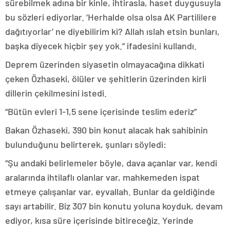
sürebilmek adına bir kinle, ihtirasla, haset duygusuyla
bu sözleri ediyorlar. ‘Herhalde olsa olsa AK Partililere
dağıtıyorlar’ ne diyebilirim ki? Allah ıslah etsin bunları,
başka diyecek hiçbir şey yok.” ifadesini kullandı.
Deprem üzerinden siyasetin olmayacağına dikkati
çeken Özhaseki, ölüler ve şehitlerin üzerinden kirli
dillerin çekilmesini istedi.
“Bütün evleri 1-1,5 sene içerisinde teslim ederiz”
Bakan Özhaseki, 390 bin konut alacak hak sahibinin
bulunduğunu belirterek, şunları söyledi:
“Şu andaki belirlemeler böyle, dava açanlar var, kendi
aralarında ihtilaflı olanlar var, mahkemeden ispat
etmeye çalışanlar var, eyvallah. Bunlar da geldiğinde
sayı artabilir. Biz 307 bin konutu yoluna koyduk, devam
ediyor, kısa süre içerisinde bitireceğiz. Yerinde